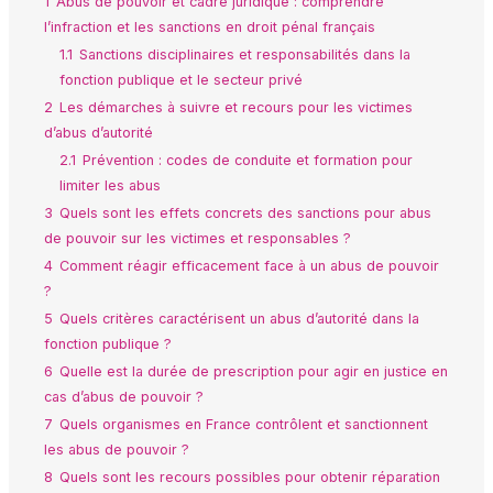
1
Abus de pouvoir et cadre juridique : comprendre
l’infraction et les sanctions en droit pénal français
1.1
Sanctions disciplinaires et responsabilités dans la
fonction publique et le secteur privé
2
Les démarches à suivre et recours pour les victimes
d’abus d’autorité
2.1
Prévention : codes de conduite et formation pour
limiter les abus
3
Quels sont les effets concrets des sanctions pour abus
de pouvoir sur les victimes et responsables ?
4
Comment réagir efficacement face à un abus de pouvoir
?
5
Quels critères caractérisent un abus d’autorité dans la
fonction publique ?
6
Quelle est la durée de prescription pour agir en justice en
cas d’abus de pouvoir ?
7
Quels organismes en France contrôlent et sanctionnent
les abus de pouvoir ?
8
Quels sont les recours possibles pour obtenir réparation