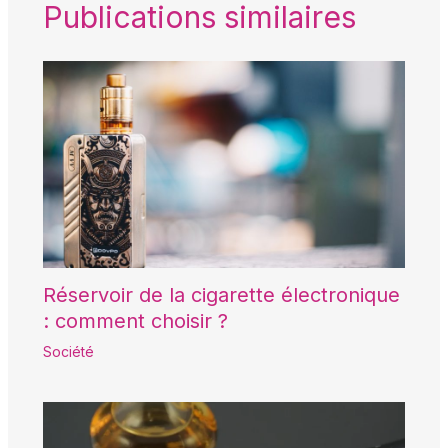
Publications similaires
Réservoir de la cigarette électronique
: comment choisir ?
Société