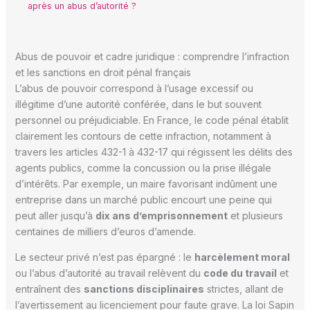
après un abus d’autorité ?
Abus de pouvoir et cadre juridique : comprendre l’infraction
et les sanctions en droit pénal français
L’abus de pouvoir correspond à l’usage excessif ou
illégitime d’une autorité conférée, dans le but souvent
personnel ou préjudiciable. En France, le code pénal établit
clairement les contours de cette infraction, notamment à
travers les articles 432-1 à 432-17 qui régissent les délits des
agents publics, comme la concussion ou la prise illégale
d’intérêts. Par exemple, un maire favorisant indûment une
entreprise dans un marché public encourt une peine qui
peut aller jusqu’à
dix ans d’emprisonnement
et plusieurs
centaines de milliers d’euros d’amende.
Le secteur privé n’est pas épargné : le
harcèlement moral
ou l’abus d’autorité au travail relèvent du
code du travail
et
entraînent des
sanctions disciplinaires
strictes, allant de
l’avertissement au licenciement pour faute grave. La loi Sapin