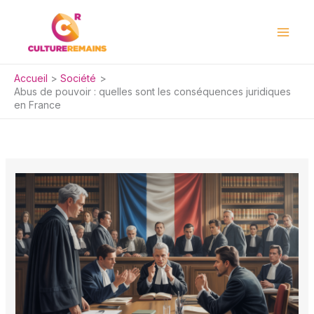
Aller
au
contenu
Accueil
Société
Abus de pouvoir : quelles sont les conséquences juridiques
en France