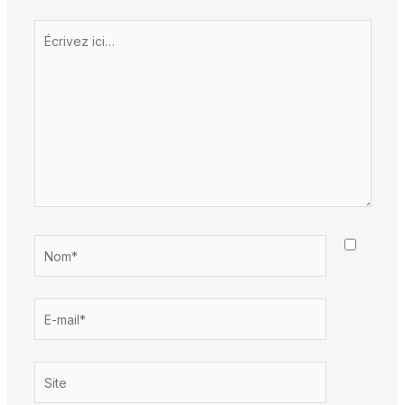
Écrivez
ici…
Nom*
E-
mail*
Site