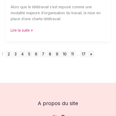
Alors que le télétravail s’est imposé comme une
modalité majeure d’organisation du travail, la mise en
place d’une charte télétravail
Lire la suite »
1
2
3
4
5
6
7
8
9
10
11
...
17
»
A propos du site