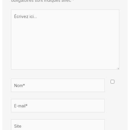
obligatoires sont indiqués avec
*
Écrivez
ici…
Nom*
E-
mail*
Site