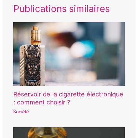
Publications similaires
Réservoir de la cigarette électronique
: comment choisir ?
Société