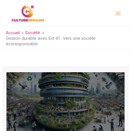
Aller
au
contenu
Accueil
Société
Gestion durable avec Ent 41 : Vers une société
écoresponsable