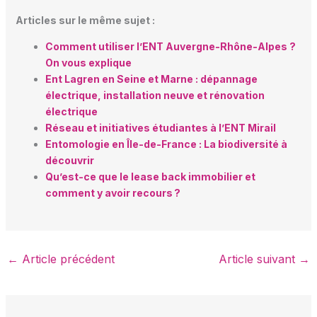
Articles sur le même sujet :
Comment utiliser l’ENT Auvergne-Rhône-Alpes ?
On vous explique
Ent Lagren en Seine et Marne : dépannage
électrique, installation neuve et rénovation
électrique
Réseau et initiatives étudiantes à l’ENT Mirail
Entomologie en Île-de-France : La biodiversité à
découvrir
Qu’est-ce que le lease back immobilier et
comment y avoir recours ?
←
Article précédent
Article suivant
→