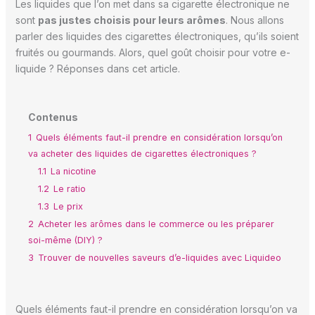
Les liquides que l’on met dans sa cigarette électronique ne
sont
pas justes choisis pour leurs arômes
. Nous allons
parler des liquides des cigarettes électroniques, qu’ils soient
fruités ou gourmands. Alors, quel goût choisir pour votre e-
liquide ? Réponses dans cet article.
Contenus
1
Quels éléments faut-il prendre en considération lorsqu’on
va acheter des liquides de cigarettes électroniques ?
1.1
La nicotine
1.2
Le ratio
1.3
Le prix
2
Acheter les arômes dans le commerce ou les préparer
soi-même (DIY) ?
3
Trouver de nouvelles saveurs d’e-liquides avec Liquideo
Quels éléments faut-il prendre en considération lorsqu’on va