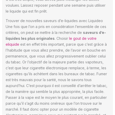
voulues. Laissez reposer pendant une semaine puis utiliser
le liquide qui est fin prêt.
Trouver de nouvelles saveurs d’e-liquides avec Liquideo
Une fois que l’on a pris en considération l’ensemble de ces
critères, on peut se mettre à la recherche de
saveurs d’e-
liquides les plus originales
. Choisir
le gout de votre
eliquide
est en effet très important, parce que c’est grâce à
l’habitude que vous allez prendre, de l’avoir en bouche en
permanence, que vous allez progressivement oublier celui
du tabac. Or l’objectif de la majeure partie des vapoteurs,
c’est que leur cigarette électronique remplace, à terme, les
cigarettes qu’ils achètent dans les bureaux de tabac. Fumer
est très mauvais pour la santé, nous le savons tous
aujourd’hui. C’est pourquoi il est conseillé d’arrêter le tabac,
de la manière qui semble la plus appropriée, la plus facile.
Passer à la vape est le moyen le plus courant, en particulier
parce qu’il s’agit du moins onéreux que l’on trouve sur le
marché. Il faut donc opter pour un modèle de cigarette