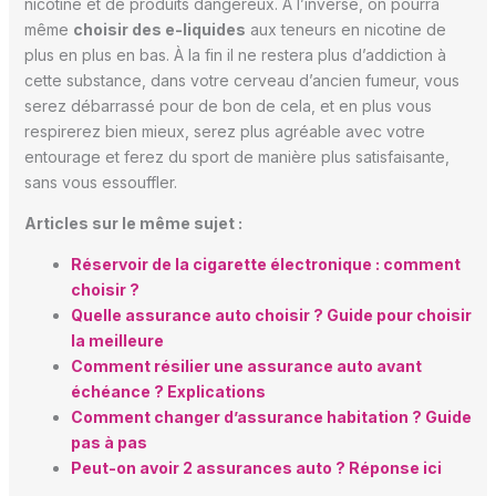
nicotine et de produits dangereux. À l’inverse, on pourra
même
choisir des e-liquides
aux teneurs en nicotine de
plus en plus en bas. À la fin il ne restera plus d’addiction à
cette substance, dans votre cerveau d’ancien fumeur, vous
serez débarrassé pour de bon de cela, et en plus vous
respirerez bien mieux, serez plus agréable avec votre
entourage et ferez du sport de manière plus satisfaisante,
sans vous essouffler.
Articles sur le même sujet :
Réservoir de la cigarette électronique : comment
choisir ?
Quelle assurance auto choisir ? Guide pour choisir
la meilleure
Comment résilier une assurance auto avant
échéance ? Explications
Comment changer d’assurance habitation ? Guide
pas à pas
Peut-on avoir 2 assurances auto ? Réponse ici