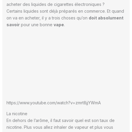
acheter des liquides de cigarettes électroniques ?
Certains liquides sont déjà préparés en commerce. Et quand
on va en acheter, il y a trois choses qu’on
doit absolument
savoir
pour une bonne
vape
.
https://www.youtube.com/watch?v=zmrt8jjYWmA
La nicotine
En dehors de l’arôme, il faut savoir quel est son taux de
nicotine. Plus vous allez inhaler de vapeur et plus vous