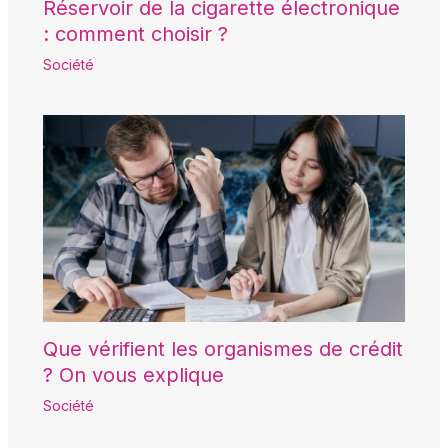
Réservoir de la cigarette électronique
: comment choisir ?
Société
Que vérifient les organismes de crédit
? On vous explique
Société