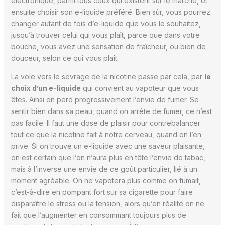
électronique, parmi tous ceux qui existent sur le marché, et
ensuite choisir son e-liquide préféré. Bien sûr, vous pourrez
changer autant de fois d’e-liquide que vous le souhaitez,
jusqu’à trouver celui qui vous plaît, parce que dans votre
bouche, vous avez une sensation de fraîcheur, ou bien de
douceur, selon ce qui vous plaît.
La voie vers le sevrage de la nicotine passe par cela, par
le
choix d’un e-liquide
qui convient au vapoteur que vous
êtes. Ainsi on perd progressivement l’envie de fumer. Se
sentir bien dans sa peau, quand on arrête de fumer, ce n’est
pas facile. Il faut une dose de plaisir pour contrebalancer
tout ce que la nicotine fait à notre cerveau, quand on l’en
prive. Si on trouve un e-liquide avec une saveur plaisante,
on est certain que l’on n’aura plus en tête l’envie de tabac,
mais à l’inverse une envie de ce goût particulier, lié à un
moment agréable. On ne vapotera plus comme on fumait,
c’est-à-dire en pompant fort sur sa cigarette pour faire
disparaître le stress ou la tension, alors qu’en réalité on ne
fait que l’augmenter en consommant toujours plus de