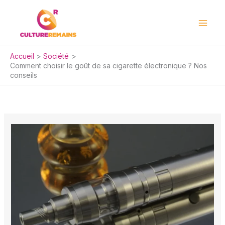
Aller
au
contenu
Accueil
Société
Comment choisir le goût de sa cigarette électronique ? Nos
conseils