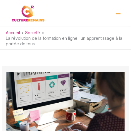
Aller
au
contenu
Accueil
Société
La révolution de la formation en ligne : un apprentissage à la
portée de tous