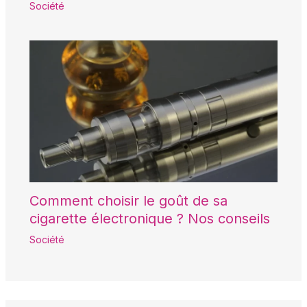
Société
Comment choisir le goût de sa
cigarette électronique ? Nos conseils
Société