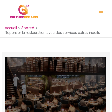
Aller
au
contenu
Accueil
Société
Repenser la restauration avec des services extras inédits