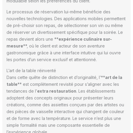
modulable selon les préférences du client.
Le processus de réservation lui-même bénéficie des
nouvelles technologies. Des applications mobiles permettent
de pré-choisir son repas, de sélectionner son vin ou même
de réserver un divertissement spécifique pour la soirée. Le
repas devient alors une **
expérience culinaire sur-
mesure
**, où le client est acteur de son aventure
gastronomique grâce à une interface intuitive qui lui ouvre
les portes d’un service exclusif et attentionné.
L’art de la table réinventé
Dans cette quête de distinction et d’originalité, l’**
art de la
table
** est complètement revisité pour s’aligner avec les
tendances de l’
extra restauration
. Les établissements
adoptent des concepts originaux pour présenter leurs
créations, comme des assiettes conçues par des artistes ou
des pièces de vaisselle interactive qui changent de couleur
et de forme avec la température. Le service n’est plus une
simple formalité mais une composante essentielle de
l’expérience globale.