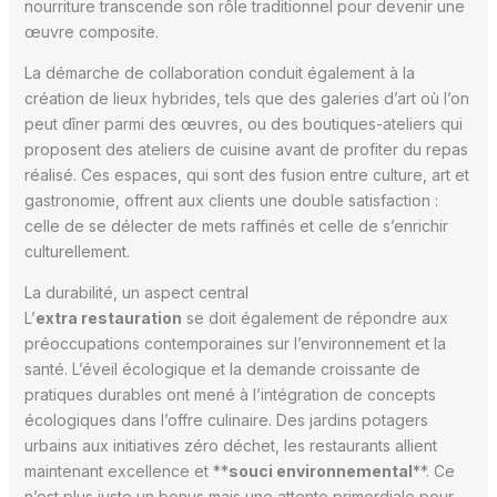
nourriture transcende son rôle traditionnel pour devenir une
œuvre composite.
La démarche de collaboration conduit également à la
création de lieux hybrides, tels que des galeries d’art où l’on
peut dîner parmi des œuvres, ou des boutiques-ateliers qui
proposent des ateliers de cuisine avant de profiter du repas
réalisé. Ces espaces, qui sont des fusion entre culture, art et
gastronomie, offrent aux clients une double satisfaction :
celle de se délecter de mets raffinés et celle de s’enrichir
culturellement.
La durabilité, un aspect central
L’
extra restauration
se doit également de répondre aux
préoccupations contemporaines sur l’environnement et la
santé. L’éveil écologique et la demande croissante de
pratiques durables ont mené à l’intégration de concepts
écologiques dans l’offre culinaire. Des jardins potagers
urbains aux initiatives zéro déchet, les restaurants allient
maintenant excellence et **
souci environnemental
**. Ce
n’est plus juste un bonus mais une attente primordiale pour