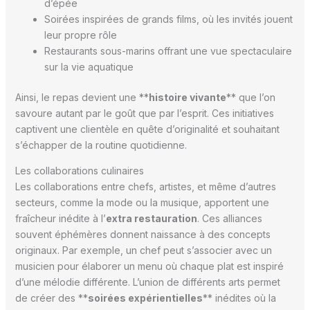
d’épée
Soirées inspirées de grands films, où les invités jouent
leur propre rôle
Restaurants sous-marins offrant une vue spectaculaire
sur la vie aquatique
Ainsi, le repas devient une **
histoire vivante
** que l’on
savoure autant par le goût que par l’esprit. Ces initiatives
captivent une clientèle en quête d’originalité et souhaitant
s’échapper de la routine quotidienne.
Les collaborations culinaires
Les collaborations entre chefs, artistes, et même d’autres
secteurs, comme la mode ou la musique, apportent une
fraîcheur inédite à l’
extra restauration
. Ces alliances
souvent éphémères donnent naissance à des concepts
originaux. Par exemple, un chef peut s’associer avec un
musicien pour élaborer un menu où chaque plat est inspiré
d’une mélodie différente. L’union de différents arts permet
de créer des **
soirées expérientielles
** inédites où la