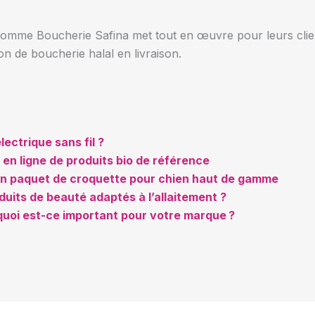
omme Boucherie Safina met tout en œuvre pour leurs clients
ion de boucherie halal en livraison.
ectrique sans fil ?
 en ligne de produits bio de référence
 un paquet de croquette pour chien haut de gamme
uits de beauté adaptés à l’allaitement ?
quoi est-ce important pour votre marque ?