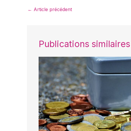
←
Article précédent
Publications similaires