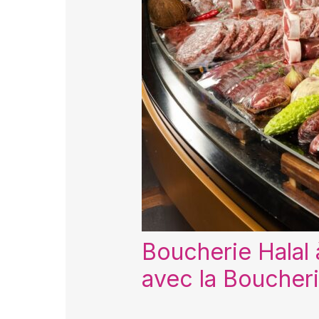
Boucherie Halal à
avec la Boucheri