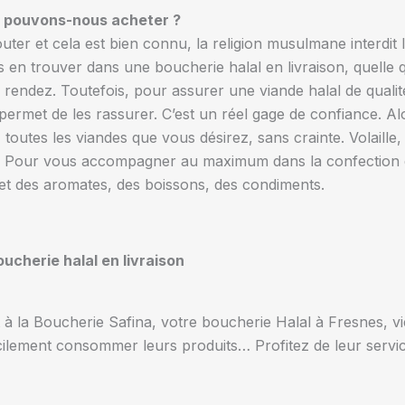
ue pouvons-nous acheter ?
r et cela est bien connu, la religion musulmane interdit
en trouver dans une boucherie halal en livraison, quelle qu
endez. Toutefois, pour assurer une viande halal de qualité à
i permet de les rassurer. C’est un réel gage de confiance. A
outes les viandes que vous désirez, sans crainte. Volaille, 
 ! Pour vous accompagner au maximum dans la confection d
 et des aromates, des boissons, des condiments.
ucherie halal en livraison
t à la Boucherie Safina, votre boucherie Halal à Fresnes, vi
ilement consommer leurs produits… Profitez de leur servic