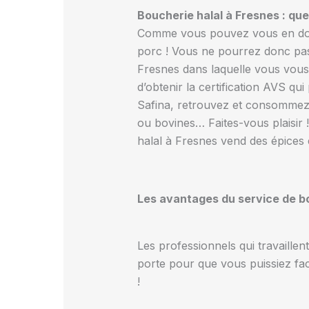
Boucherie halal à Fresnes : q
Comme vous pouvez vous en doute
porc ! Vous ne pourrez donc pas 
Fresnes dans laquelle vous vous r
d’obtenir la certification AVS qu
Safina, retrouvez et consommez t
ou bovines… Faites-vous plaisir
halal à Fresnes vend des épices
Les avantages du service de bo
Les professionnels qui travaillen
porte pour que vous puissiez fac
!