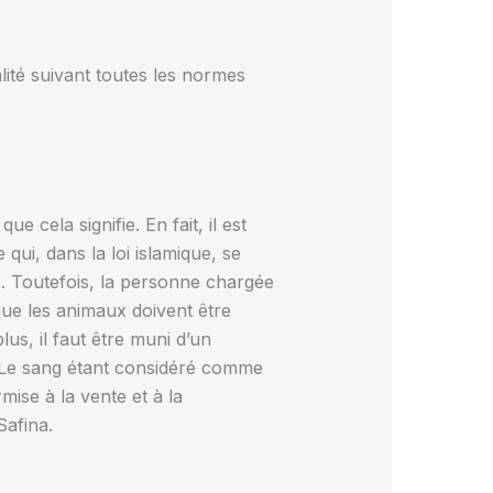
lité suivant toutes les normes
 cela signifie. En fait, il est
qui, dans la loi islamique, se
x. Toutefois, la personne chargée
que les animaux doivent être
lus, il faut être muni d’un
. Le sang étant considéré comme
ise à la vente et à la
afina.