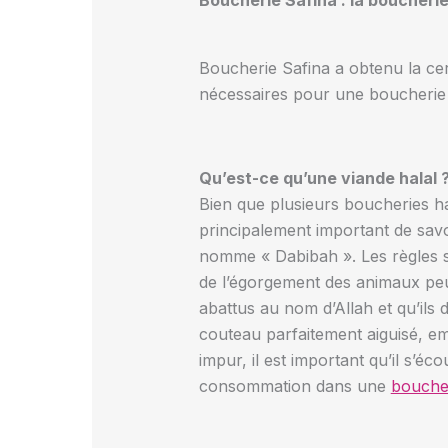
Boucherie Safina : la boucherie
Boucherie Safina a obtenu la cer
nécessaires pour une boucherie h
Qu’est-ce qu’une viande halal 
Bien que plusieurs boucheries hal
principalement important de savoi
nomme « Dabibah ». Les règles so
de l’égorgement des animaux peut 
abattus au nom d’Allah et qu’ils 
couteau parfaitement aiguisé, em
impur, il est important qu’il s’
consommation dans une
boucher