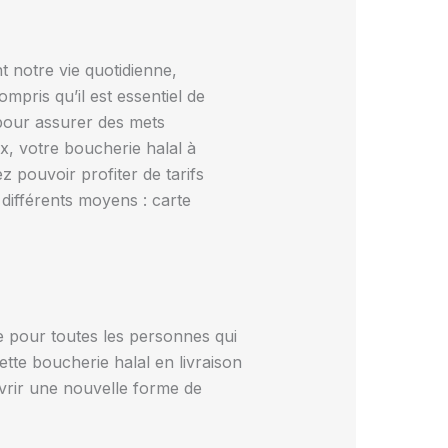
t notre vie quotidienne,
mpris qu’il est essentiel de
 pour assurer des mets
ix, votre boucherie halal à
z pouvoir profiter de tarifs
différents moyens : carte
e pour toutes les personnes qui
tte boucherie halal en livraison
rir une nouvelle forme de