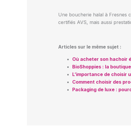
Une boucherie halal à Fresnes c
certifiés AVS, mais aussi prestat
Articles sur le même sujet :
Où acheter son hachoir él
BioShoppies : la boutique
L’importance de choisir
Comment choisir des prod
Packaging de luxe : pour