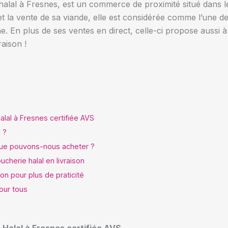
halal à Fresnes, est un commerce de proximité situé dans l
et la vente de sa viande, elle est considérée comme l’une d
e. En plus de ses ventes en direct, celle-ci propose aussi à 
raison !
alal à Fresnes certifiée AVS
 ?
 que pouvons-nous acheter ?
cherie halal en livraison
son pour plus de praticité
our tous