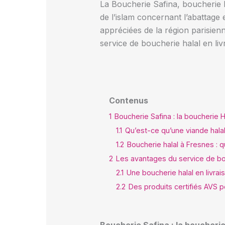
La Boucherie Safina, boucherie 
de l’islam concernant l’abattage 
appréciées de la région parisienn
service de boucherie halal en liv
Contenus
1
Boucherie Safina : la boucherie H
1.1
Qu’est-ce qu’une viande halal
1.2
Boucherie halal à Fresnes :
2
Les avantages du service de bou
2.1
Une boucherie halal en livrai
2.2
Des produits certifiés AVS p