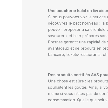
Une boucherie halal en livraiso
Si nous pouvons voir le service d
découvrez le petit nouveau : la b
pouvoir proposer à sa clientèle 
savoureux et bien préparés sans a
Fresnes garantit une rapidité de 
avantageux et de produits en pro
bancaire, tickets-restaurants, 
Des produits certifiés AVS pou
Une chose est sûre : les produit
souhaitent les goûter. Ainsi, si
même si vous n’êtes pas de con
consommation. Quelle que soit v