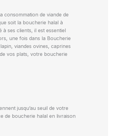
 la consommation de viande de
e soit la boucherie halal à
 ses clients, il est essentiel
lors, une fois dans la Boucherie
lapin, viandes ovines, caprines
e vos plats, votre boucherie
ennent jusqu’au seuil de votre
e de boucherie halal en livraison