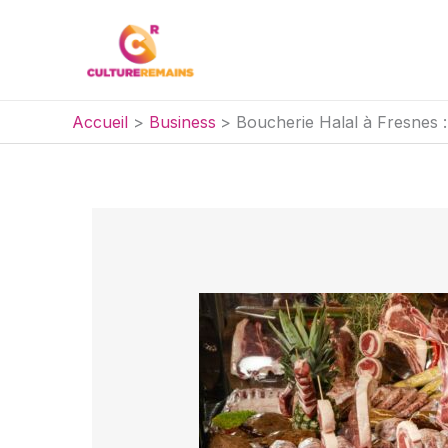
Aller
au
contenu
Accueil
Business
Boucherie Halal à Fresnes : 