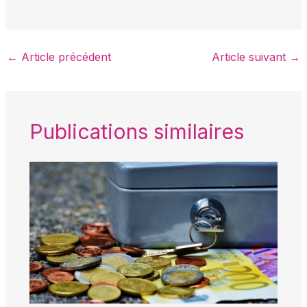
←
Article précédent
Article suivant
→
Publications similaires