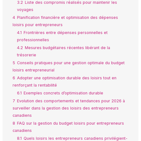
3.2
Liste des compromis réalisés pour maintenir les
voyages
4
Planification financière et optimisation des dépenses
loisirs pour entrepreneurs
4.1
Frontrières entre dépenses personnelles et
professionnelles
4.2
Mesures budgétaires récentes libérant de la
trésorerie
5
Conseils pratiques pour une gestion optimale du budget
loisirs entrepreneurial
6
Adopter une optimisation durable des loisirs tout en
renforçant la rentabilité
6.1
Exemples concrets d’optimisation durable
7
Evolution des comportements et tendances pour 2026 à
surveiller dans la gestion des loisirs des entrepreneurs
canadiens
8
FAQ sur la gestion du budget loisirs pour entrepreneurs
canadiens
8.1
Quels loisirs les entrepreneurs canadiens privilégient-