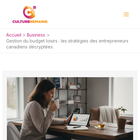
Aller
au
contenu
Accueil
Business
Gestion du budget loisirs : les stratégies des entrepreneurs
canadiens décryptées