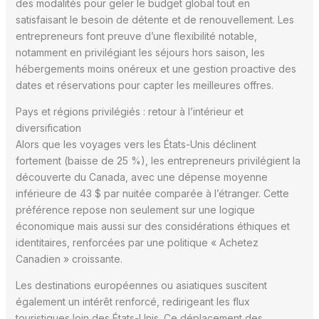
des modalités pour geler le budget global tout en
satisfaisant le besoin de détente et de renouvellement. Les
entrepreneurs font preuve d’une flexibilité notable,
notamment en privilégiant les séjours hors saison, les
hébergements moins onéreux et une gestion proactive des
dates et réservations pour capter les meilleures offres.
Pays et régions privilégiés : retour à l’intérieur et
diversification
Alors que les voyages vers les États-Unis déclinent
fortement (baisse de 25 %), les entrepreneurs privilégient la
découverte du Canada, avec une dépense moyenne
inférieure de 43 $ par nuitée comparée à l’étranger. Cette
préférence repose non seulement sur une logique
économique mais aussi sur des considérations éthiques et
identitaires, renforcées par une politique « Achetez
Canadien » croissante.
Les destinations européennes ou asiatiques suscitent
également un intérêt renforcé, redirigeant les flux
touristiques loin des États-Unis. Ce déplacement des