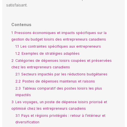
satisfaisant.
Contenus
1
Pressions économiques et impacts spécifiques sur la
gestion du budget loisirs des entrepreneurs canadiens
1.1
Les contraintes spécifiques aux entrepreneurs
1.2
Exemples de stratégies adaptées
2
Catégories de dépenses loisirs coupées et préservées
chez les entrepreneurs canadiens
2.1
Secteurs impactés par les réductions budgétaires
2.2
Postes de dépenses maintenus et raisons
2.3
Tableau comparatif des postes loisirs les plus
impactés
3
Les voyages, un poste de dépense loisirs priorisé et
optimisé chez les entrepreneurs canadiens
3.1
Pays et régions privilégiés : retour à l’intérieur et
diversification