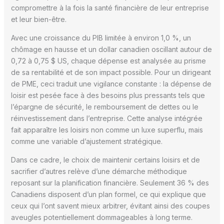
compromettre à la fois la santé financière de leur entreprise
et leur bien-être.
Avec une croissance du PIB limitée à environ 1,0 %, un
chômage en hausse et un dollar canadien oscillant autour de
0,72 à 0,75 $ US, chaque dépense est analysée au prisme
de sa rentabilité et de son impact possible. Pour un dirigeant
de PME, ceci traduit une vigilance constante : la dépense de
loisir est pesée face à des besoins plus pressants tels que
l’épargne de sécurité, le remboursement de dettes ou le
réinvestissement dans l’entreprise. Cette analyse intégrée
fait apparaître les loisirs non comme un luxe superflu, mais
comme une variable d’ajustement stratégique.
Dans ce cadre, le choix de maintenir certains loisirs et de
sacrifier d’autres relève d’une démarche méthodique
reposant sur la planification financière. Seulement 36 % des
Canadiens disposent d’un plan formel, ce qui explique que
ceux qui l’ont savent mieux arbitrer, évitant ainsi des coupes
aveugles potentiellement dommageables à long terme.