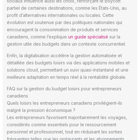
sociaux influence aussi les choix, renforçant le boycott
partiel de certaines destinations, comme les États-Unis, au
profit d’alternatives internationales ou locales. Cette
évolution est soutenue par des politiques nationales qui
encouragent la consommation de produits et services
canadiens, comme l’explique
un guide spécialisé
sur la
gestion utile des budgets dans un contexte concurrentiel.
Enfin, la digitalisation accélère la gestion automatisée et
détaillée des budgets loisirs via des applications mobiles et
solutions cloud, permettant un suivi quasi-instantané et une
meilleure adaptation en temps réel à la rentabilité globale.
FAQ sur la gestion du budget loisirs pour entrepreneurs
canadiens
Quels loisirs les entrepreneurs canadiens privilégient-ils
malgré la pression économique ?
Les entrepreneurs favorisent majoritairement les voyages,
considérés comme essentiels pour le ressourcement
personnel et professionnel, tout en réduisant les sorties
fréquentes telles que les restaurants et les abonnements.