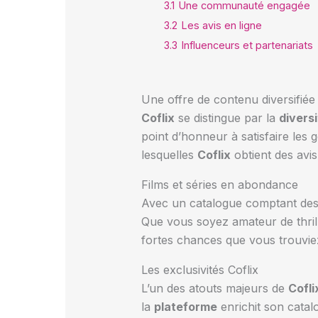
3.1
Une communauté engagée
3.2
Les avis en ligne
3.3
Influenceurs et partenariats
Une offre de contenu diversifiée
Coflix
se distingue par la
diversi
point d’honneur à satisfaire les g
lesquelles
Coflix
obtient des avi
Films et séries en abondance
Avec un catalogue comptant des 
Que vous soyez amateur de thril
fortes chances que vous trouviez
Les exclusivités Coflix
L’un des atouts majeurs de
Cofli
la
plateforme
enrichit son cata