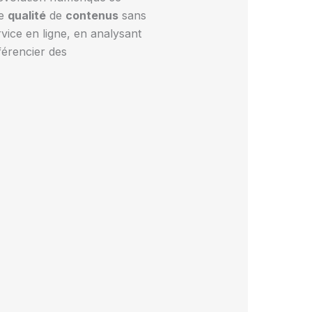
ne
qualité
de
contenus
sans
ice en ligne, en analysant
fférencier des