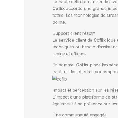
La haute définition au rendez-v
Coflix
accorde une grande impo
totale. Les technologies de stre
pointe.
Support client réactif
Le
service
client de
Coflix
joue u
techniques ou besoin d’assistan
rapide et efficace.
En somme,
Coflix
place l’expér
hauteur des attentes contempora
Impact et perception sur les rés
L’impact d’une plateforme de
st
également à sa présence sur les 
Une communauté engagée