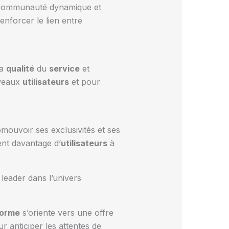
 communauté dynamique et
enforcer le lien entre
la
qualité
du
service
et
uveaux
utilisateurs
et pour
ouvoir ses exclusivités et ses
ent davantage d’
utilisateurs
à
leader dans l’univers
forme
s’oriente vers une offre
ur anticiper les attentes de