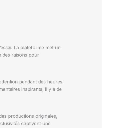
d’essai. La plateforme met un
e des raisons pour
attention pendant des heures.
taires inspirants, il y a de
des productions originales,
clusivités captivent une