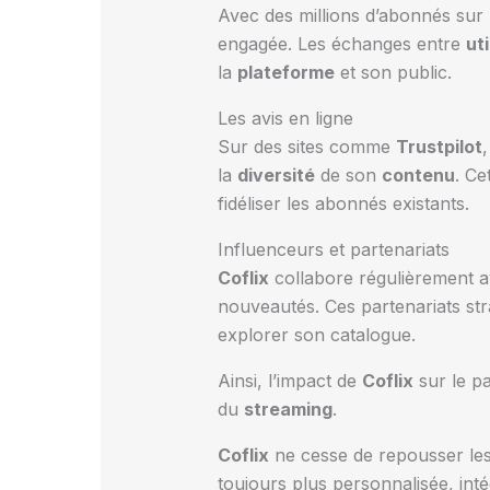
Avec des millions d’abonnés sur 
engagée. Les échanges entre
ut
la
plateforme
et son public.
Les avis en ligne
Sur des sites comme
Trustpilot
,
la
diversité
de son
contenu
. Ce
fidéliser les abonnés existants.
Influenceurs et partenariats
Coflix
collabore régulièrement a
nouveautés. Ces partenariats st
explorer son catalogue.
Ainsi, l’impact de
Coflix
sur le pa
du
streaming
.
Coflix
ne cesse de repousser les
toujours plus personnalisée, intég