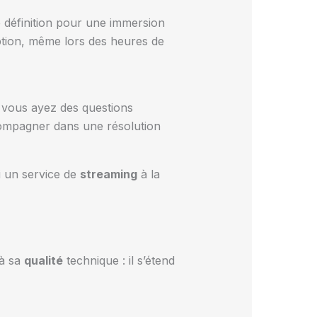
e définition pour une immersion
uption, même lors des heures de
 vous ayez des questions
compagner dans une résolution
i un service de
streaming
à la
 à sa
qualité
technique : il s’étend