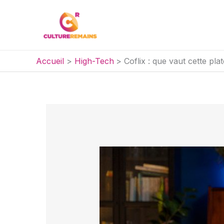
Aller
au
contenu
Accueil
High-Tech
Coflix : que vaut cette pl