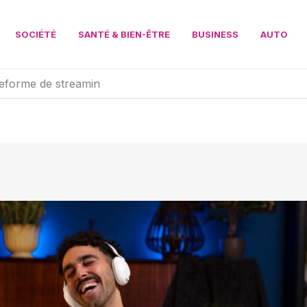
SOCIÉTÉ
SANTÉ & BIEN-ÊTRE
BUSINESS
AUTO
ateforme de streamin