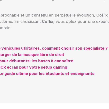
éprochable et un
contenu
en perpétuelle évolution,
Coflix
derne. En choisissant
Coflix
, vous optez pour une expérie
orain.
véhicules utilitaires, comment choisir son spécialiste ?
arger de la musique libre de droit
our débutants: les bases à connaître
DCR écran pour votre setup gaming
Le guide ultime pour les étudiants et enseignants