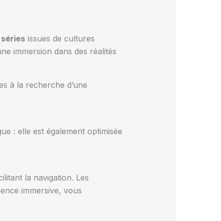
e
séries
issues de cultures
une immersion dans des réalités
les à la recherche d’une
ue : elle est également optimisée
litant la navigation. Les
ience immersive, vous