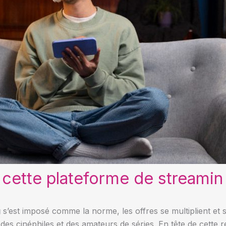
t cette plateforme de streamin
g
s’est imposé comme la norme, les offres se multiplient et 
n des cinéphiles et des amateurs de séries. En tête de cette