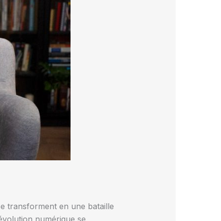
se transforment en une bataille
 révolution numérique se