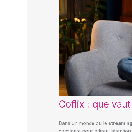
Coflix : que vau
Dans un monde où le
streamin
constante pour attirer l’attentio