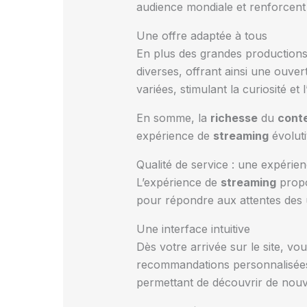
audience mondiale et renforcent l
Une offre adaptée à tous
En plus des grandes production
diverses, offrant ainsi une ouve
variées, stimulant la curiosité et
En somme, la
richesse
du
cont
expérience de
streaming
évoluti
Qualité de service : une expérien
L’expérience de
streaming
prop
pour répondre aux attentes des ut
Une interface intuitive
Dès votre arrivée sur le site, vou
recommandations personnalisées
permettant de découvrir de nou