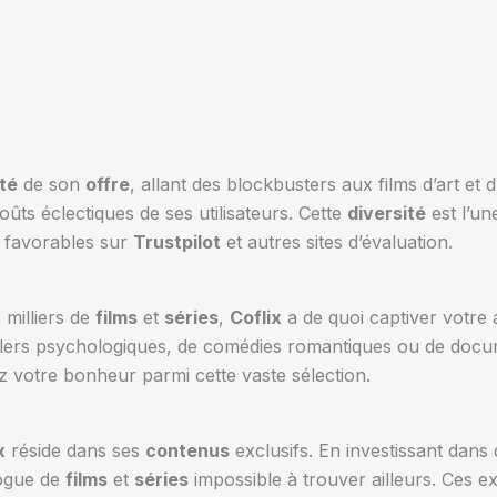
té
de son
offre
, allant des blockbusters aux films d’art et 
oûts éclectiques de ses utilisateurs. Cette
diversité
est l’un
s favorables sur
Trustpilot
et autres sites d’évaluation.
milliers de
films
et
séries
,
Coflix
a de quoi captiver votre 
lers psychologiques, de comédies romantiques ou de documen
 votre bonheur parmi cette vaste sélection.
x
réside dans ses
contenus
exclusifs. En investissant dans 
logue de
films
et
séries
impossible à trouver ailleurs. Ces ex