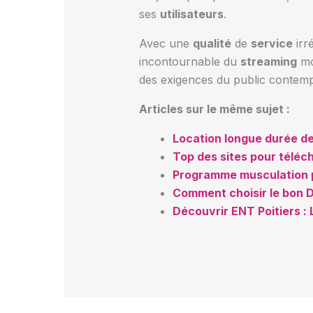
ses
utilisateurs
.
Avec une
qualité
de
service
irr
incontournable du
streaming
mo
des exigences du public contemp
Articles sur le même sujet :
Location longue durée de 
Top des sites pour téléch
Programme musculation p
Comment choisir le bon 
Découvrir ENT Poitiers : 