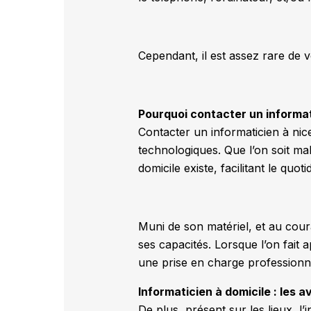
Cependant, il est assez rare de v
Pourquoi contacter un informati
Contacter un informaticien à nic
technologiques. Que l’on soit mala
domicile existe, facilitant le quo
Muni de son matériel, et au couran
ses capacités. Lorsque l’on fait
une prise en charge professionne
Informaticien à domicile : les 
De plus, présent sur les lieux, l