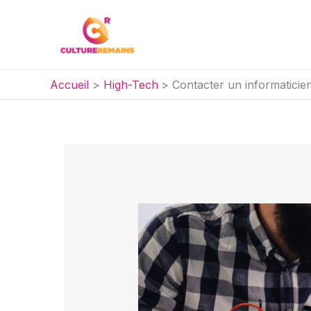
Aller
au
contenu
Accueil
High-Tech
Contacter un informaticien