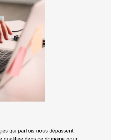
gies qui parfois nous dépassent
nne qualifiée dans ce domaine pour