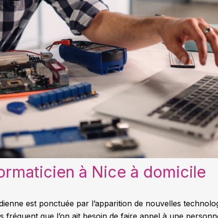
ormaticien à Nice à domicile
ienne est ponctuée par l’apparition de nouvelles technolo
lus fréquent que l’on ait besoin de faire appel à une perso