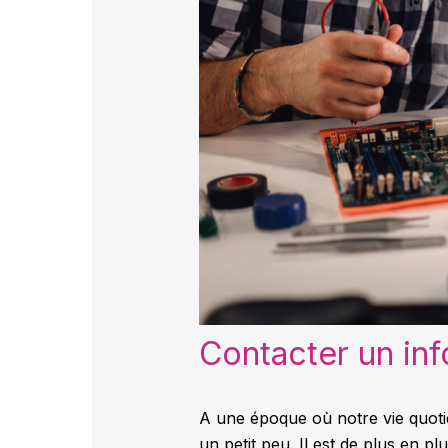
Contacter un inf
A une époque où notre vie quotid
un petit peu. Il est de plus en p