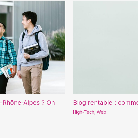
e-Rhône-Alpes ? On
Blog rentable : commen
High-Tech
,
Web