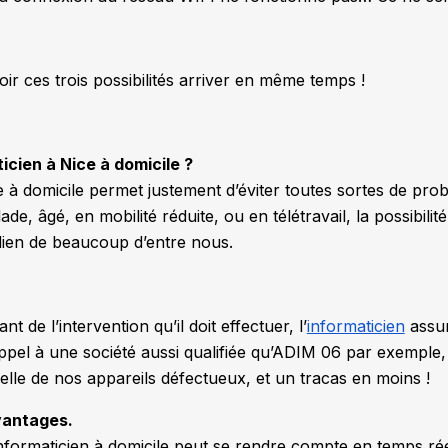
oir ces trois possibilités arriver en même temps !
cien à Nice à domicile ?
e à domicile permet justement d’éviter toutes sortes de pro
de, âgé, en mobilité réduite, ou en télétravail, la possibilit
tidien de beaucoup d’entre nous.
t de l’intervention qu’il doit effectuer, l’
informaticien
assur
 appel à une société aussi qualifiée qu’ADIM 06 par exemple
lle de nos appareils défectueux, et un tracas en moins !
avantages.
’informaticien à domicile peut se rendre compte en temps ré