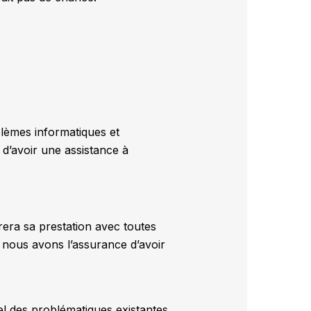
blèmes informatiques et
é d’avoir une assistance à
era sa prestation avec toutes
, nous avons l’assurance d’avoir
el des problématiques existantes.