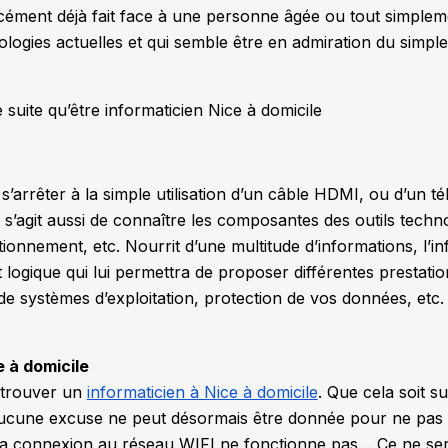
ément déjà fait face à une personne âgée ou tout simple
logies actuelles et qui semble être en admiration du simple
e suite qu’être informaticien Nice à domicile
e s’arrêter à la simple utilisation d’un câble HDMI, ou d’un 
s’agit aussi de connaître les composantes des outils techno
tionnement, etc. Nourrit d’une multitude d’informations, l’i
t logique qui lui permettra de proposer différentes prestatio
 de systèmes d’exploitation, protection de vos données, etc
e à domicile
 trouver un
informaticien à Nice à domicile
. Que cela soit s
aucune excuse ne peut désormais être donnée pour ne pas 
u la connexion au réseau WIFI ne fonctionne pas… Ce ne se