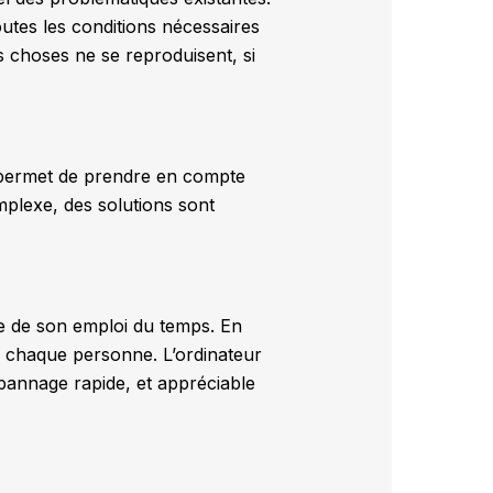
tes les conditions nécessaires
es choses ne se reproduisent, si
le permet de prendre en compte
plexe, des solutions sont
ue de son emploi du temps. En
à chaque personne. L’ordinateur
dépannage rapide, et appréciable