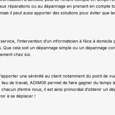
aux réparations ou au dépannage en prenant en compte tou
, mais il peut aussi apporter des solutions pour éviter que l
 service, l’intervention d’un informaticien à Nice à domici
ns. Que cela soit un dépannage simple ou un dépannage com
ctement chez soi.
d’apporter une sérénité au client notamment du point de v
e lieu de travail, ADIM06 permet de faire gagner du temps 
 de chacun d’entre nous, il est ainsi primordial d’obtenir un 
oir à se déplacer !