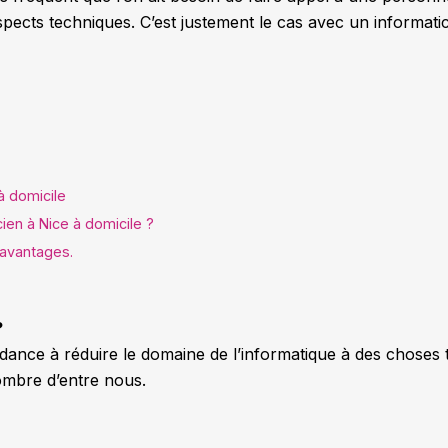
spects techniques. C’est justement le cas avec un informatic
à domicile
ien à Nice à domicile ?
s avantages.
?
ance à réduire le domaine de l’informatique à des choses 
nombre d’entre nous.