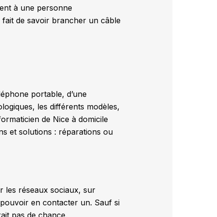
ment à une personne
 fait de savoir brancher un câble
téléphone portable, d’une
logiques, les différents modèles,
nformaticien de Nice à domicile
ns et solutions : réparations ou
.
ur les réseaux sociaux, sur
pouvoir en contacter un. Sauf si
rait pas de chance.