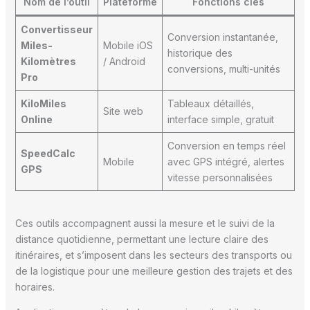
Nom de l’outil
Plateforme
Fonctions clés
Convertisseur
Conversion instantanée,
Miles-
Mobile iOS
historique des
Kilomètres
/ Android
conversions, multi-unités
Pro
KiloMiles
Tableaux détaillés,
Site web
Online
interface simple, gratuit
Conversion en temps réel
SpeedCalc
Mobile
avec GPS intégré, alertes
GPS
vitesse personnalisées
Ces outils accompagnent aussi la mesure et le suivi de la
distance quotidienne, permettant une lecture claire des
itinéraires, et s’imposent dans les secteurs des transports ou
de la logistique pour une meilleure gestion des trajets et des
horaires.