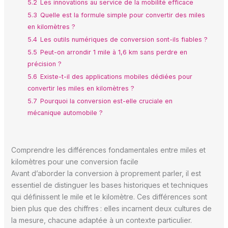
5.2
Les innovations au service de la mobilité efficace
5.3
Quelle est la formule simple pour convertir des miles
en kilomètres ?
5.4
Les outils numériques de conversion sont-ils fiables ?
5.5
Peut-on arrondir 1 mile à 1,6 km sans perdre en
précision ?
5.6
Existe-t-il des applications mobiles dédiées pour
convertir les miles en kilomètres ?
5.7
Pourquoi la conversion est-elle cruciale en
mécanique automobile ?
Comprendre les différences fondamentales entre miles et
kilomètres pour une conversion facile
Avant d’aborder la conversion à proprement parler, il est
essentiel de distinguer les bases historiques et techniques
qui définissent le mile et le kilomètre. Ces différences sont
bien plus que des chiffres : elles incarnent deux cultures de
la mesure, chacune adaptée à un contexte particulier.