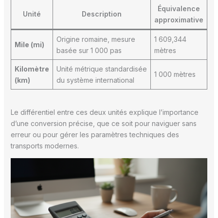
Équivalence
Unité
Description
approximative
Origine romaine, mesure
1 609,344
Mile (mi)
basée sur 1 000 pas
mètres
Kilomètre
Unité métrique standardisée
1 000 mètres
(km)
du système international
Le différentiel entre ces deux unités explique l’importance
d’une conversion précise, que ce soit pour naviguer sans
erreur ou pour gérer les paramètres techniques des
transports modernes.