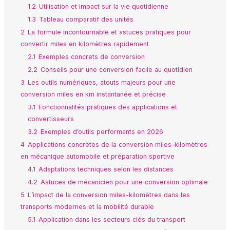
1.2
Utilisation et impact sur la vie quotidienne
1.3
Tableau comparatif des unités
2
La formule incontournable et astuces pratiques pour
convertir miles en kilomètres rapidement
2.1
Exemples concrets de conversion
2.2
Conseils pour une conversion facile au quotidien
3
Les outils numériques, atouts majeurs pour une
conversion miles en km instantanée et précise
3.1
Fonctionnalités pratiques des applications et
convertisseurs
3.2
Exemples d’outils performants en 2026
4
Applications concrètes de la conversion miles-kilomètres
en mécanique automobile et préparation sportive
4.1
Adaptations techniques selon les distances
4.2
Astuces de mécanicien pour une conversion optimale
5
L’impact de la conversion miles-kilomètres dans les
transports modernes et la mobilité durable
5.1
Application dans les secteurs clés du transport