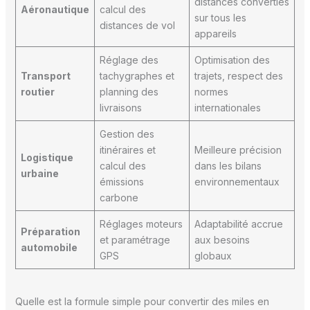
distances converties
Aéronautique
calcul des
sur tous les
distances de vol
appareils
Réglage des
Optimisation des
Transport
tachygraphes et
trajets, respect des
routier
planning des
normes
livraisons
internationales
Gestion des
itinéraires et
Meilleure précision
Logistique
calcul des
dans les bilans
urbaine
émissions
environnementaux
carbone
Réglages moteurs
Adaptabilité accrue
Préparation
et paramétrage
aux besoins
automobile
GPS
globaux
Quelle est la formule simple pour convertir des miles en