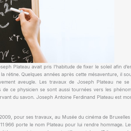
eph Plateau avait pris l’habitude de fixer le soleil afin d
er la rétine. Quelques années après cette mésaventure, il sou
nitivement aveugle. Les travaux de Joseph Plateau ne s
 de ce physicien se sont aussi tournées vers les phénomè
bservant du savon. Joseph Antoine Ferdinand Plateau est mo
2009, pour ses travaux, au Musée du cinéma de Bruxelles
 11 966 porte le nom Plateau pour lui rendre hommage. L