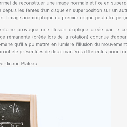
i permet de reconstituer une image normale et fixe en supe
e depuis les fentes d’un disque en superposition sur un autr
ion, l’image anamorphique du premier disque peut être per
ntoine provoque une illusion d’optique créée par le ce
ge rémanente (créée lors de la rotation) continue d’appar
omène qu’il a pu mettre en lumière l’illusion du mouvement p
i ont été présentées de deux manières différentes pour fo
Ferdinand Plateau