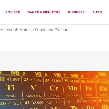
SOCIÉTÉ
SANTÉ & BIEN-ÊTRE
BUSINESS
AUTO
ien Joseph Antoine Ferdinand Plateau