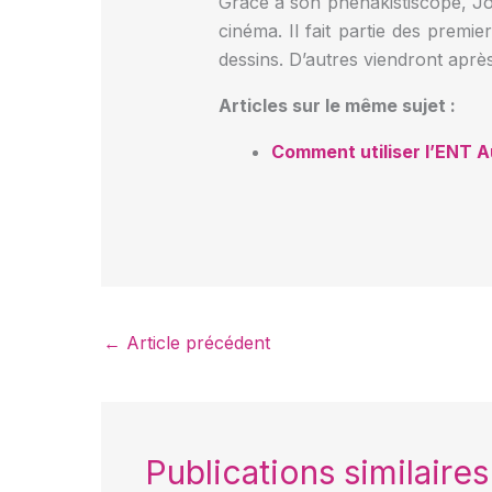
Grâce à son phénakistiscope, Jo
cinéma. Il fait partie des premi
dessins. D’autres viendront aprè
Articles sur le même sujet :
Comment utiliser l’ENT 
←
Article précédent
Publications similaires