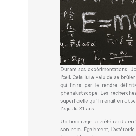
Durant ses expérimentations, Jos
l’œil. Cela lui a valu de se brûl
qui finira par le rendre défi
phénakistiscope. Les recherches
superficielle qu’il menait en o
l’âge de 81 ans.
Un hommage lui a été rendu en 
son nom. Également, l’astéroïde