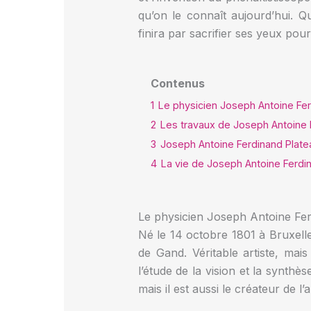
qu’on le connaît aujourd’hui. Q
finira par sacrifier ses yeux po
Contenus
1
Le physicien Joseph Antoine Fer
2
Les travaux de Joseph Antoine 
3
Joseph Antoine Ferdinand Plate
4
La vie de Joseph Antoine Ferdi
Le physicien Joseph Antoine Fe
Né le 14 octobre 1801 à Bruxell
de Gand. Véritable artiste, mai
l’étude de la vision et la synt
mais il est aussi le créateur de l