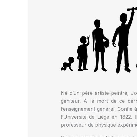
Né d’un père artiste-peintre, J
géniteur. À la mort de ce dern
l’enseignement général. Confié à
l’Université de Liège en 1822.
professeur de physique expérimen