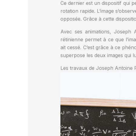
Ce dernier est un dispositif qu
rotation rapide. L’image s’observ
opposée. Grâce à cette disposit
Avec ses animations, Joseph A
rétinienne permet à ce que l’ima
ait cessé. C’est grâce à ce phén
superpose les deux images qui lu
Les travaux de Joseph Antoine 