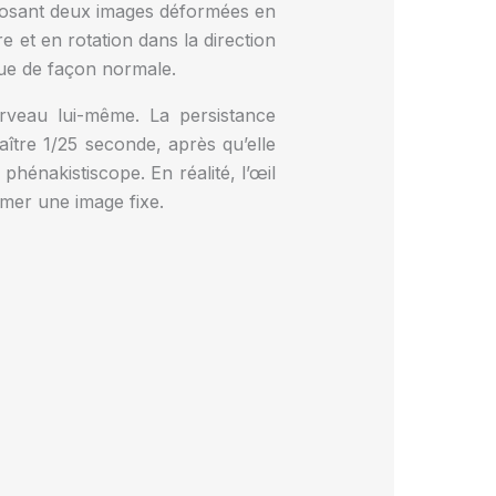
rposant deux images déformées en
e et en rotation dans la direction
çue de façon normale.
rveau lui-même. La persistance
aître 1/25 seconde, après qu’elle
hénakistiscope. En réalité, l’œil
rmer une image fixe.