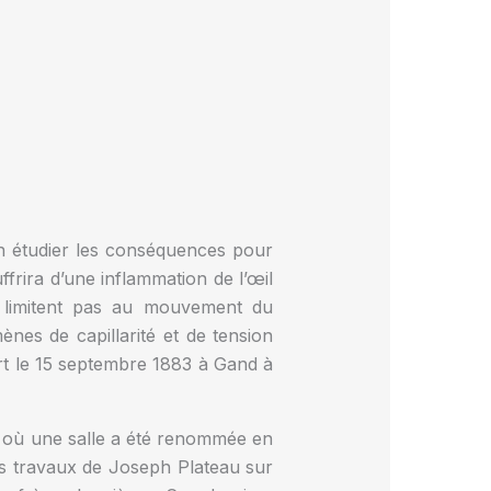
’en étudier les conséquences pour
ffrira d’une inflammation de l’œil
e limitent pas au mouvement du
nes de capillarité et de tension
rt le 15 septembre 1883 à Gand à
 où une salle a été renommée en
es travaux de Joseph Plateau sur