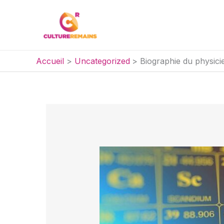
Aller
au
contenu
Accueil
Uncategorized
Biographie du physic