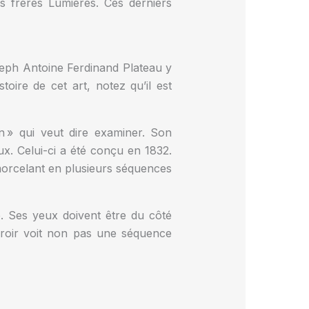
s frères Lumières. Ces derniers
oseph Antoine Ferdinand Plateau y
oire de cet art, notez qu’il est
n » qui veut dire examiner. Son
x. Celui-ci a été conçu en 1832.
morcelant en plusieurs séquences
e. Ses yeux doivent être du côté
iroir voit non pas une séquence