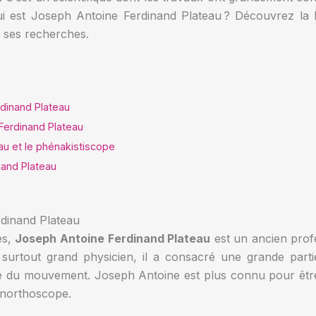
ui est Joseph Antoine Ferdinand Plateau ? Découvrez la b
ur ses recherches.
dinand Plateau
Ferdinand Plateau
au et le phénakistiscope
nand Plateau
rdinand Plateau
es,
Joseph Antoine Ferdinand Plateau
est un ancien profe
s surtout grand physicien, il a consacré une grande partie
hèse du mouvement. Joseph Antoine est plus connu pour être
’anorthoscope.