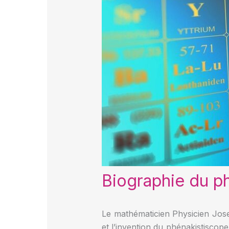
Biographie du p
Le mathématicien Physicien Jos
et l’invention du phénakistiscope