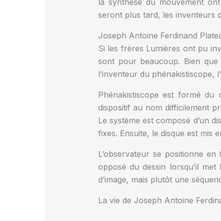
la synthèse du mouvement ont é
seront plus tard, les inventeurs
Joseph Antoine Ferdinand Platea
Si les frères Lumières ont pu in
sont pour beaucoup. Bien que so
l’inventeur du phénakistiscope, l
Phénakistiscope est formé du m
dispositif au nom difficilement
Le système est composé d’un dis
fixes. Ensuite, le disque est mis e
L’observateur se positionne en 
opposé du dessin lorsqu’il met
d’image, mais plutôt une séque
La vie de Joseph Antoine Ferdin