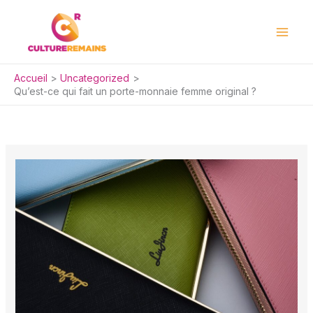
Aller
au
contenu
Accueil
Uncategorized
Qu’est-ce qui fait un porte-monnaie femme original ?