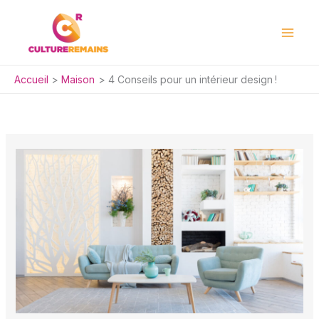
Aller
au
contenu
Accueil
Maison
4 Conseils pour un intérieur design !