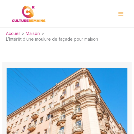
Aller
au
contenu
Accueil
Maison
L’intérêt d’une moulure de façade pour maison