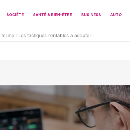
SOCIÉTÉ
SANTÉ & BIEN-ÊTRE
BUSINESS
AUTO
terme : Les tactiques rentables à adopter