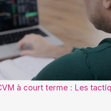
VM à court terme : Les tactiq