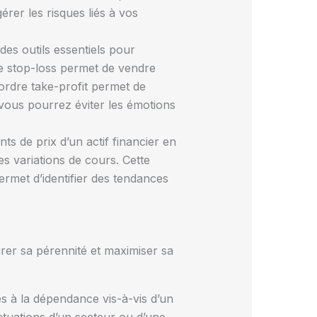
érer les risques liés à vos
des outils essentiels pour
re stop-loss permet de vendre
ordre take-profit permet de
, vous pourrez éviter les émotions
ts de prix d’un actif financier en
s variations de cours. Cette
ermet d’identifier des tendances
rer sa pérennité et maximiser sa
és à la dépendance vis-à-vis d’un