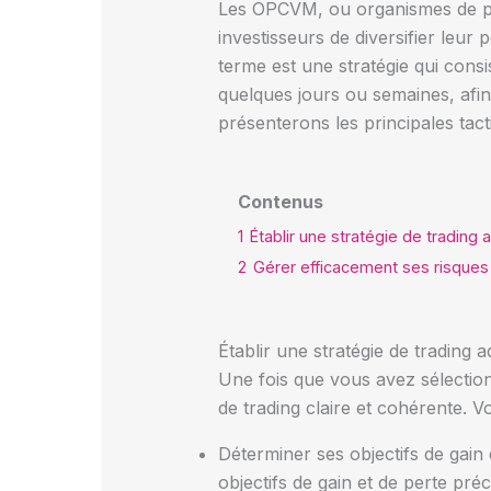
Les OPCVM, ou organismes de pla
investisseurs de diversifier leur
terme est une stratégie qui cons
quelques jours ou semaines, afin
présenterons les principales tact
Contenus
1
Établir une stratégie de trading
2
Gérer efficacement ses risques
Établir une stratégie de trading 
Une fois que vous avez sélectionn
de trading claire et cohérente. V
Déterminer ses objectifs de gain e
objectifs de gain et de perte pr