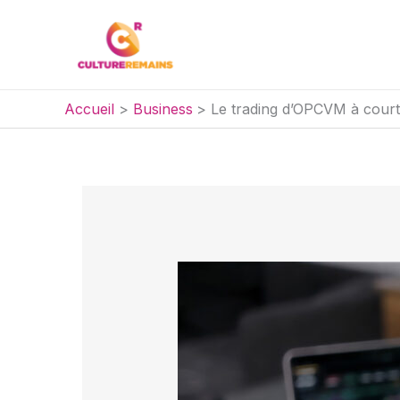
Aller
au
contenu
Accueil
Business
Le trading d’OPCVM à court 