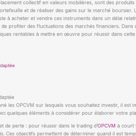
cement collectif en valeurs mobilières, sont des produits 
 portefeuille et de réaliser des gains sur le marché boursier
iste à acheter et vendre ces instruments dans un délai rela
 de profiter des fluctuations des marchés financiers. Dans 
iques rentables à mettre en œuvre pour réussir dans cette a
 adaptée
adaptée
é les OPCVM sur lesquels vous souhaitez investir, il est im
oici quelques éléments à considérer pour élaborer votre pla
t de perte : pour réussir dans le trading d’
OPCVM
à court t
écis. Ces objectifs permettent de déterminer quand il est te