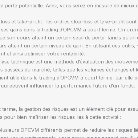
ne perte potentielle. Ainsi, vous serez en mesure de mieux g
oss et take-profit : les ordres stop-loss et take-profit sont 
r ses gains dans le trading d’OPCVM à court terme. Un ord
 son cours atteint un certain seuil de perte, tandis qu’un 
 atteint un certain niveau de gain. En utilisant ces outils
 et ainsi optimiser votre rentabilité.
analyse technique est une méthode d’évaluation des mouvemen
s passées du marché, telles que les volumes échangés et le
ent utile dans le trading d’OPCVM à court terme, car elle p
qui peuvent influencer la performance future d’un fonds.
terme, la gestion des risques est un élément clé pour assu
s pour bien maîtriser les risques liés à cette activité :
s plusieurs OPCVM différents permet de réduire les risques li