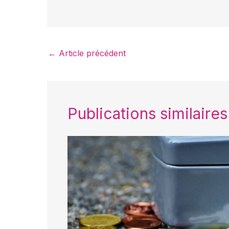
←
Article précédent
Publications similaires