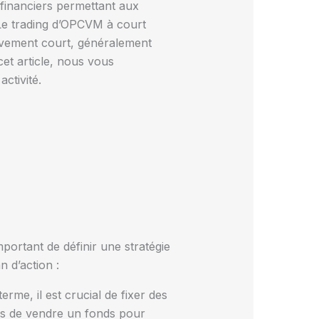
financiers permettant aux
. Le trading d’OPCVM à court
tivement court, généralement
cet article, nous vous
ctivité.
portant de définir une stratégie
n d’action :
erme, il est crucial de fixer des
mps de vendre un fonds pour