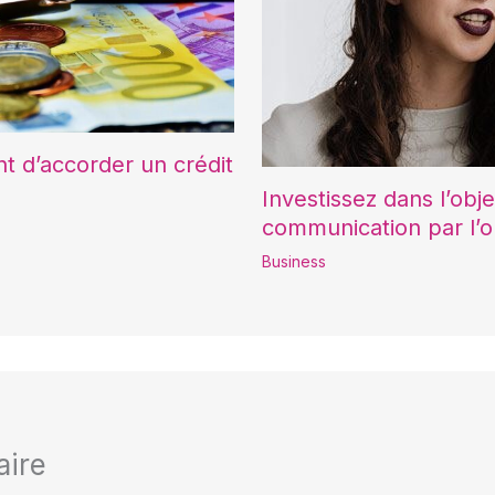
nt d’accorder un crédit
Investissez dans l’obj
communication par l’ob
Business
aire