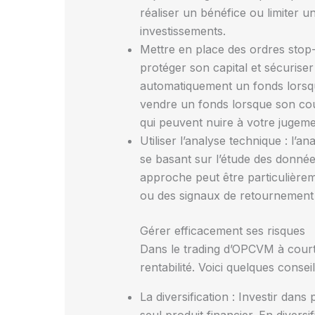
réaliser un bénéfice ou limiter u
investissements.
Mettre en place des ordres stop-l
protéger son capital et sécurise
automatiquement un fonds lorsque
vendre un fonds lorsque son cours
qui peuvent nuire à votre jugement
Utiliser l’analyse technique : l’
se basant sur l’étude des donnée
approche peut être particulièrem
ou des signaux de retournement 
Gérer efficacement ses risques
Dans le trading d’OPCVM à court 
rentabilité. Voici quelques conseil
La diversification : Investir dan