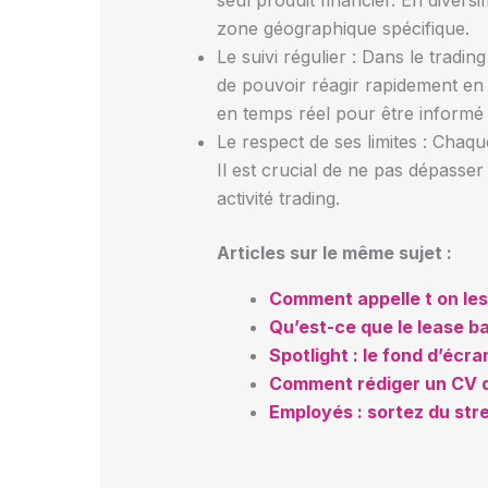
seul produit financier. En diver
zone géographique spécifique.
Le suivi régulier : Dans le tradin
de pouvoir réagir rapidement en c
en temps réel pour être informé
Le respect de ses limites : Chaqu
Il est crucial de ne pas dépasse
activité trading.
Articles sur le même sujet :
Comment appelle t on les
Qu’est-ce que le lease b
Spotlight : le fond d’éc
Comment rédiger un CV d’
Employés : sortez du stre