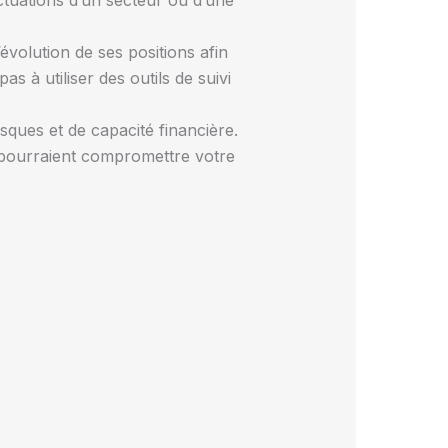
ctuations d’un secteur ou d’une
’évolution de ses positions afin
 à utiliser des outils de suivi
sques et de capacité financière.
i pourraient compromettre votre