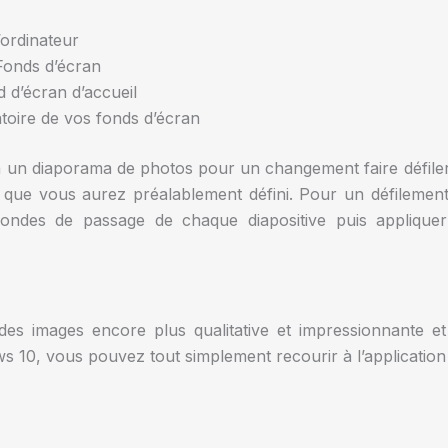
’ordinateur
 Fonds d’écran
d d’écran d’accueil
toire de vos fonds d’écran
r à un diaporama de photos pour un changement faire défiler 
que vous aurez préalablement défini. Pour un défilement a
condes de passage de chaque diapositive puis applique
es images encore plus qualitative et impressionnante et
10, vous pouvez tout simplement recourir à l’application 