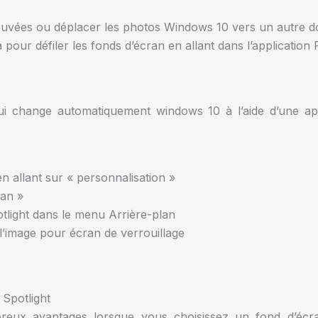
ouvées ou déplacer les photos Windows 10 vers un autre d
pour défiler les fonds d’écran en allant dans l’application
ui change automatiquement windows 10 à l’aide d’une app
 allant sur « personnalisation »
ran »
light dans le menu Arrière-plan
 l’image pour écran de verrouillage
 Spotlight
reux avantages lorsque vous choisissez un fond d’écr