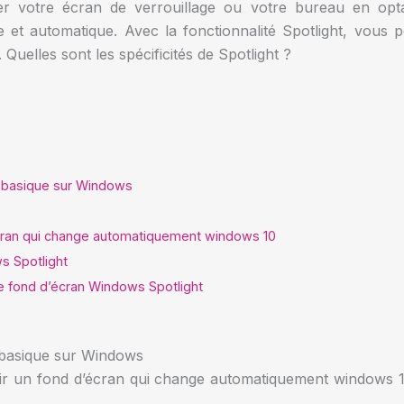
yer votre écran de verrouillage ou votre bureau en op
et automatique. Avec la fonctionnalité Spotlight, vous p
 Quelles sont les spécificités de Spotlight ?
 basique sur Windows
cran qui change automatiquement windows 10
s Spotlight
e fond d’écran Windows Spotlight
 basique sur Windows
r un fond d’écran qui change automatiquement windows 10,