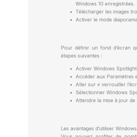
Windows 10 enregistrées.
Télécharger les images tr
Activer le mode diaporama 
Pour définir un fond d’écran q
étapes suivantes :
Activer Windows Spotlight
Accéder aux Paramètres en
Aller sur « verrouiller l’éc
Sélectionner Windows Spot
Attendre la mise à jour de
Les avantages d’utiliser Windows
Vous pouvez profiter de nomb