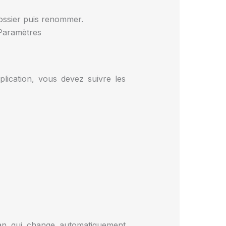
ossier puis renommer.
 Paramètres
lication, vous devez suivre les
an qui change automatiquement