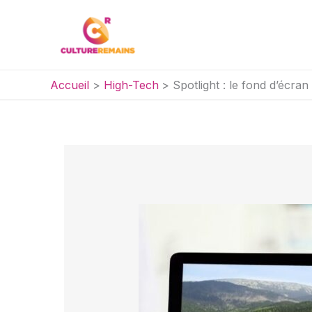
Aller
au
contenu
Accueil
High-Tech
Spotlight : le fond d’écr