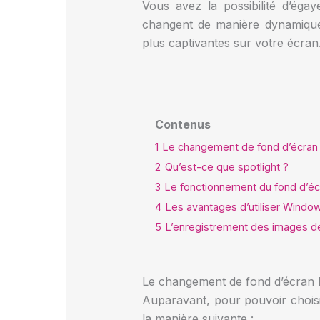
Vous avez la possibilité d’éga
changent de manière dynamique 
plus captivantes sur votre écran.
Contenus
1
Le changement de fond d’écran
2
Qu’est-ce que spotlight ?
3
Le fonctionnement du fond d’é
4
Les avantages d’utiliser Window
5
L’enregistrement des images d
Le changement de fond d’écran
Auparavant, pour pouvoir choisi
la manière suivante :