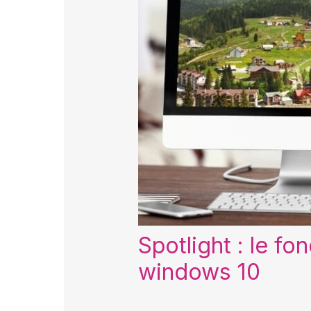
Spotlight : le f
windows 10