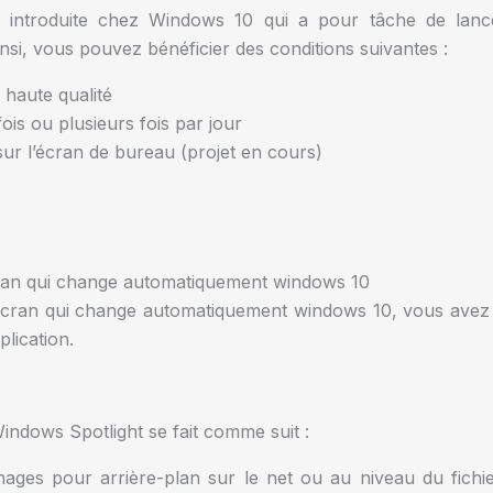
ité introduite chez Windows 10 qui a pour tâche de la
insi, vous pouvez bénéficier des conditions suivantes :
 haute qualité
is ou plusieurs fois par jour
 sur l’écran de bureau (projet en cours)
ran qui change automatiquement windows 10
écran qui change automatiquement windows 10, vous avez de
plication.
Windows Spotlight se fait comme suit :
images pour arrière-plan sur le net ou au niveau du fic