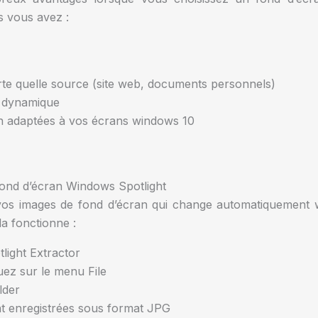
s vous avez :
orte quelle source (site web, documents personnels)
t dynamique
n adaptées à vos écrans windows 10
fond d’écran Windows Spotlight
vos images de fond d’écran qui change automatiquement 
a fonctionne :
light Extractor
quez sur le menu File
lder
nt enregistrées sous format JPG