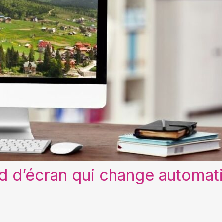
ond d’écran qui change automa