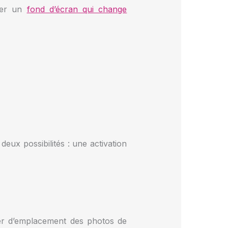
ncer un
fond d’écran qui change
ux possibilités : une activation
hier d’emplacement des photos de