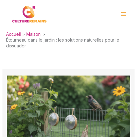
Aller
au
contenu
Accueil
Maison
Étourneau dans le jardin : les solutions naturelles pour le
dissuader