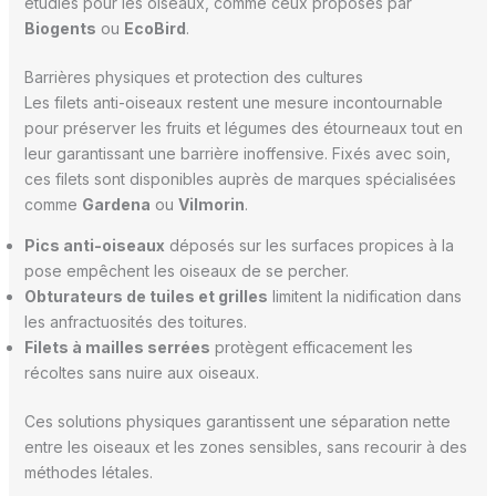
étudiés pour les oiseaux, comme ceux proposés par
Biogents
ou
EcoBird
.
Barrières physiques et protection des cultures
Les filets anti-oiseaux restent une mesure incontournable
pour préserver les fruits et légumes des étourneaux tout en
leur garantissant une barrière inoffensive. Fixés avec soin,
ces filets sont disponibles auprès de marques spécialisées
comme
Gardena
ou
Vilmorin
.
Pics anti-oiseaux
déposés sur les surfaces propices à la
pose empêchent les oiseaux de se percher.
Obturateurs de tuiles et grilles
limitent la nidification dans
les anfractuosités des toitures.
Filets à mailles serrées
protègent efficacement les
récoltes sans nuire aux oiseaux.
Ces solutions physiques garantissent une séparation nette
entre les oiseaux et les zones sensibles, sans recourir à des
méthodes létales.