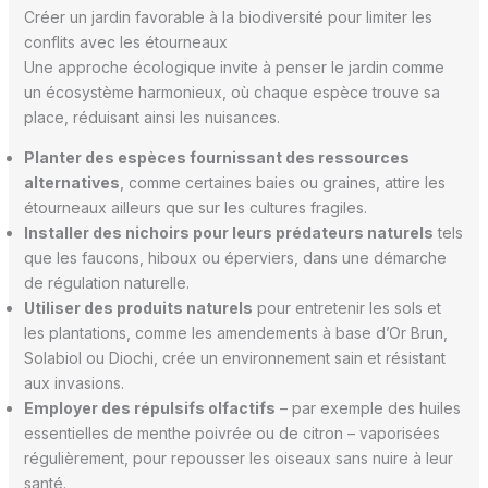
Créer un jardin favorable à la biodiversité pour limiter les
conflits avec les étourneaux
Une approche écologique invite à penser le jardin comme
un écosystème harmonieux, où chaque espèce trouve sa
place, réduisant ainsi les nuisances.
Planter des espèces fournissant des ressources
alternatives
, comme certaines baies ou graines, attire les
étourneaux ailleurs que sur les cultures fragiles.
Installer des nichoirs pour leurs prédateurs naturels
tels
que les faucons, hiboux ou éperviers, dans une démarche
de régulation naturelle.
Utiliser des produits naturels
pour entretenir les sols et
les plantations, comme les amendements à base d’Or Brun,
Solabiol ou Diochi, crée un environnement sain et résistant
aux invasions.
Employer des répulsifs olfactifs
– par exemple des huiles
essentielles de menthe poivrée ou de citron – vaporisées
régulièrement, pour repousser les oiseaux sans nuire à leur
santé.