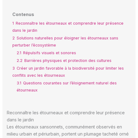
Contenus
1
Reconnaître les étourneaux et comprendre leur présence
dans le jardin
2
Solutions naturelles pour éloigner les étourneaux sans
perturber l’écosystème
2.1
Répulsifs visuels et sonores
2.2
Barrières physiques et protection des cultures
3
Créer un jardin favorable à la biodiversité pour limiter les
conflits avec les étourneaux
3.1
Questions courantes sur l’éloignement naturel des
étourneaux
Reconnaître les étourneaux et comprendre leur présence
dans le jardin
Les étourneaux sansonnets, communément observés en
milieu urbain et périurbain, portent un plumage tacheté orné