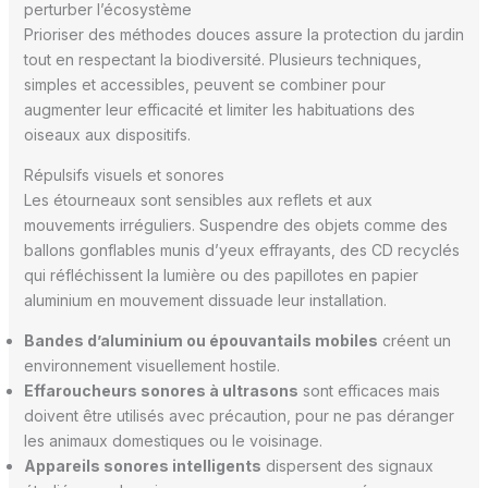
perturber l’écosystème
Prioriser des méthodes douces assure la protection du jardin
tout en respectant la biodiversité. Plusieurs techniques,
simples et accessibles, peuvent se combiner pour
augmenter leur efficacité et limiter les habituations des
oiseaux aux dispositifs.
Répulsifs visuels et sonores
Les étourneaux sont sensibles aux reflets et aux
mouvements irréguliers. Suspendre des objets comme des
ballons gonflables munis d’yeux effrayants, des CD recyclés
qui réfléchissent la lumière ou des papillotes en papier
aluminium en mouvement dissuade leur installation.
Bandes d’aluminium ou épouvantails mobiles
créent un
environnement visuellement hostile.
Effaroucheurs sonores à ultrasons
sont efficaces mais
doivent être utilisés avec précaution, pour ne pas déranger
les animaux domestiques ou le voisinage.
Appareils sonores intelligents
dispersent des signaux