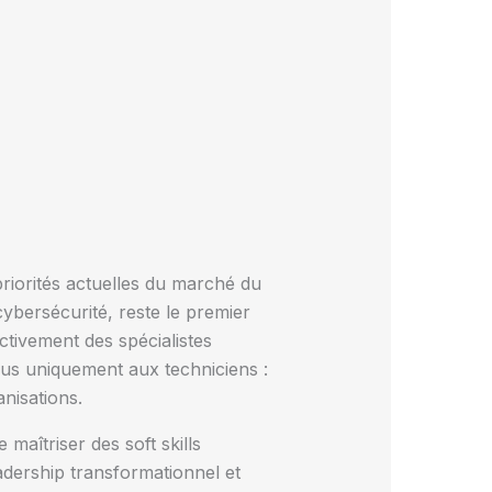
riorités actuelles du marché du
 cybersécurité, reste le premier
ctivement des spécialistes
lus uniquement aux techniciens :
nisations.
aîtriser des soft skills
dership transformationnel et