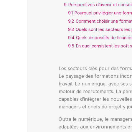
9
Perspectives d’avenir et conseil
9.1
Pourquoi privilégier une form
9.2
Comment choisir une formati
9.3
Quels sont les secteurs les
9.4
Quels dispositifs de financ
9.5
En quoi consistent les soft 
Les secteurs clés pour des form
Le paysage des formations incon
travail. Le numérique, avec ses s
moteur de recrutements. La pénur
capables d’intégrer les nouvelle
managers et chefs de projet y jou
Outre le numérique, le managemen
adaptées aux environnements en 