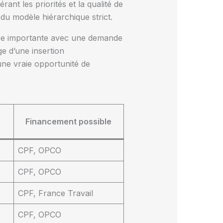
rant les priorités et la qualité de
du modèle hiérarchique strict.
lace importante avec une demande
ge d’une insertion
 une vraie opportunité de
Financement possible
CPF, OPCO
CPF, OPCO
CPF, France Travail
CPF, OPCO