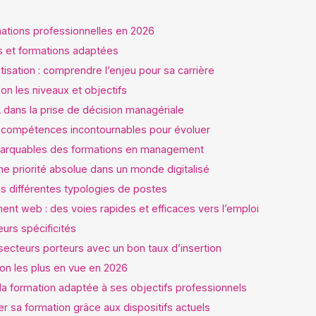
ations professionnelles en 2026
s et formations adaptées
matisation : comprendre l’enjeu pour sa carrière
n les niveaux et objectifs
A dans la prise de décision managériale
s compétences incontournables pour évoluer
arquables des formations en management
ne priorité absolue dans un monde digitalisé
s différentes typologies de postes
ent web : des voies rapides et efficaces vers l’emploi
urs spécificités
secteurs porteurs avec un bon taux d’insertion
n les plus en vue en 2026
 la formation adaptée à ses objectifs professionnels
er sa formation grâce aux dispositifs actuels