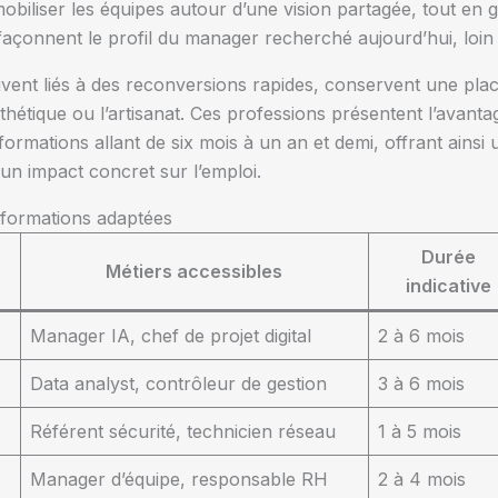
 mobiliser les équipes autour d’une vision partagée, tout en gé
façonnent le profil du manager recherché aujourd’hui, loin 
souvent liés à des reconversions rapides, conservent une p
sthétique ou l’artisanat. Ces professions présentent l’avanta
ormations allant de six mois à un an et demi, offrant ainsi
n impact concret sur l’emploi.
 formations adaptées
Durée
Métiers accessibles
indicative
Manager IA, chef de projet digital
2 à 6 mois
Data analyst, contrôleur de gestion
3 à 6 mois
Référent sécurité, technicien réseau
1 à 5 mois
Manager d’équipe, responsable RH
2 à 4 mois