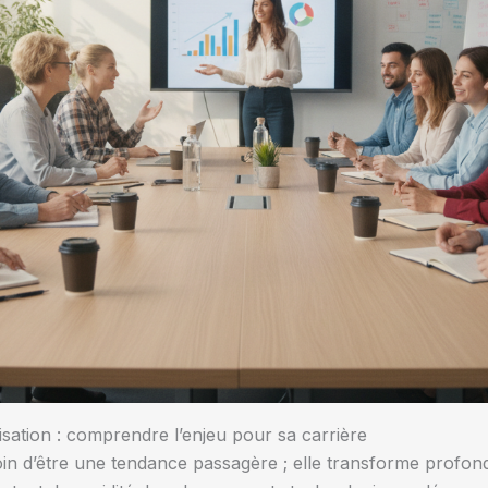
atisation : comprendre l’enjeu pour sa carrière
st loin d’être une tendance passagère ; elle transforme profo