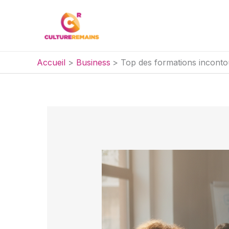
Aller
au
contenu
Accueil
Business
Top des formations inconto