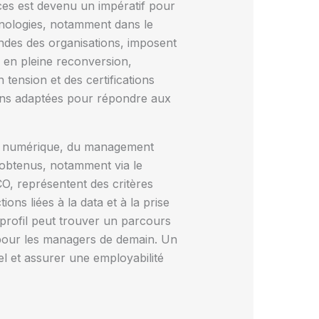
ces est devenu un impératif pour
hnologies, notamment dans le
ondes des organisations, imposent
 en pleine reconversion,
tension et des certifications
ions adaptées pour répondre aux
 du numérique, du management
s obtenus, notamment via le
O, représentent des critères
ons liées à la data et à la prise
 profil peut trouver un parcours
 pour les managers de demain. Un
l et assurer une employabilité