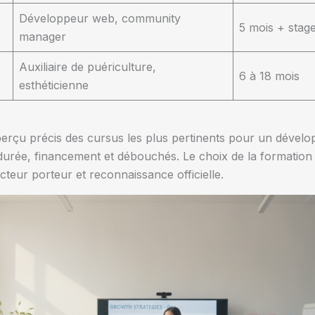
Développeur web, community
5 mois + stag
manager
Auxiliaire de puériculture,
6 à 18 mois
esthéticienne
aperçu précis des cursus les plus pertinents pour un dével
e durée, financement et débouchés. Le choix de la formation 
teur porteur et reconnaissance officielle.