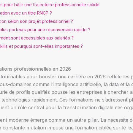
s pour bâtir une trajectoire professionnelle solide
ation avec un titre RNCP ?
on selon son projet professionnel ?
 plus porteurs pour une reconversion rapide ?
ement sont accessibles aux salariés ?
skills et pourquoi sont-elles importantes ?
ations professionnelles en 2026
tournables pour booster une carrière en 2026 reflète les p
ous-domaines comme l’intelligence artificielle, la data et la
ie de profils qualifiés pousse les entreprises à chercher a
s technologies rapidement. Ces formations ne s’adressent p
ent un rôle central pour la transformation digitale des orga
t moderne émerge comme un autre pilier. La nécessité de m
constante mutation impose une formation ciblée sur le lea