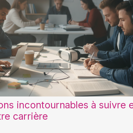
ons incontournables à suivre
re carrière