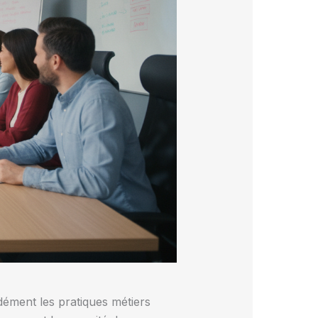
ndément les pratiques métiers