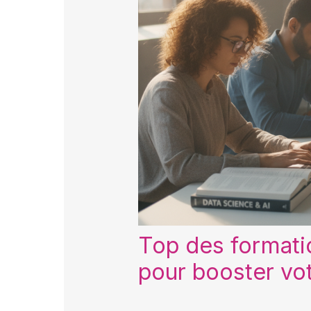
Top des formati
pour booster vot