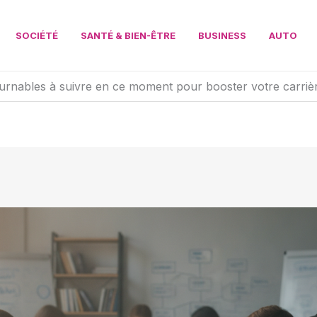
SOCIÉTÉ
SANTÉ & BIEN-ÊTRE
BUSINESS
AUTO
urnables à suivre en ce moment pour booster votre carriè