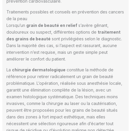
prévention cardiovasculaire.
Traitements possibles et conseils en prévention des cancers
de la peau
Lorsqu’un
grain de beauté en relief
s’avère gênant,
douloureux ou suspect, différentes options de
traitement
des grains de beauté
sont privilégiées selon le diagnostic.
Dans la majorité des cas, si l’aspect est rassurant, aucune
intervention n’est requise, mais un geste simple peut
améliorer le confort du patient.
La
chirurgie dermatologique
constitue la méthode de
référence pour retirer radicalement un grain de beauté
problématique. L’opération, réalisée sous anesthésie locale,
garantit une élimination complète de la lésion, avec un
examen histologique systématique. Des techniques moins
invasives, comme la chirurgie au laser ou la cautérisation,
peuvent être proposées pour les grains de beauté situés
dans des zones à fort impact esthétique, mais elles
nécessitent une sélection rigoureuse afin d’écarter tout
risque de récidive ou d’évolution maligne non détectée.