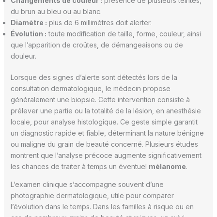
Changements de couleur :
présence de plusieurs teintes,
du brun au bleu ou au blanc.
Diamètre :
plus de 6 millimètres doit alerter.
Évolution :
toute modification de taille, forme, couleur, ainsi
que l’apparition de croûtes, de démangeaisons ou de
douleur.
Lorsque des signes d’alerte sont détectés lors de la
consultation dermatologique, le médecin propose
généralement une biopsie. Cette intervention consiste à
prélever une partie ou la totalité de la lésion, en anesthésie
locale, pour analyse histologique. Ce geste simple garantit
un diagnostic rapide et fiable, déterminant la nature bénigne
ou maligne du grain de beauté concerné. Plusieurs études
montrent que l’analyse précoce augmente significativement
les chances de traiter à temps un éventuel
mélanome
.
L’examen clinique s’accompagne souvent d’une
photographie dermatologique, utile pour comparer
l’évolution dans le temps. Dans les familles à risque ou en