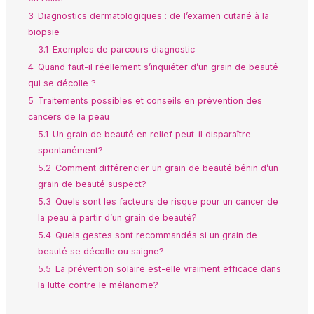
3
Diagnostics dermatologiques : de l’examen cutané à la
biopsie
3.1
Exemples de parcours diagnostic
4
Quand faut-il réellement s’inquiéter d’un grain de beauté
qui se décolle ?
5
Traitements possibles et conseils en prévention des
cancers de la peau
5.1
Un grain de beauté en relief peut-il disparaître
spontanément?
5.2
Comment différencier un grain de beauté bénin d’un
grain de beauté suspect?
5.3
Quels sont les facteurs de risque pour un cancer de
la peau à partir d’un grain de beauté?
5.4
Quels gestes sont recommandés si un grain de
beauté se décolle ou saigne?
5.5
La prévention solaire est-elle vraiment efficace dans
la lutte contre le mélanome?