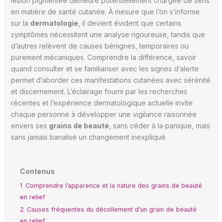
lésion pigmentée demeure potentiellement chargée de sens
en matière de santé cutanée. À mesure que l’on s’informe
sur la
dermatologie
, il devient évident que certains
symptômes nécessitent une analyse rigoureuse, tandis que
d’autres relèvent de causes bénignes, temporaires ou
purement mécaniques. Comprendre la différence, savoir
quand consulter et se familiariser avec les signes d’alerte
permet d’aborder ces manifestations cutanées avec sérénité
et discernement. L’éclairage fourni par les recherches
récentes et l’expérience dermatologique actuelle invite
chaque personne à développer une vigilance raisonnée
envers ses
grains de beauté
, sans céder à la panique, mais
sans jamais banalisé un changement inexpliqué.
Contenus
1
Comprendre l’apparence et la nature des grains de beauté
en relief
2
Causes fréquentes du décollement d’un grain de beauté
en relief