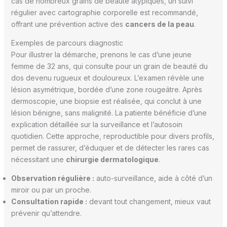
cas de nombreux grains de beauté atypiques, un suivi
régulier avec cartographie corporelle est recommandé,
offrant une prévention active des
cancers de la peau
.
Exemples de parcours diagnostic
Pour illustrer la démarche, prenons le cas d’une jeune
femme de 32 ans, qui consulte pour un grain de beauté du
dos devenu rugueux et douloureux. L’examen révèle une
lésion asymétrique, bordée d’une zone rougeâtre. Après
dermoscopie, une biopsie est réalisée, qui conclut à une
lésion bénigne, sans malignité. La patiente bénéficie d’une
explication détaillée sur la surveillance et l’autosoin
quotidien. Cette approche, reproductible pour divers profils,
permet de rassurer, d’éduquer et de détecter les rares cas
nécessitant une
chirurgie dermatologique
.
Observation régulière :
auto-surveillance, aide à côté d’un
miroir ou par un proche.
Consultation rapide :
devant tout changement, mieux vaut
prévenir qu’attendre.