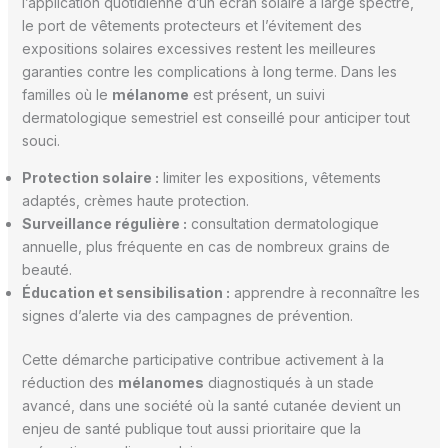
l’application quotidienne d’un écran solaire à large spectre,
le port de vêtements protecteurs et l’évitement des
expositions solaires excessives restent les meilleures
garanties contre les complications à long terme. Dans les
familles où le
mélanome
est présent, un suivi
dermatologique semestriel est conseillé pour anticiper tout
souci.
Protection solaire :
limiter les expositions, vêtements
adaptés, crèmes haute protection.
Surveillance régulière :
consultation dermatologique
annuelle, plus fréquente en cas de nombreux grains de
beauté.
Éducation et sensibilisation :
apprendre à reconnaître les
signes d’alerte via des campagnes de prévention.
Cette démarche participative contribue activement à la
réduction des
mélanomes
diagnostiqués à un stade
avancé, dans une société où la santé cutanée devient un
enjeu de santé publique tout aussi prioritaire que la