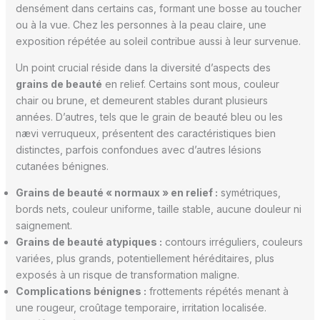
densément dans certains cas, formant une bosse au toucher
ou à la vue. Chez les personnes à la peau claire, une
exposition répétée au soleil contribue aussi à leur survenue.
Un point crucial réside dans la diversité d’aspects des
grains de beauté
en relief. Certains sont mous, couleur
chair ou brune, et demeurent stables durant plusieurs
années. D’autres, tels que le grain de beauté bleu ou les
nævi verruqueux, présentent des caractéristiques bien
distinctes, parfois confondues avec d’autres lésions
cutanées bénignes.
Grains de beauté « normaux » en relief :
symétriques,
bords nets, couleur uniforme, taille stable, aucune douleur ni
saignement.
Grains de beauté atypiques :
contours irréguliers, couleurs
variées, plus grands, potentiellement héréditaires, plus
exposés à un risque de transformation maligne.
Complications bénignes :
frottements répétés menant à
une rougeur, croûtage temporaire, irritation localisée.