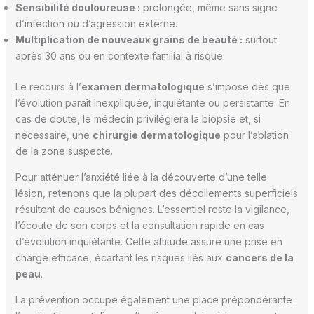
Sensibilité douloureuse :
prolongée, même sans signe
d’infection ou d’agression externe.
Multiplication de nouveaux grains de beauté :
surtout
après 30 ans ou en contexte familial à risque.
Le recours à l’
examen dermatologique
s’impose dès que
l’évolution paraît inexpliquée, inquiétante ou persistante. En
cas de doute, le médecin privilégiera la biopsie et, si
nécessaire, une
chirurgie dermatologique
pour l’ablation
de la zone suspecte.
Pour atténuer l’anxiété liée à la découverte d’une telle
lésion, retenons que la plupart des décollements superficiels
résultent de causes bénignes. L’essentiel reste la vigilance,
l’écoute de son corps et la consultation rapide en cas
d’évolution inquiétante. Cette attitude assure une prise en
charge efficace, écartant les risques liés aux
cancers de la
peau
.
La prévention occupe également une place prépondérante :