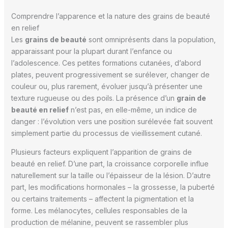
Comprendre l’apparence et la nature des grains de beauté
en relief
Les
grains de beauté
sont omniprésents dans la population,
apparaissant pour la plupart durant l’enfance ou
l’adolescence. Ces petites formations cutanées, d’abord
plates, peuvent progressivement se surélever, changer de
couleur ou, plus rarement, évoluer jusqu’à présenter une
texture rugueuse ou des poils. La présence d’un
grain de
beauté en relief
n’est pas, en elle-même, un indice de
danger : l’évolution vers une position surélevée fait souvent
simplement partie du processus de vieillissement cutané.
Plusieurs facteurs expliquent l’apparition de grains de
beauté en relief. D’une part, la croissance corporelle influe
naturellement sur la taille ou l’épaisseur de la lésion. D’autre
part, les modifications hormonales – la grossesse, la puberté
ou certains traitements – affectent la pigmentation et la
forme. Les mélanocytes, cellules responsables de la
production de mélanine, peuvent se rassembler plus