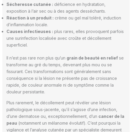
Sécheresse cutanée :
déficience en hydratation,
exposition à l’air sec ou à des agents desséchants.
Réaction à un produit :
crème ou gel mal toléré, induction
d’inflammation locale.
Causes infectieuses :
plus rares, elles provoquent parfois
une surinfection localisée avec croûte et décollement
superficiel.
Il n’est pas rare non plus qu’un
grain de beauté en relief
se
transforme au gré du temps, devenant plus mou ou se
fissurant. Ces transformations sont généralement sans
conséquence si la lésion ne présente pas de croissance
rapide, de couleur anormale ni de symptôme comme la
douleur persistante.
Plus rarement, le décollement peut révéler une lésion
pathologique sous-jacente, qu’il s’agisse d’une infection,
d’une dermatose ou, exceptionnellement, d’un
cancer de la
peau
(notamment un mélanome évolutif). C’est pourquoi la
vigilance et l’analyse cutanée par un spécialiste demeurent