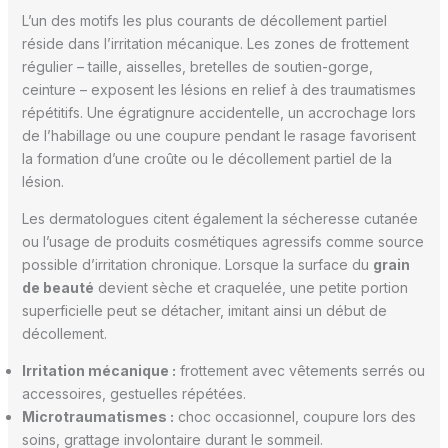
L’un des motifs les plus courants de décollement partiel
réside dans l’irritation mécanique. Les zones de frottement
régulier – taille, aisselles, bretelles de soutien-gorge,
ceinture – exposent les lésions en relief à des traumatismes
répétitifs. Une égratignure accidentelle, un accrochage lors
de l’habillage ou une coupure pendant le rasage favorisent
la formation d’une croûte ou le décollement partiel de la
lésion.
Les dermatologues citent également la sécheresse cutanée
ou l’usage de produits cosmétiques agressifs comme source
possible d’irritation chronique. Lorsque la surface du
grain
de beauté
devient sèche et craquelée, une petite portion
superficielle peut se détacher, imitant ainsi un début de
décollement.
Irritation mécanique :
frottement avec vêtements serrés ou
accessoires, gestuelles répétées.
Microtraumatismes :
choc occasionnel, coupure lors des
soins, grattage involontaire durant le sommeil.