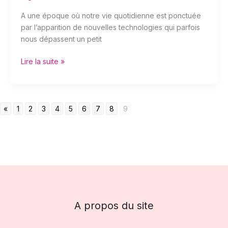
A une époque où notre vie quotidienne est ponctuée
par l’apparition de nouvelles technologies qui parfois
nous dépassent un petit
Lire la suite »
«
1
2
3
4
5
6
7
8
9
A propos du site