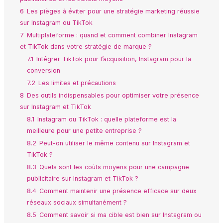
6
Les pièges à éviter pour une stratégie marketing réussie
sur Instagram ou TikTok
7
Multiplateforme : quand et comment combiner Instagram
et TikTok dans votre stratégie de marque ?
7.1
Intégrer TikTok pour l’acquisition, Instagram pour la
conversion
7.2
Les limites et précautions
8
Des outils indispensables pour optimiser votre présence
sur Instagram et TikTok
8.1
Instagram ou TikTok : quelle plateforme est la
meilleure pour une petite entreprise ?
8.2
Peut-on utiliser le même contenu sur Instagram et
TikTok ?
8.3
Quels sont les coûts moyens pour une campagne
publicitaire sur Instagram et TikTok ?
8.4
Comment maintenir une présence efficace sur deux
réseaux sociaux simultanément ?
8.5
Comment savoir si ma cible est bien sur Instagram ou