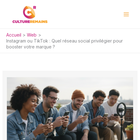
Aller
au
contenu
Accueil
Web
Instagram ou TikTok : Quel réseau social privilégier pour
booster votre marque ?