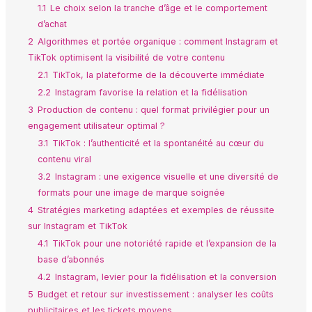
1.1
Le choix selon la tranche d’âge et le comportement
d’achat
2
Algorithmes et portée organique : comment Instagram et
TikTok optimisent la visibilité de votre contenu
2.1
TikTok, la plateforme de la découverte immédiate
2.2
Instagram favorise la relation et la fidélisation
3
Production de contenu : quel format privilégier pour un
engagement utilisateur optimal ?
3.1
TikTok : l’authenticité et la spontanéité au cœur du
contenu viral
3.2
Instagram : une exigence visuelle et une diversité de
formats pour une image de marque soignée
4
Stratégies marketing adaptées et exemples de réussite
sur Instagram et TikTok
4.1
TikTok pour une notoriété rapide et l’expansion de la
base d’abonnés
4.2
Instagram, levier pour la fidélisation et la conversion
5
Budget et retour sur investissement : analyser les coûts
publicitaires et les tickets moyens