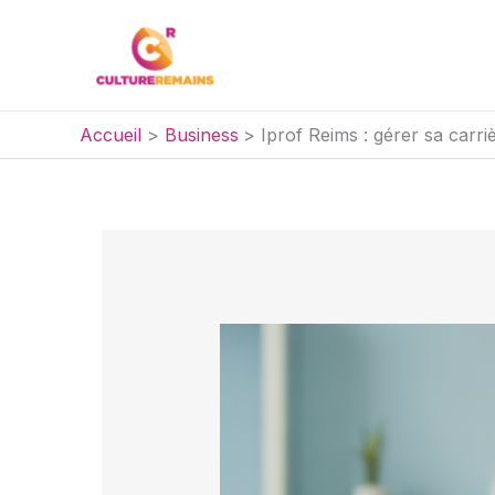
Aller
au
contenu
Accueil
Business
Iprof Reims : gérer sa carri