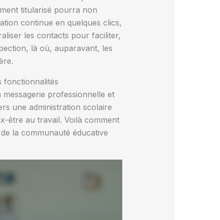
ment titularisé pourra non
tion continue en quelques clics,
liser les contacts pour faciliter,
ection, là où, auparavant, les
ère.
 fonctionnalités
a messagerie professionnelle et
vers une administration scolaire
ux-être au travail. Voilà comment
e de la communauté éducative