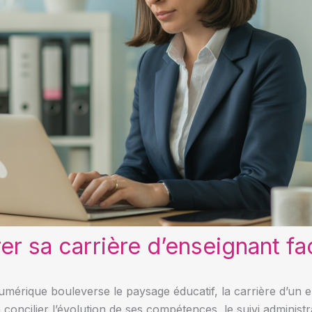
rer sa carrière d’enseignant f
mérique bouleverse le paysage éducatif, la carrière d’un en
 à concilier l’évolution de ses compétences, le suivi administr