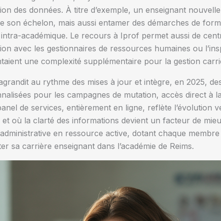
ion des données. À titre d’exemple, un enseignant nouvelle
 de son échelon, mais aussi entamer des démarches de forma
é intra-académique. Le recours à Iprof permet aussi de centra
on avec les gestionnaires de ressources humaines ou l’insp
ntaient une complexité supplémentaire pour la gestion carri
agrandit au rythme des mises à jour et intègre, en 2025, des
nalisées pour les campagnes de mutation, accès direct à l
panel de services, entièrement en ligne, reflète l’évolution 
 et où la clarté des informations devient un facteur de mie
 administrative en ressource active, dotant chaque membr
r sa carrière enseignant dans l’académie de Reims.