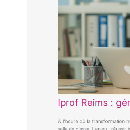
Iprof Reims : gé
À l’heure où la transformation nu
salle de classe. L’enjeu : réussir