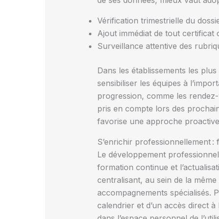
de ses données, mieux vaut adopte
Vérification trimestrielle du dos
Ajout immédiat de tout certifica
Surveillance attentive des rubri
Dans les établissements les plus
sensibiliser les équipes à l’impor
progression, comme les rendez-v
pris en compte lors des prochaine
favorise une approche proactive
S’enrichir professionnellement :
Le développement professionnel d
formation continue et l’actualis
centralisant, au sein de la même
accompagnements spécialisés. Pou
calendrier et d’un accès direct à
dans l’espace personnel de l’utili