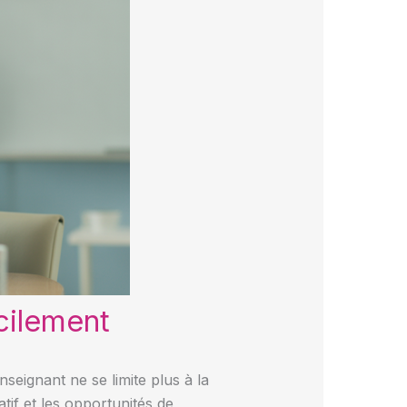
acilement
seignant ne se limite plus à la
atif et les opportunités de