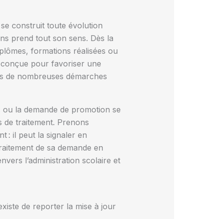
l se construit toute évolution
ons prend tout son sens. Dès la
diplômes, formations réalisées ou
é conçue pour favoriser une
ètes de nombreuses démarches
gés ou la demande de promotion se
is de traitement. Prenons
: il peut la signaler en
 traitement de sa demande en
nvers l’administration scolaire et
existe de reporter la mise à jour