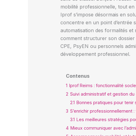
mobilité professionnelle, tout e
Iprof s’impose désormais en solu
concentre en un point d’entrée sé
automatisation des formalités et 
comment structurer son dossier o
CPE, PsyEN ou personnels adminis
développement professionnel.
Contenus
1
Iprof Reims : fonctionnalité soc
2
Suivi administratif et gestion d
2.1
Bonnes pratiques pour tenir 
3
S’enrichir professionnellement 
3.1
Les meilleures stratégies pou
4
Mieux communiquer avec l’admini