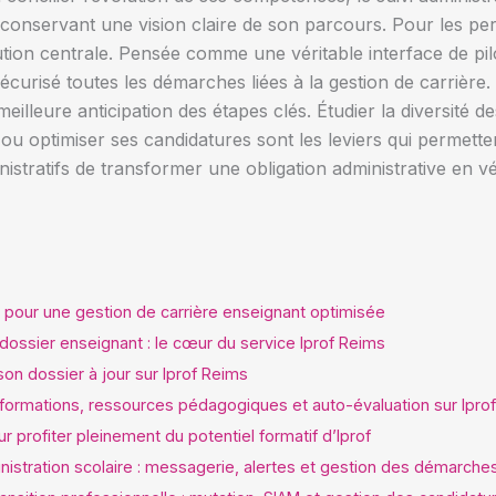
n conservant une vision claire de son parcours. Pour les pe
tion centrale. Pensée comme une véritable interface de pilo
curisé toutes les démarches liées à la gestion de carrière. 
meilleure anticipation des étapes clés. Étudier la diversité 
u optimiser ses candidatures sont les leviers qui permette
tratifs de transformer une obligation administrative en v
le pour une gestion de carrière enseignant optimisée
u dossier enseignant : le cœur du service Iprof Reims
son dossier à jour sur Iprof Reims
: formations, ressources pédagogiques et auto-évaluation sur Iprof
r profiter pleinement du potentiel formatif d’Iprof
stration scolaire : messagerie, alertes et gestion des démarches