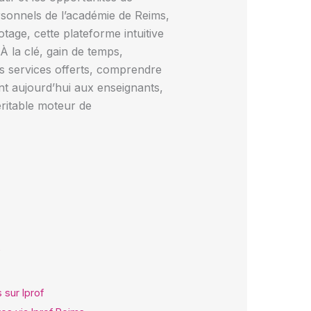
rsonnels de l’académie de Reims,
tage, cette plateforme intuitive
À la clé, gain de temps,
des services offerts, comprendre
nt aujourd’hui aux enseignants,
éritable moteur de
 sur Iprof