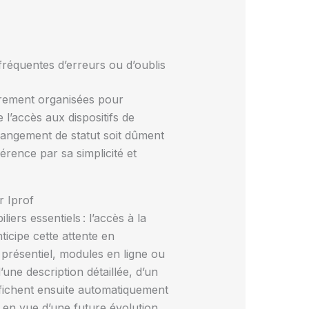
fréquentes d’erreurs ou d’oublis
ièrement organisées pour
e l’accès aux dispositifs de
hangement de statut soit dûment
érence par sa simplicité et
r Iprof
rs essentiels : l’accès à la
icipe cette attente en
 présentiel, modules en ligne ou
ne description détaillée, d’un
affichent ensuite automatiquement
s en vue d’une future évolution.