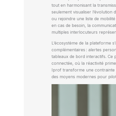
tout en harmonisant la transmiss
seulement visualiser l’évolution
ou rejoindre une liste de mobilit
en cas de besoin, la communicati
multiples interlocuteurs représe
L’écosystème de la plateforme s’
complémentaires : alertes person
tableaux de bord interactifs. Ce 
connectée, où la réactivité prime
Iprof transforme une contrainte
des moyens modernes pour pilote