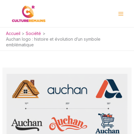
Aller
au
contenu
Accueil
Société
Auchan logo : histoire et évolution d’un symbole
emblématique