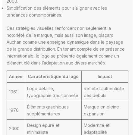
2000.
Simplification des éléments pour s’aligner avec les
tendances contemporaines.
Ces stratégies visuelles renforcent non seulement la
notoriété de la marque, mais aussi son image, plaçant
Auchan comme une enseigne dynamique dans le paysage
de la grande distribution. En tenant compte de sa présence
internationale, le logo se présente également comme un
élément clé dans l’adaptation aux divers marchés.
Année
Caractéristique du logo
Impact
Logo détaillé,
Reflète l’authenticité
1961
typographie traditionnelle
des débuts
Éléments graphiques
Marque en pleine
1970
supplémentaires
expansion
Design épuré et
Modernité et
2000
minimaliste
adaptabilité