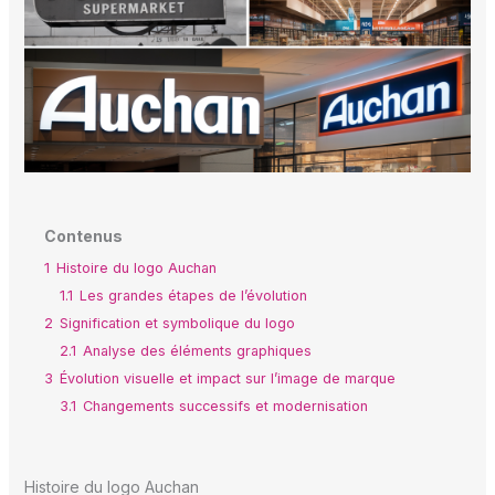
Contenus
1
Histoire du logo Auchan
1.1
Les grandes étapes de l’évolution
2
Signification et symbolique du logo
2.1
Analyse des éléments graphiques
3
Évolution visuelle et impact sur l’image de marque
3.1
Changements successifs et modernisation
Histoire du logo Auchan