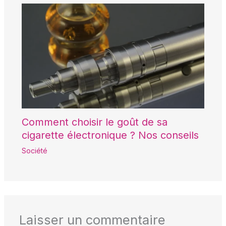
Comment choisir le goût de sa
cigarette électronique ? Nos conseils
Société
Laisser un commentaire