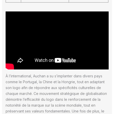
À l’international, Auchan a su s’implanter dans divers pays
comme le Portugal, la Chine et la Hongrie, tout en adaptant
son logo afin de répondre aux spécificités culturelles de
chaque marché. Ce mouvement stratégique de globalisation
démontre l’efficacité du logo dans le renforcement de la
notoriété de la marque sur la scène mondiale, tout en
préservant ses valeurs fondamentales. Une fois de plus, le