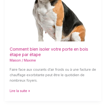
bois
étape
par
étape
Comment bien isoler votre porte en bois
étape par étape
Maison
/
Maxime
Faire face aux courants d’air froids ou à une facture de
chauffage exorbitante peut être le quotidien de
nombreux foyers.
Lire la suite »