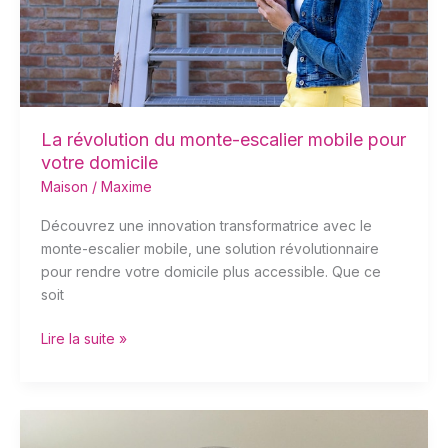
votre
domicile
La révolution du monte-escalier mobile pour
votre domicile
Maison
/
Maxime
Découvrez une innovation transformatrice avec le
monte-escalier mobile, une solution révolutionnaire
pour rendre votre domicile plus accessible. Que ce
soit
Lire la suite »
Bien
aérer