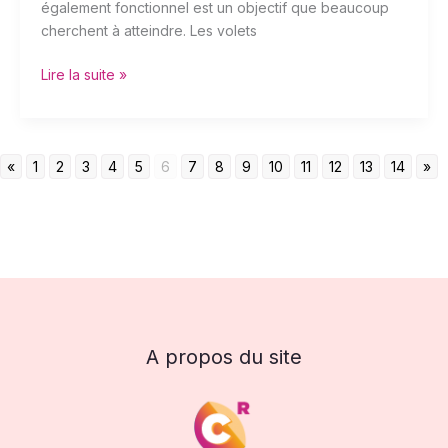
également fonctionnel est un objectif que beaucoup
cherchent à atteindre. Les volets
Lire la suite »
«
1
2
3
4
5
6
7
8
9
10
11
12
13
14
»
A propos du site