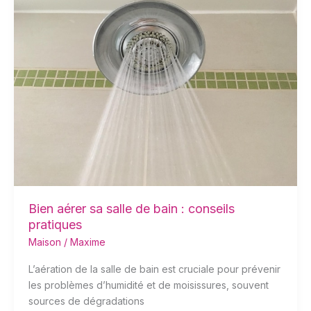
sa
salle
de
bain
:
conseils
pratiques
Bien aérer sa salle de bain : conseils
pratiques
Maison
/
Maxime
L’aération de la salle de bain est cruciale pour prévenir
les problèmes d’humidité et de moisissures, souvent
sources de dégradations