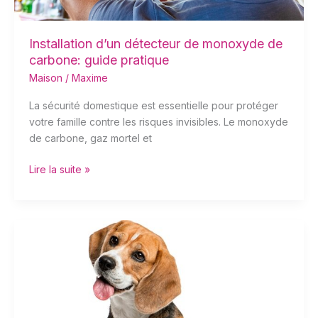
Installation d’un détecteur de monoxyde de
carbone: guide pratique
Maison
/
Maxime
La sécurité domestique est essentielle pour protéger
votre famille contre les risques invisibles. Le monoxyde
de carbone, gaz mortel et
Lire la suite »
Comment
bien
isoler
votre
porte
en