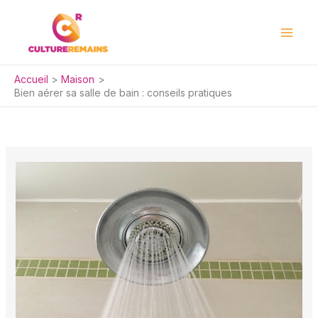
Aller
au
contenu
Accueil
Maison
Bien aérer sa salle de bain : conseils pratiques