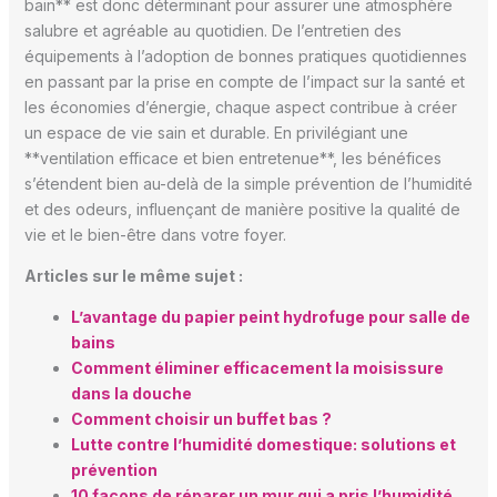
bain** est donc déterminant pour assurer une atmosphère
salubre et agréable au quotidien. De l’entretien des
équipements à l’adoption de bonnes pratiques quotidiennes
en passant par la prise en compte de l’impact sur la santé et
les économies d’énergie, chaque aspect contribue à créer
un espace de vie sain et durable. En privilégiant une
**ventilation efficace et bien entretenue**, les bénéfices
s’étendent bien au-delà de la simple prévention de l’humidité
et des odeurs, influençant de manière positive la qualité de
vie et le bien-être dans votre foyer.
Articles sur le même sujet :
L’avantage du papier peint hydrofuge pour salle de
bains
Comment éliminer efficacement la moisissure
dans la douche
Comment choisir un buffet bas ?
Lutte contre l’humidité domestique: solutions et
prévention
10 façons de réparer un mur qui a pris l’humidité