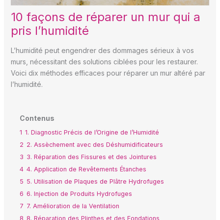
10 façons de réparer un mur qui a
pris l’humidité
L’humidité peut engendrer des dommages sérieux à vos
murs, nécessitant des solutions ciblées pour les restaurer.
Voici dix méthodes efficaces pour réparer un mur altéré par
l’humidité.
Contenus
1
1. Diagnostic Précis de l’Origine de l’Humidité
2
2. Assèchement avec des Déshumidificateurs
3
3. Réparation des Fissures et des Jointures
4
4. Application de Revêtements Étanches
5
5. Utilisation de Plaques de Plâtre Hydrofuges
6
6. Injection de Produits Hydrofuges
7
7. Amélioration de la Ventilation
8
8. Réparation des Plinthes et des Fondations