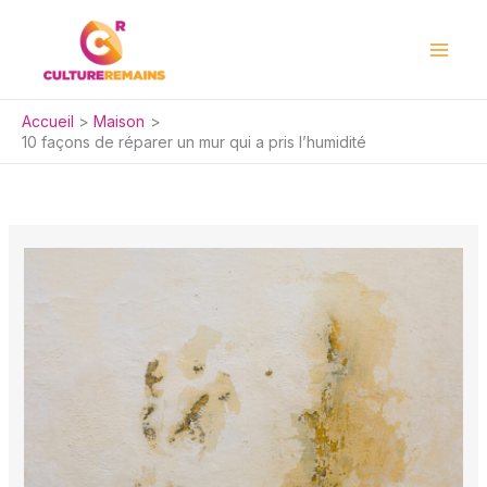
Aller
au
contenu
Accueil
Maison
10 façons de réparer un mur qui a pris l’humidité