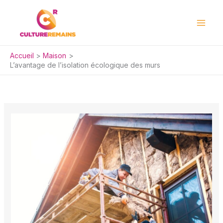
Aller
au
contenu
Accueil
Maison
L’avantage de l’isolation écologique des murs