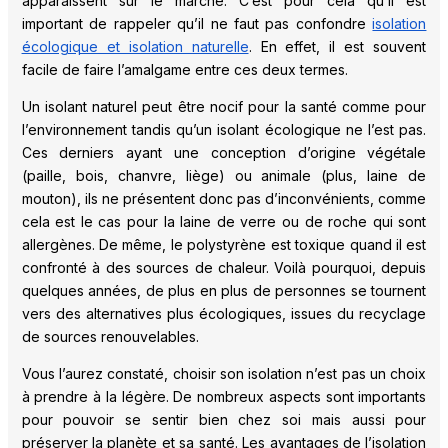
apparaissent sur le marché. C’est pour cela qu’il est
important de rappeler qu’il ne faut pas confondre
isolation
écologique et isolation naturelle
. En effet, il est souvent
facile de faire l’amalgame entre ces deux termes.
Un isolant naturel peut être nocif pour la santé comme pour
l’environnement tandis qu’un isolant écologique ne l’est pas.
Ces derniers ayant une conception d’origine végétale
(paille, bois, chanvre, liège) ou animale (plus, laine de
mouton), ils ne présentent donc pas d’inconvénients, comme
cela est le cas pour la laine de verre ou de roche qui sont
allergènes. De même, le polystyrène est toxique quand il est
confronté à des sources de chaleur. Voilà pourquoi, depuis
quelques années, de plus en plus de personnes se tournent
vers des alternatives plus écologiques, issues du recyclage
de sources renouvelables.
Vous l’aurez constaté, choisir son isolation n’est pas un choix
à prendre à la légère. De nombreux aspects sont importants
pour pouvoir se sentir bien chez soi mais aussi pour
préserver la planète et sa santé. Les avantages de l’isolation