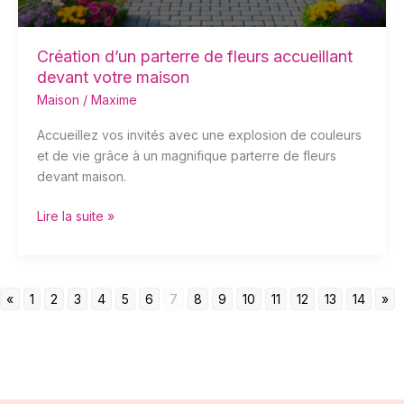
Création d’un parterre de fleurs accueillant
devant votre maison
Maison
/
Maxime
Accueillez vos invités avec une explosion de couleurs
et de vie grâce à un magnifique parterre de fleurs
devant maison.
Lire la suite »
«
1
2
3
4
5
6
7
8
9
10
11
12
13
14
»