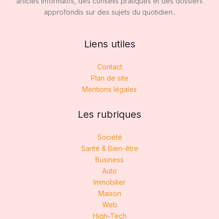
articles informatifs, des conseils pratiques et des dossiers
approfondis sur des sujets du quotidien..
Liens utiles
Contact
Plan de site
Mentions légales
Les rubriques
Société
Santé & Bien-être
Business
Auto
Immobilier
Maison
Web
High-Tech