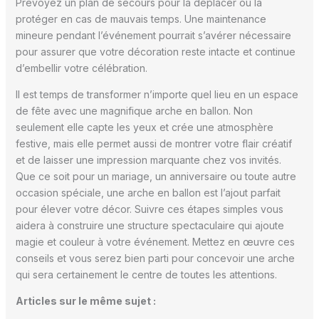
Prévoyez un plan de secours pour la déplacer ou la
protéger en cas de mauvais temps. Une maintenance
mineure pendant l’événement pourrait s’avérer nécessaire
pour assurer que votre décoration reste intacte et continue
d’embellir votre célébration.
Il est temps de transformer n’importe quel lieu en un espace
de fête avec une magnifique arche en ballon. Non
seulement elle capte les yeux et crée une atmosphère
festive, mais elle permet aussi de montrer votre flair créatif
et de laisser une impression marquante chez vos invités.
Que ce soit pour un mariage, un anniversaire ou toute autre
occasion spéciale, une arche en ballon est l’ajout parfait
pour élever votre décor. Suivre ces étapes simples vous
aidera à construire une structure spectaculaire qui ajoute
magie et couleur à votre événement. Mettez en œuvre ces
conseils et vous serez bien parti pour concevoir une arche
qui sera certainement le centre de toutes les attentions.
Articles sur le même sujet :