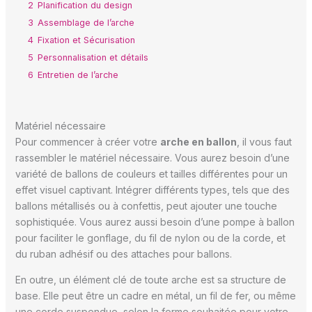
2
Planification du design
3
Assemblage de l’arche
4
Fixation et Sécurisation
5
Personnalisation et détails
6
Entretien de l’arche
Matériel nécessaire
Pour commencer à créer votre
arche en ballon
, il vous faut
rassembler le matériel nécessaire. Vous aurez besoin d’une
variété de ballons de couleurs et tailles différentes pour un
effet visuel captivant. Intégrer différents types, tels que des
ballons métallisés ou à confettis, peut ajouter une touche
sophistiquée. Vous aurez aussi besoin d’une pompe à ballon
pour faciliter le gonflage, du fil de nylon ou de la corde, et
du ruban adhésif ou des attaches pour ballons.
En outre, un élément clé de toute arche est sa structure de
base. Elle peut être un cadre en métal, un fil de fer, ou même
une corde suspendue, selon la forme souhaitée pour votre