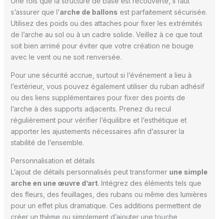
Une fois que la structure de base est recouverte, il faut
s’assurer que l’
arche de ballons
est parfaitement sécurisée.
Utilisez des poids ou des attaches pour fixer les extrémités
de l’arche au sol ou à un cadre solide. Veillez à ce que tout
soit bien arrimé pour éviter que votre création ne bouge
avec le vent ou ne soit renversée.
Pour une sécurité accrue, surtout si l’événement a lieu à
l’extérieur, vous pouvez également utiliser du ruban adhésif
ou des liens supplémentaires pour fixer des points de
l’arche à des supports adjacents. Prenez du recul
régulièrement pour vérifier l’équilibre et l’esthétique et
apporter les ajustements nécessaires afin d’assurer la
stabilité de l’ensemble.
Personnalisation et détails
L’ajout de détails personnalisés peut transformer
une simple
arche en une œuvre d’art
. Intégrez des éléments tels que
des fleurs, des feuillages, des rubans ou même des lumières
pour un effet plus dramatique. Ces additions permettent de
créer un thème ou simplement d’ajouter une touche