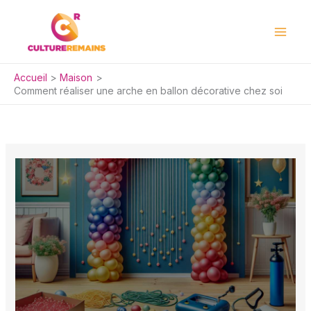
Aller
au
contenu
Accueil
Maison
Comment réaliser une arche en ballon décorative chez soi