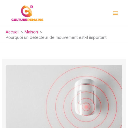
Aller
au
contenu
Accueil
Maison
Pourquoi un détecteur de mouvement est-il important