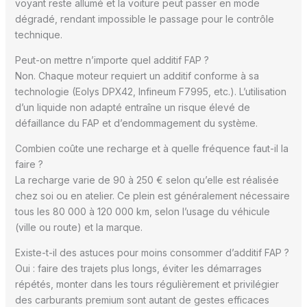
voyant reste allumé et la voiture peut passer en mode
dégradé, rendant impossible le passage pour le contrôle
technique.
Peut-on mettre n’importe quel additif FAP ?
Non. Chaque moteur requiert un additif conforme à sa
technologie (Eolys DPX42, Infineum F7995, etc.). L’utilisation
d’un liquide non adapté entraîne un risque élevé de
défaillance du FAP et d’endommagement du système.
Combien coûte une recharge et à quelle fréquence faut-il la
faire ?
La recharge varie de 90 à 250 € selon qu’elle est réalisée
chez soi ou en atelier. Ce plein est généralement nécessaire
tous les 80 000 à 120 000 km, selon l’usage du véhicule
(ville ou route) et la marque.
Existe-t-il des astuces pour moins consommer d’additif FAP ?
Oui : faire des trajets plus longs, éviter les démarrages
répétés, monter dans les tours régulièrement et privilégier
des carburants premium sont autant de gestes efficaces