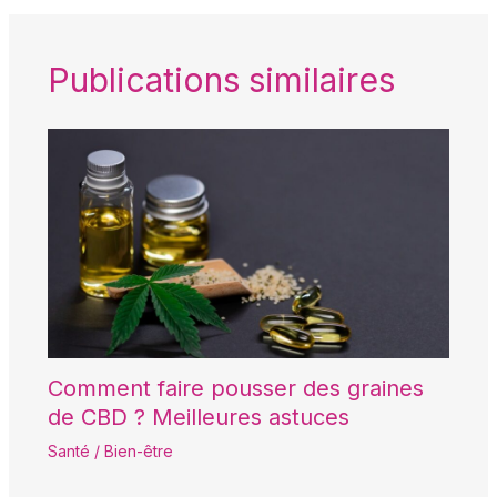
Publications similaires
Comment faire pousser des graines
de CBD ? Meilleures astuces
Santé / Bien-être