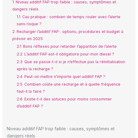
1
Niveau additif FAP trop faible : causes, symptômes et
dangers réels
1.1
Cas pratique : combien de temps rouler avec l’alerte
sans risque ?
2
Recharger l’additif FAP : options, procédures et budget à
prévoir en 2025
2.1
Bons réflexes pour retarder l’apparition de l’alerte
2.2
L’additif FAP est-il obligatoire pour mon diesel ?
2.3
Que se passe-t-il si je n’effectue pas la réinitialisation
après la recharge ?
2.4
Peut-on mettre n’importe quel additif FAP ?
2.5
Combien coûte une recharge et à quelle fréquence
faut-il la faire ?
2.6
Existe-t-il des astuces pour moins consommer
d’additif FAP ?
Niveau additif FAP trop faible : causes, symptômes et
dangers réels