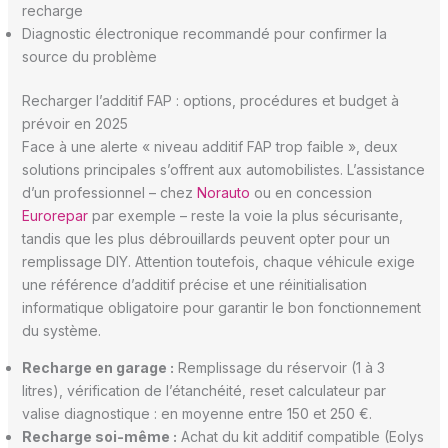
recharge
Diagnostic électronique recommandé pour confirmer la
source du problème
Recharger l’additif FAP : options, procédures et budget à
prévoir en 2025
Face à une alerte « niveau additif FAP trop faible », deux
solutions principales s’offrent aux automobilistes. L’assistance
d’un professionnel – chez
Norauto
ou en concession
Eurorepar
par exemple – reste la voie la plus sécurisante,
tandis que les plus débrouillards peuvent opter pour un
remplissage DIY. Attention toutefois, chaque véhicule exige
une référence d’additif précise et une réinitialisation
informatique obligatoire pour garantir le bon fonctionnement
du système.
Recharge en garage :
Remplissage du réservoir (1 à 3
litres), vérification de l’étanchéité, reset calculateur par
valise diagnostique : en moyenne entre 150 et 250 €.
Recharge soi-même :
Achat du kit additif compatible (Eolys