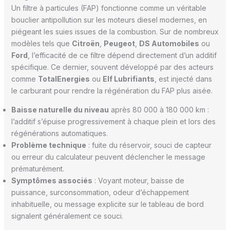
Un filtre à particules (FAP) fonctionne comme un véritable
bouclier antipollution sur les moteurs diesel modernes, en
piégeant les suies issues de la combustion. Sur de nombreux
modèles tels que
Citroën
,
Peugeot
,
DS Automobiles
ou
Ford
, l’efficacité de ce filtre dépend directement d’un additif
spécifique. Ce dernier, souvent développé par des acteurs
comme
TotalEnergies
ou
Elf Lubrifiants
, est injecté dans
le carburant pour rendre la régénération du FAP plus aisée.
Baisse naturelle du niveau
après 80 000 à 180 000 km :
l’additif s’épuise progressivement à chaque plein et lors des
régénérations automatiques.
Problème technique
: fuite du réservoir, souci de capteur
ou erreur du calculateur peuvent déclencher le message
prématurément.
Symptômes associés
: Voyant moteur, baisse de
puissance, surconsommation, odeur d’échappement
inhabituelle, ou message explicite sur le tableau de bord
signalent généralement ce souci.