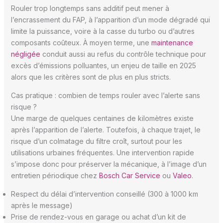
Rouler trop longtemps sans additif peut mener à
l’encrassement du FAP, à l’apparition d’un mode dégradé qui
limite la puissance, voire à la casse du turbo ou d’autres
composants coûteux. À moyen terme, une
maintenance
négligée
conduit aussi au refus du contrôle technique pour
excès d’émissions polluantes, un enjeu de taille en 2025
alors que les critères sont de plus en plus stricts.
Cas pratique : combien de temps rouler avec l’alerte sans
risque ?
Une marge de quelques centaines de kilomètres existe
après l’apparition de l’alerte. Toutefois, à chaque trajet, le
risque d’un colmatage du filtre croît, surtout pour les
utilisations urbaines fréquentes. Une intervention rapide
s’impose donc pour préserver la mécanique, à l’image d’un
entretien périodique chez
Bosch Car Service
ou
Valeo
.
Respect du délai d’intervention conseillé (300 à 1000 km
après le message)
Prise de rendez-vous en garage ou achat d’un kit de