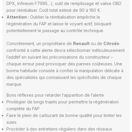
DPX, Infineum F7995…), outil de remplissage et valise OBD
pour réinitialiser. Coût total estimé de 90 à 160 €.
Attention :
Oublier la réinitialisation empêche la
régénération du FAP et laisse le voyant actif, bloquant
potentiellement le passage au contrôle technique.
Concrètement, un propriétaire de
Renault
ou de
Citroën
confronté à cette alerte devra sélectionner méticuleusement
l’additif en suivant les préconisations du constructeur –
chaque erreur peut provoquer des pannes coûteuses. Une
bonne habitude consiste à confier la manipulation délicate à
des spécialistes qui connaissent les spécificités de chaque
marque.
Bons réflexes pour retarder l’apparition de l’alerte
Privilégier de longs trajets pour permettre la régénération
complète du FAP
Faire le plein de carburant de bonne qualité pour limiter les
suies
Procéder à des entretiens réguliers dans des réseaux