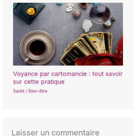
Voyance par cartomancie : tout savoir
sur cette pratique
Santé / Bien-être
Laisser un commentaire