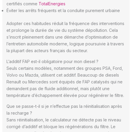
certifiés comme
TotalEnergies
Éviter les arrêts fréquents et la conduite purement urbaine
Adopter ces habitudes réduit la fréquence des interventions
et prolonge la durée de vie du système dépollution. Cela
s’inscrit pleinement dans une démarche d’optimisation de
l’entretien automobile moderne, logique poursuivie à travers
la plupart des acteurs français du secteur.
L’additif FAP est-il obligatoire pour mon diesel ?
Seuls certains modèles, notamment des groupes PSA, Ford,
Volvo ou Mazda, utilisent cet additif. Beaucoup de diesels
Renault ou Mercedes sont équipés de FAP catalysés qui ne
demandent pas de fluide additionnel, mais plutôt une
température d’échappement élevée pour régénérer le filtre.
Que se passe-t-il si je n’effectue pas la réinitialisation après
la recharge ?
Sans réinitialisation, le calculateur ne détecte pas le niveau
corrigé d’additif et bloque les régénérations du filtre. Le