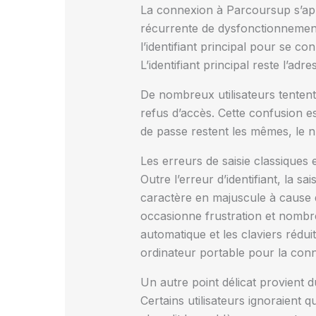
La connexion à Parcoursup s’appu
récurrente de dysfonctionnement
l’identifiant principal pour se c
L’identifiant principal reste l’ad
De nombreux utilisateurs tentent
refus d’accès. Cette confusion es
de passe restent les mêmes, le 
Les erreurs de saisie classiques
Outre l’erreur d’identifiant, la
caractère en majuscule à cause d
occasionne frustration et nombr
automatique et les claviers rédui
ordinateur portable pour la conne
Un autre point délicat provient 
Certains utilisateurs ignoraient