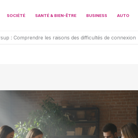
SOCIÉTÉ
SANTÉ & BIEN-ÊTRE
BUSINESS
AUTO
up : Comprendre les raisons des difficultés de connexion