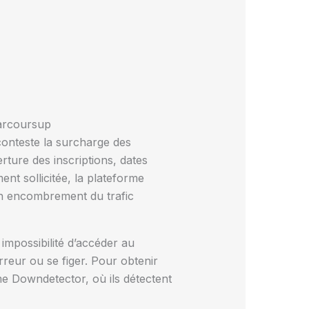
arcoursup
conteste la surcharge des
rture des inscriptions, dates
nt sollicitée, la plateforme
 un encombrement du trafic
impossibilité d’accéder au
rreur ou se figer. Pour obtenir
me Downdetector, où ils détectent