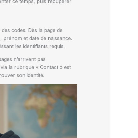
ienter ce temps, puis récupérer
 des codes. Dès la page de
om, prénom et date de naissance.
ant les identifiants requis.
sages n’arrivent pas
via la rubrique « Contact » est
rouver son identité.