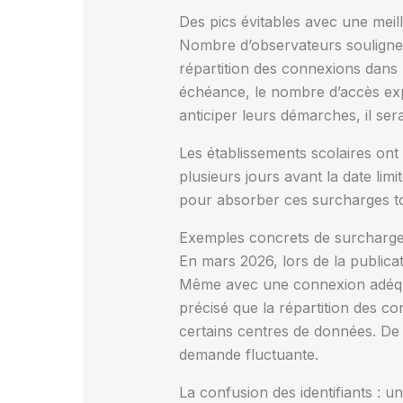
Des pics évitables avec une meil
Nombre d’observateurs soulignen
répartition des connexions dans
échéance, le nombre d’accès expl
anticiper leurs démarches, il sera
Les établissements scolaires ont 
plusieurs jours avant la date limi
pour absorber ces surcharges tout
Exemples concrets de surcharge 
En mars 2026, lors de la publicat
Même avec une connexion adéquat
précisé que la répartition des c
certains centres de données. De t
demande fluctuante.
La confusion des identifiants : u