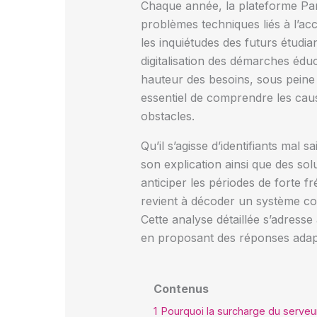
Chaque année, la plateforme Parco
problèmes techniques liés à l’acc
les inquiétudes des futurs étudia
digitalisation des démarches édu
hauteur des besoins, sous peine 
essentiel de comprendre les cau
obstacles.
Qu’il s’agisse d’identifiants mal
son explication ainsi que des so
anticiper les périodes de forte f
revient à décoder un système com
Cette analyse détaillée s’adresse 
en proposant des réponses adap
Contenus
1
Pourquoi la surcharge du serve