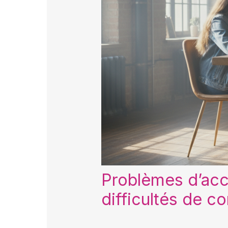
Problèmes d’acc
difficultés de c