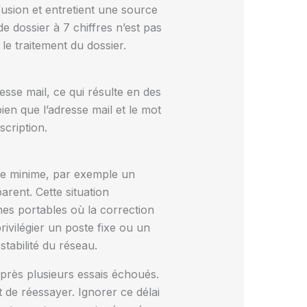
usion et entretient une source
dossier à 7 chiffres n’est pas
le traitement du dossier.
sse mail, ce qui résulte en des
ien que l’adresse mail et le mot
cription.
ute minime, par exemple un
rent. Cette situation
es portables où la correction
rivilégier un poste fixe ou un
stabilité du réseau.
près plusieurs essais échoués.
 de réessayer. Ignorer ce délai