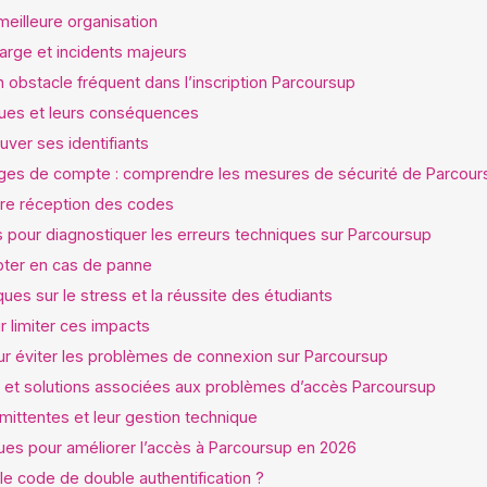
meilleure organisation
rge et incidents majeurs
un obstacle fréquent dans l’inscription Parcoursup
iques et leurs conséquences
ver ses identifiants
cages de compte : comprendre les mesures de sécurité de Parcour
ure réception des codes
es pour diagnostiquer les erreurs techniques sur Parcoursup
pter en cas de panne
ues sur le stress et la réussite des étudiants
 limiter ces impacts
our éviter les problèmes de connexion sur Parcoursup
 et solutions associées aux problèmes d’accès Parcoursup
mittentes et leur gestion technique
ues pour améliorer l’accès à Parcoursup en 2026
 le code de double authentification ?