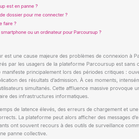
up est en panne ?
 de dossier pour me connecter ?
 faire ?
 un smartphone ou un ordinateur pour Parcoursup ?
ur est une cause majeure des problèmes de connexion à P
rés par les usagers de la plateforme Parcoursup est sans 
manifeste principalement lors des périodes critiques : ouve
ication des résultats d’admission. À ces moments, intenséme
d’utilisateurs simultanés. Cette affluence massive provoque
ire des infrastructures informatiques.
temps de latence élevés, des erreurs de chargement et une 
orrects. La plateforme peut alors afficher des messages d’e
iants ont souvent recours à des outils de surveillance com
ne panne collective.