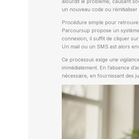
alourdit le problème, causant so
un nouveau code ou réinitialiser
Procédure simple pour retrouver 
Parcoursup propose un système a
connexion, il suffit de cliquer s
Un mail ou un SMS est alors envo
Ce processus exige une vigilance 
immédiatement. En l’absence d’acc
nécessaire, en fournissant des ju