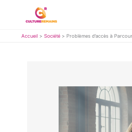
Aller
au
contenu
Accueil
Société
Problèmes d’accès à Parcours