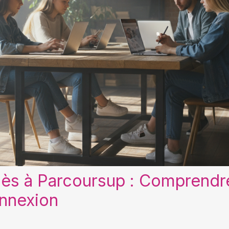
ès à Parcoursup : Comprendre
onnexion