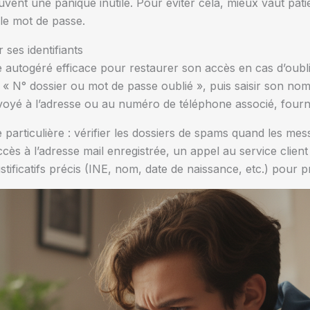
uvent une panique inutile. Pour éviter cela, mieux vaut pat
 le mot de passe.
ses identifiants
utogéré efficace pour restaurer son accès en cas d’oubli
ur « N° dossier ou mot de passe oublié », puis saisir son n
yé à l’adresse ou au numéro de téléphone associé, fourniss
particulière : vérifier les dossiers de spams quand les mes
ès à l’adresse mail enregistrée, un appel au service client 
stificatifs précis (INE, nom, date de naissance, etc.) pour p