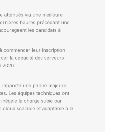
 atténués via une meilleure
dernières heures précédant une
ncourageant les candidats à
s à commencer leur inscription
orcer la capacité des serveurs
n 2026.
ont rapporté une panne majeure.
es. Les équipes techniques ont
 inégale la charge subie par
e cloud scalable et adaptable à la