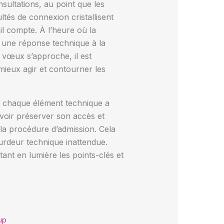
sultations, au point que les
ltés de connexion cristallisent
il compte. À l’heure où la
i une réponse technique à la
 vœux s’approche, il est
ieux agir et contourner les
rs, chaque élément technique a
avoir préserver son accès et
 la procédure d’admission. Cela
urdeur technique inattendue.
tant en lumière les points-clés et
up