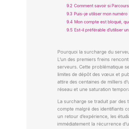
9.2
Comment savoir si Parcours
9.3
Puis-je utiliser mon numéro
9.4
Mon compte est bloqué, que
9.5
Est-il préférable d’utiliser
Pourquoi la surcharge du serve
L’un des premiers freins rencont
serveurs. Cette problématique se 
limites de dépôt des vœux et publ
attire des centaines de milliers 
réseau et une saturation tempora
La surcharge se traduit par des 
compte malgré des identifiants c
un retour d’expérience, les étud
immédiatement la récurrence d’u