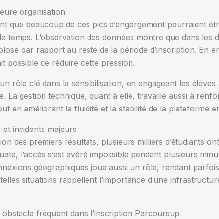
leure organisation
t que beaucoup de ces pics d’engorgement pourraient être
 le temps. L’observation des données montre que dans les 
ose par rapport au reste de la période d’inscription. En e
it possible de réduire cette pression.
un rôle clé dans la sensibilisation, en engageant les élève
te. La gestion technique, quant à elle, travaille aussi à renf
 en améliorant la fluidité et la stabilité de la plateforme e
et incidents majeurs
ion des premiers résultats, plusieurs milliers d’étudiants 
e, l’accès s’est avéré impossible pendant plusieurs minut
onnexions géographiques joue aussi un rôle, rendant parfois
elles situations rappellent l’importance d’une infrastructur
n obstacle fréquent dans l’inscription Parcoursup