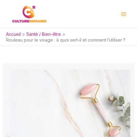
Aller
au
contenu
Accueil
Santé / Bien-être
Rouleau pour le visage : à quoi sert-il et comment l’utiliser ?