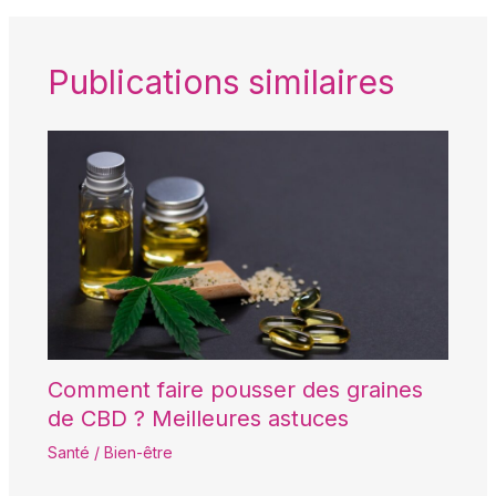
Publications similaires
Comment faire pousser des graines
de CBD ? Meilleures astuces
Santé / Bien-être