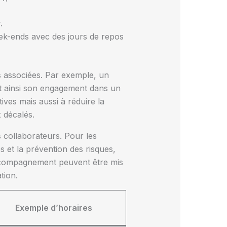
.
eek-ends avec des jours de repos
s associées. Par exemple, un
nt ainsi son engagement dans un
ives mais aussi à réduire la
x décalés.
s collaborateurs. Pour les
 et la prévention des risques,
accompagnement peuvent être mis
tion.
Exemple d’horaires