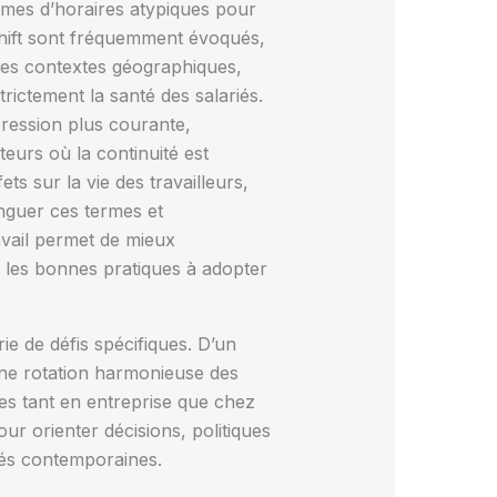
èmes d’horaires atypiques pour
n shift sont fréquemment évoqués,
des contextes géographiques,
trictement la santé des salariés.
pression plus courante,
teurs où la continuité est
ts sur la vie des travailleurs,
nguer ces termes et
avail permet de mieux
t les bonnes pratiques à adopter
ie de défis spécifiques. D’un
une rotation harmonieuse des
aces tant en entreprise que chez
our orienter décisions, politiques
ités contemporaines.