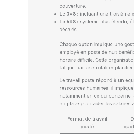
couverture.
Le 3×8 :
incluant une troisième é
Le 5×8 :
système plus étendu, ét
décalés.
Chaque option implique une gesti
employé en poste de nuit bénéfi
horaire difficile. Cette organisa
fatigue par une rotation planifié
Le travail posté répond à un équi
ressources humaines, il implique
notamment en ce qui concerne la
en place pour aider les salariés 
Format de travail
D
posté
quot