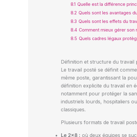
8.1
Quelle est la différence princi
8.2
Quels sont les avantages du 
8.3
Quels sont les effets du trava
8.4
Comment mieux gérer son ry
8.5
Quels cadres légaux protège
Définition et structure du travai
Le travail posté se définit comm
même poste, garantissant la pour
définition explicite du travail e
notamment pour protéger la santé
industriels lourds, hospitaliers 
classiques.
Plusieurs formats de travail post
Le 2×8 :
où deux équipes se succ