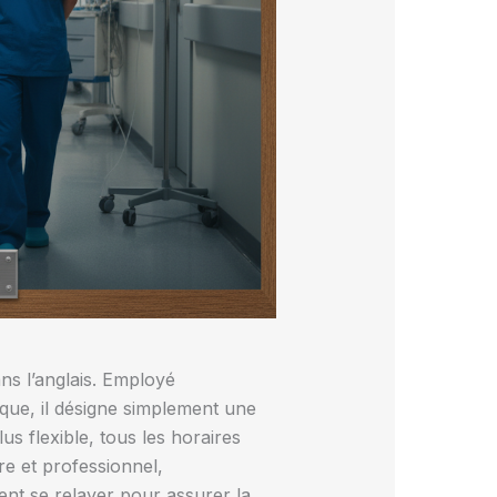
ans l’anglais. Employé
e, il désigne simplement une
us flexible, tous les horaires
ire et professionnel,
vent se relayer pour assurer la