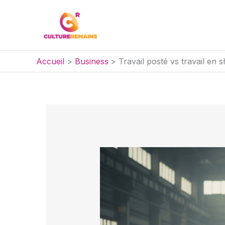
Aller
au
contenu
Accueil
Business
Travail posté vs travail en s