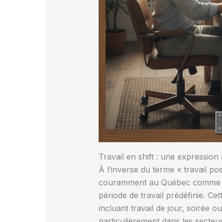
Travail en shift : une expression 
À l’inverse du terme « travail pos
couramment au Québec comme dan
période de travail prédéfinie. Ce
incluant travail de jour, soirée o
particulièrement dans les secteur