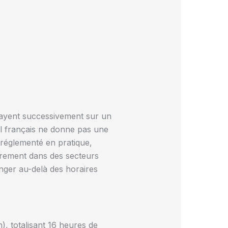
elayent successivement sur un
ail français ne donne pas une
t réglementé en pratique,
airement dans des secteurs
onger au-delà des horaires
, totalisant 16 heures de