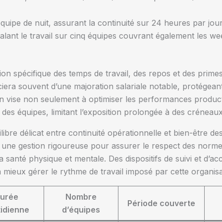
quipe de nuit, assurant la continuité sur 24 heures par jour
alant le travail sur cinq équipes couvrant également les w
on spécifique des temps de travail, des repos et des prime
ciera souvent d’une majoration salariale notable, protégea
tion vise non seulement à optimiser les performances product
e des équipes, limitant l’exposition prolongée à des créneau
libre délicat entre continuité opérationnelle et bien-être de
 une gestion rigoureuse pour assurer le respect des normes
 santé physique et mentale. Des dispositifs de suivi et d’
à mieux gérer le rythme de travail imposé par cette organisa
urée
Nombre
Période couverte
idienne
d’équipes