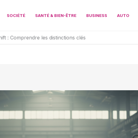
SOCIÉTÉ
SANTÉ & BIEN-ÊTRE
BUSINESS
AUTO
hift : Comprendre les distinctions clés