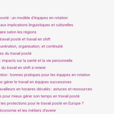
l posté : un modèle d’équipes en rotation
 aux implications linguistiques et culturelles
aire selon les régions
avail posté et travail en shift
unération, organisation, et continuité
es du travail posté
 : impacts sur la santé et la vie personnelle
u travail en shift à retenir
ntion : bonnes pratiques pour les équipes en rotation
x gérer le travail en équipes successives
availleurs en horaires décalés : astuces et ressources
s pour mieux gérer son temps en travail posté
les protections pour le travail posté en Europe ?
’économie et les métiers d’avenir