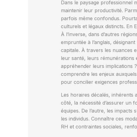
Dans le paysage professionnel m
maintenir leur productivité. Parm
parfois même confondus. Pourtan
culturels et légaux distincts. En 
À l’inverse, dans d’autres régio
empruntée à l’anglais, désignant 
capitale. À travers les nuances e
leur santé, leurs rémunérations
appréhender leurs implications ?
comprendre les enjeux auxquels f
pour concilier exigences profess
Les horaires décalés, inhérents a
côté, la nécessité d’assurer un
équipes. De l’autre, les impacts 
les individus. Connaître ces moda
RH et contraintes sociales, renfo