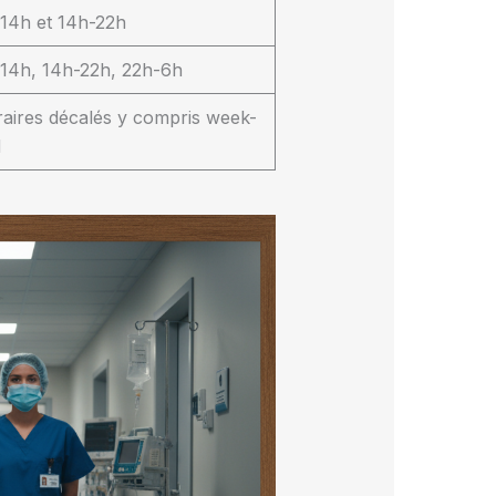
14h et 14h-22h
14h, 14h-22h, 22h-6h
aires décalés y compris week-
d