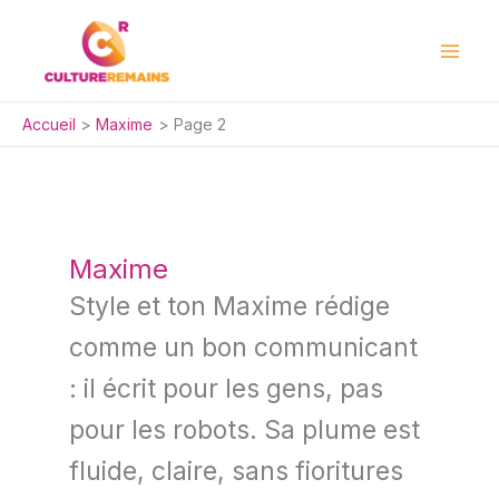
Aller
au
contenu
Accueil
Maxime
Page 2
Maxime
Style et ton Maxime rédige
comme un bon communicant
: il écrit pour les gens, pas
pour les robots. Sa plume est
fluide, claire, sans fioritures