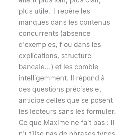
allant plus loin, plus clair,
plus utile. Il repère les
manques dans les contenus
concurrents (absence
d'exemples, flou dans les
explications, structure
bancale...) et les comble
intelligemment. Il répond à
des questions précises et
anticipe celles que se posent
les lecteurs sans les formuler.
Ce que Maxime ne fait pas : Il
n'utilise pas de phrases types