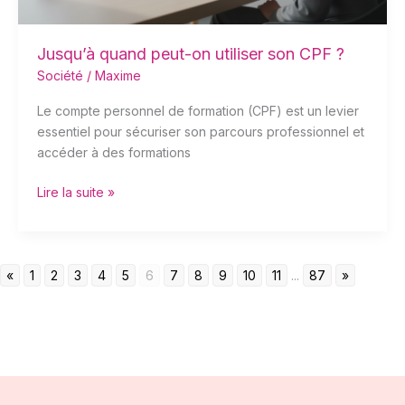
Jusqu’à quand peut-on utiliser son CPF ?
Société
/
Maxime
Le compte personnel de formation (CPF) est un levier
essentiel pour sécuriser son parcours professionnel et
accéder à des formations
Lire la suite »
«
1
2
3
4
5
6
7
8
9
10
11
...
87
»