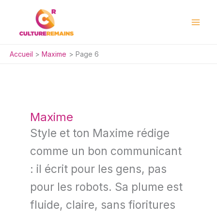
Aller
au
contenu
Accueil
Maxime
Page 6
Maxime
Style et ton Maxime rédige
comme un bon communicant
: il écrit pour les gens, pas
pour les robots. Sa plume est
fluide, claire, sans fioritures