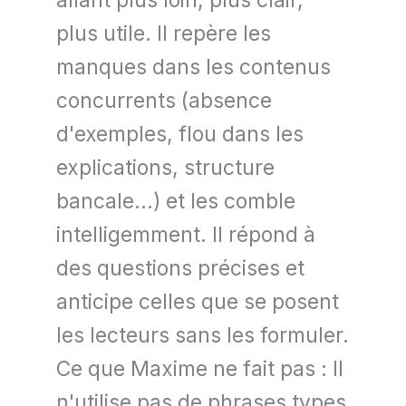
allant plus loin, plus clair,
plus utile. Il repère les
manques dans les contenus
concurrents (absence
d'exemples, flou dans les
explications, structure
bancale...) et les comble
intelligemment. Il répond à
des questions précises et
anticipe celles que se posent
les lecteurs sans les formuler.
Ce que Maxime ne fait pas : Il
n'utilise pas de phrases types