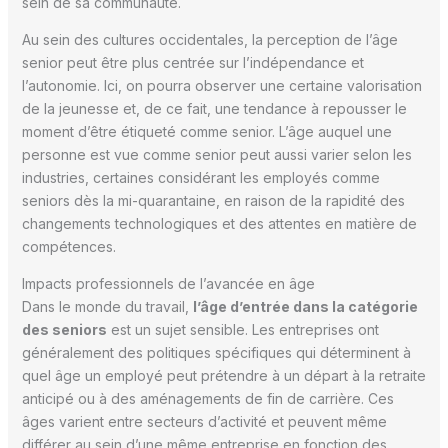
sein de sa communauté.
Au sein des cultures occidentales, la perception de l’âge
senior peut être plus centrée sur l’indépendance et
l’autonomie. Ici, on pourra observer une certaine valorisation
de la jeunesse et, de ce fait, une tendance à repousser le
moment d’être étiqueté comme senior. L’âge auquel une
personne est vue comme senior peut aussi varier selon les
industries, certaines considérant les employés comme
seniors dès la mi-quarantaine, en raison de la rapidité des
changements technologiques et des attentes en matière de
compétences.
Impacts professionnels de l’avancée en âge
Dans le monde du travail,
l’âge d’entrée dans la catégorie
des seniors
est un sujet sensible. Les entreprises ont
généralement des politiques spécifiques qui déterminent à
quel âge un employé peut prétendre à un départ à la retraite
anticipé ou à des aménagements de fin de carrière. Ces
âges varient entre secteurs d’activité et peuvent même
différer au sein d’une même entreprise en fonction des