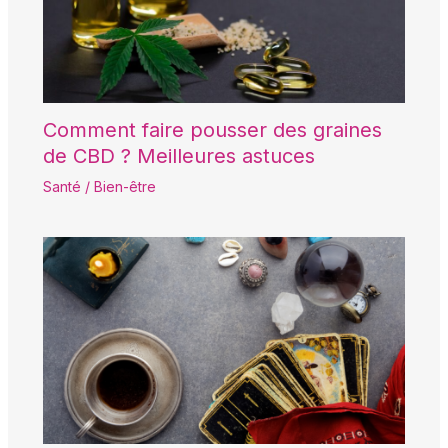
Comment faire pousser des graines
de CBD ? Meilleures astuces
Santé / Bien-être