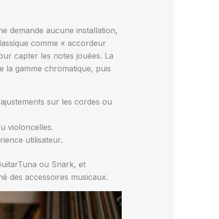
 ne demande aucune installation,
e classique comme « accordeur
our capter les notes jouées. La
 de la gamme chromatique, puis
 ajustements sur les cordes ou
u violoncelles.
ience utilisateur.
 GuitarTuna ou Snark, et
hé des accessoires musicaux.