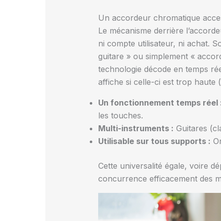
Un accordeur chromatique accessib
Le mécanisme derrière l’accordeu
ni compte utilisateur, ni achat. 
guitare » ou simplement « accord
technologie décode en temps réel
affiche si celle-ci est trop haute
Un fonctionnement temps réel 
les touches.
Multi-instruments :
Guitares (cl
Utilisable sur tous supports :
Or
Cette universalité égale, voire d
concurrence efficacement des m