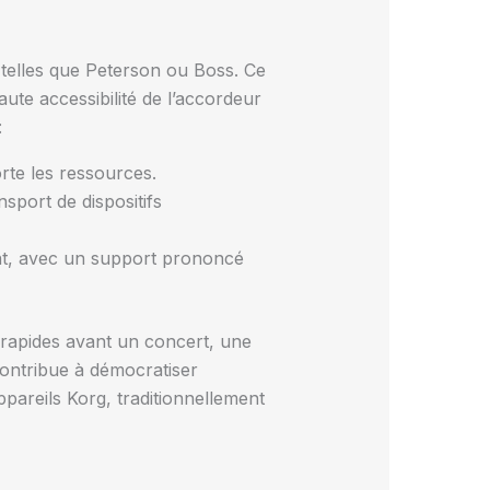
telles que Peterson ou Boss. Ce
aute accessibilité de l’accordeur
:
rte les ressources.
nsport de dispositifs
nt, avec un support prononcé
 rapides avant un concert, une
contribue à démocratiser
areils Korg, traditionnellement