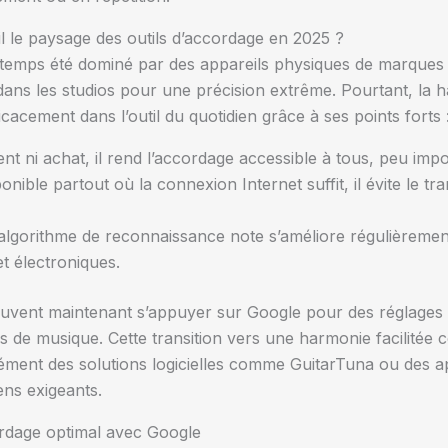
il le paysage des outils d’accordage en 2025 ?
temps été dominé par des appareils physiques de marques 
 dans les studios pour une précision extrême. Pourtant, la h
icacement dans l’outil du quotidien grâce à ses points forts 
 ni achat, il rend l’accordage accessible à tous, peu impo
nible partout où la connexion Internet suffit, il évite le tra
lgorithme de reconnaissance note s’améliore régulièreme
t électroniques.
peuvent maintenant s’appuyer sur Google pour des réglages
s de musique. Cette transition vers une harmonie facilitée 
ment des solutions logicielles comme GuitarTuna ou des app
ens exigeants.
rdage optimal avec Google