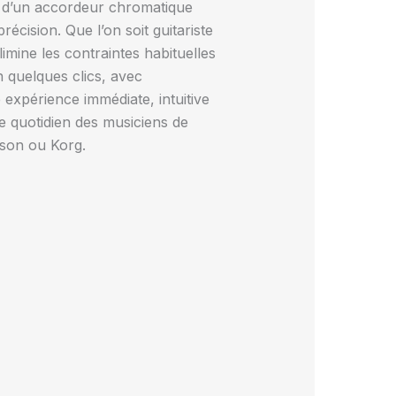
s d’un accordeur chromatique
récision. Que l’on soit guitariste
limine les contraintes habituelles
 quelques clics, avec
expérience immédiate, intuitive
 le quotidien des musiciens de
rson ou Korg.