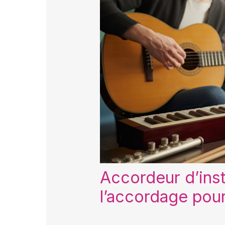
Accordeur d’ins
l’accordage pour