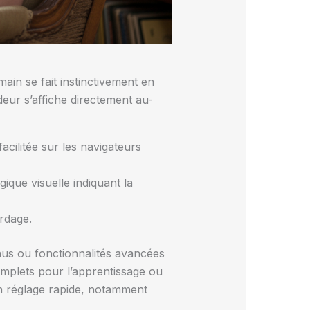
main se fait instinctivement en
deur s’affiche directement au-
acilitée sur les navigateurs
ique visuelle indiquant la
ordage.
nus ou fonctionnalités avancées
omplets pour l’apprentissage ou
’un réglage rapide, notamment