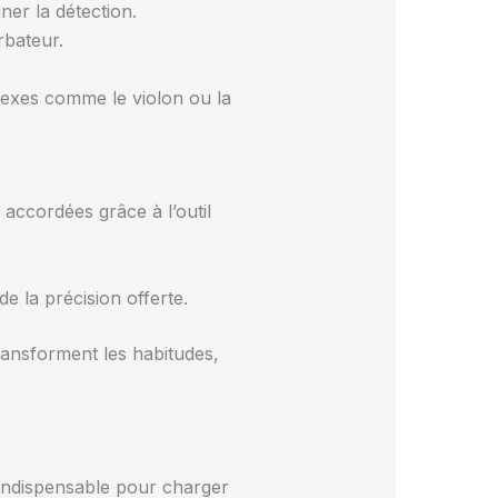
ner la détection.
rbateur.
lexes comme le violon ou la
accordées grâce à l’outil
e la précision offerte.
ransforment les habitudes,
 indispensable pour charger