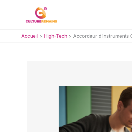
Aller
au
contenu
Accueil
High-Tech
Accordeur d’instruments G