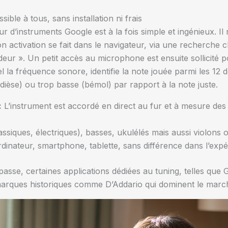
le à tous, sans installation ni frais
r d’instruments Google est à la fois simple et ingénieux. Il
Son activation se fait dans le navigateur, via une recherch
eur ». Un petit accès au microphone est ensuite sollicité p
 la fréquence sonore, identifie la note jouée parmi les 12
 (dièse) ou trop basse (bémol) par rapport à la note juste.
:
L’instrument est accordé en direct au fur et à mesure des
assiques, électriques), basses, ukulélés mais aussi violons o
dinateur, smartphone, tablette, sans différence dans l’expér
épasse, certaines applications dédiées au tuning, telles que
arques historiques comme D’Addario qui dominent le marc