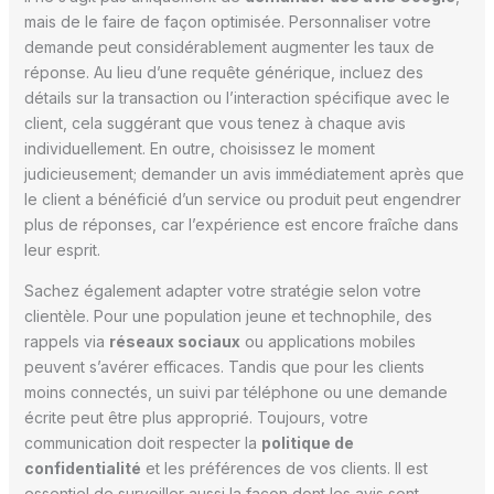
mais de le faire de façon optimisée. Personnaliser votre
demande peut considérablement augmenter les taux de
réponse. Au lieu d’une requête générique, incluez des
détails sur la transaction ou l’interaction spécifique avec le
client, cela suggérant que vous tenez à chaque avis
individuellement. En outre, choisissez le moment
judicieusement; demander un avis immédiatement après que
le client a bénéficié d’un service ou produit peut engendrer
plus de réponses, car l’expérience est encore fraîche dans
leur esprit.
Sachez également adapter votre stratégie selon votre
clientèle. Pour une population jeune et technophile, des
rappels via
réseaux sociaux
ou applications mobiles
peuvent s’avérer efficaces. Tandis que pour les clients
moins connectés, un suivi par téléphone ou une demande
écrite peut être plus approprié. Toujours, votre
communication doit respecter la
politique de
confidentialité
et les préférences de vos clients. Il est
essentiel de surveiller aussi la façon dont les avis sont