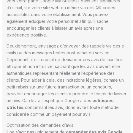
vers votre page Google My Business dans vos signatures
d’e-mail, sur votre site web ou même via des QR codes
accessibles dans votre établissement. Vous pouvez
également éduquer votre personnel afin qu’il sache
encourager les clients à laisser un avis après une
expérience positive.
Deuxièmement, envisagez d’envoyer des rappels via des e-
mails ou des messages textes post-achat ou service.
Cependant, il est crucial de demander ces avis de manière
éthique et non intrusive, sachant que les avis doivent être
authentiques représentant réellement l’expérience des
clients. Pour aider à cela, des incitations légères, comme un
petit rabais sur une future transaction ou un concours,
peuvent encourager les clients à prendre le temps de laisser
un avis. Gardez à l’esprit que Google a des
politiques
strictes
concernant les avis, donc évitez toute méthode
considérée comme un payement pour avis.
Optimisation des demandes d’avis
Il ne s’agit pas uniquement de
demander des avis Google
,