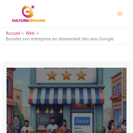
Aller
au
contenu
Accueil
Web
Booster son entreprise en demandant des avis Google