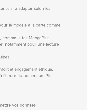
entiels, à adapter selon les
z pour le modèle à la carte comme
e, comme le fait MangaPlus.
légier, notamment pour une lecture
uipes.
onfort et engagement éthique.
 à l’heure du numérique. Plus
omettre vos données