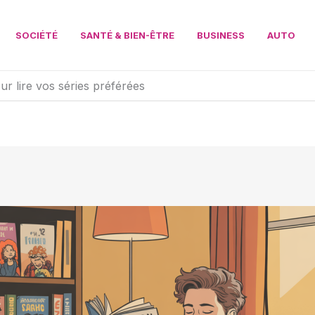
SOCIÉTÉ
SANTÉ & BIEN-ÊTRE
BUSINESS
AUTO
our lire vos séries préférées