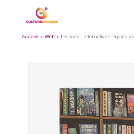
Aller
au
contenu
Accueil
Web
Lel scan : alternatives légales p