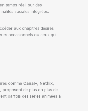
 en temps réel, sur des
nalités sociales intégrées.
ccéder aux chapitres désirés
eurs occasionnels ou ceux qui
laires comme
Canal+
,
Netflix
,
el, proposent de plus en plus de
ent parfois des séries animées à