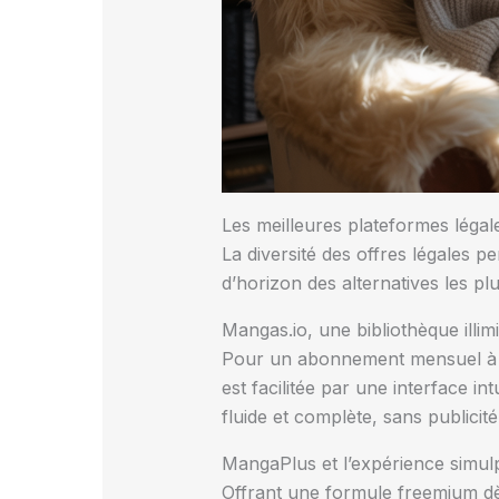
Les meilleures plateformes léga
La diversité des offres légales p
d’horizon des alternatives les plu
Mangas.io, une bibliothèque illim
Pour un abonnement mensuel 
est facilitée par une interface i
fluide et complète, sans publicité
MangaPlus et l’expérience simu
Offrant une formule freemium 