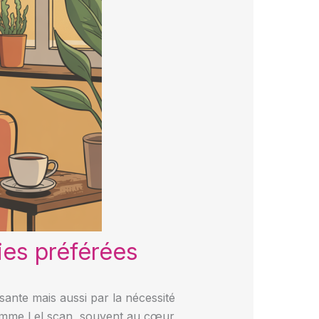
ries préférées
ante mais aussi par la nécessité
s comme Lel scan, souvent au cœur