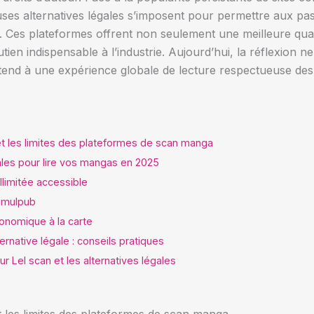
ses alternatives légales s’imposent pour permettre aux pa
é. Ces plateformes offrent non seulement une meilleure qual
tien indispensable à l’industrie. Aujourd’hui, la réflexion ne 
’étend à une expérience globale de lecture respectueuse des
t les limites des plateformes de scan manga
ales pour lire vos mangas en 2025
llimitée accessible
simulpub
nomique à la carte
ernative légale : conseils pratiques
r Lel scan et les alternatives légales