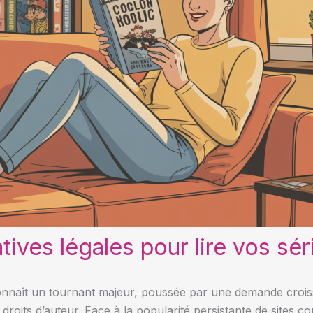
atives légales pour lire vos sé
onnaît un tournant majeur, poussée par une demande croiss
es droits d’auteur. Face à la popularité persistante de site