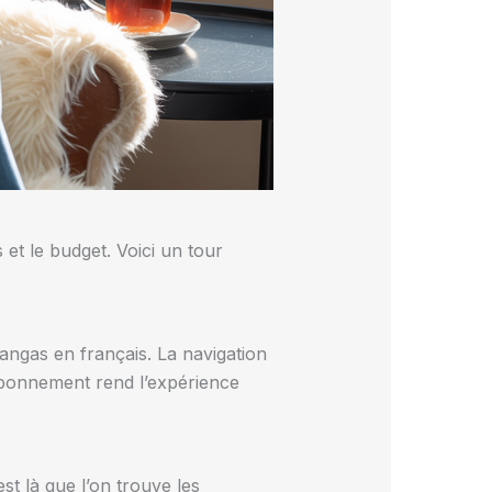
 et le budget. Voici un tour
angas en français. La navigation
r abonnement rend l’expérience
est là que l’on trouve les