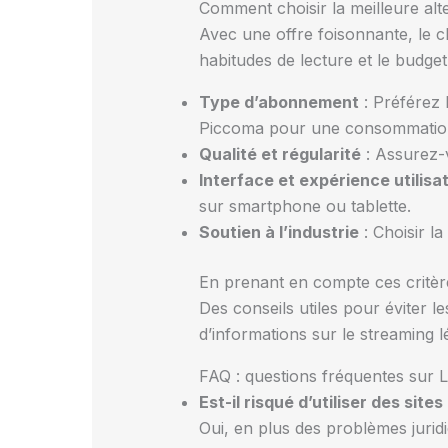
Comment choisir la meilleure alte
Avec une offre foisonnante, le ch
habitudes de lecture et le budget
Type d’abonnement
: Préférez 
Piccoma pour une consommation
Qualité et régularité
: Assurez-v
Interface et expérience utilisa
sur smartphone ou tablette.
Soutien à l’industrie
: Choisir la
En prenant en compte ces critère
Des conseils utiles pour éviter 
d’informations sur le streaming l
FAQ : questions fréquentes sur Le
Est-il risqué d’utiliser des sit
Oui, en plus des problèmes juri