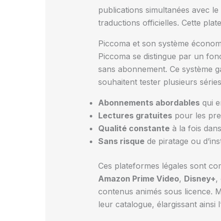
publications simultanées avec le 
traductions officielles. Cette pl
Piccoma et son système économi
Piccoma se distingue par un fon
sans abonnement. Ce système gar
souhaitent tester plusieurs séries
Abonnements abordables
qui e
Lectures gratuites
pour les pre
Qualité constante
à la fois dans
Sans risque
de piratage ou d’insta
Ces plateformes légales sont co
Amazon Prime Video
,
Disney+
,
contenus animés sous licence.
leur catalogue, élargissant ainsi 