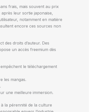
sans frais, mais souvent au prix
 après leur sortie japonaise,
’utilisateur, notamment en matière
onsultent encore ces sources non
ct des droits d’auteur. Des
opose un accès freemium dès
t empêchent le téléchargement
vre les mangas.
.
our une meilleure immersion.
à la pérennité de la culture
sponsable envers l’industrie