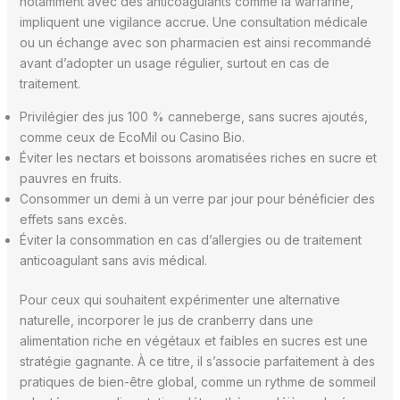
notamment avec des anticoagulants comme la warfarine,
impliquent une vigilance accrue. Une consultation médicale
ou un échange avec son pharmacien est ainsi recommandé
avant d’adopter un usage régulier, surtout en cas de
traitement.
Privilégier des jus 100 % canneberge, sans sucres ajoutés,
comme ceux de EcoMil ou Casino Bio.
Éviter les nectars et boissons aromatisées riches en sucre et
pauvres en fruits.
Consommer un demi à un verre par jour pour bénéficier des
effets sans excès.
Éviter la consommation en cas d’allergies ou de traitement
anticoagulant sans avis médical.
Pour ceux qui souhaitent expérimenter une alternative
naturelle, incorporer le jus de cranberry dans une
alimentation riche en végétaux et faibles en sucres est une
stratégie gagnante. À ce titre, il s’associe parfaitement à des
pratiques de bien-être global, comme un rythme de sommeil