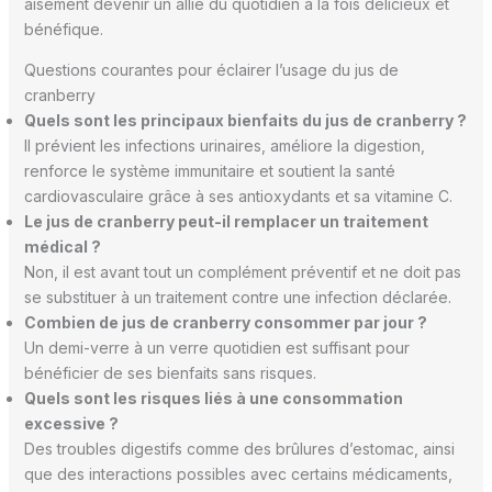
aisément devenir un allié du quotidien à la fois délicieux et
bénéfique.
Questions courantes pour éclairer l’usage du jus de
cranberry
Quels sont les principaux bienfaits du jus de cranberry ?
Il prévient les infections urinaires, améliore la digestion,
renforce le système immunitaire et soutient la santé
cardiovasculaire grâce à ses antioxydants et sa vitamine C.
Le jus de cranberry peut-il remplacer un traitement
médical ?
Non, il est avant tout un complément préventif et ne doit pas
se substituer à un traitement contre une infection déclarée.
Combien de jus de cranberry consommer par jour ?
Un demi-verre à un verre quotidien est suffisant pour
bénéficier de ses bienfaits sans risques.
Quels sont les risques liés à une consommation
excessive ?
Des troubles digestifs comme des brûlures d’estomac, ainsi
que des interactions possibles avec certains médicaments,