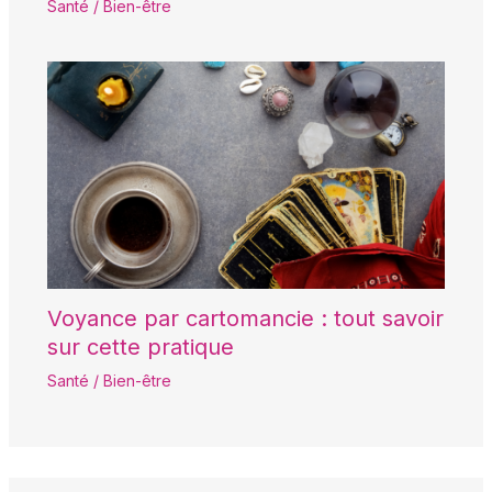
Santé / Bien-être
Voyance par cartomancie : tout savoir
sur cette pratique
Santé / Bien-être