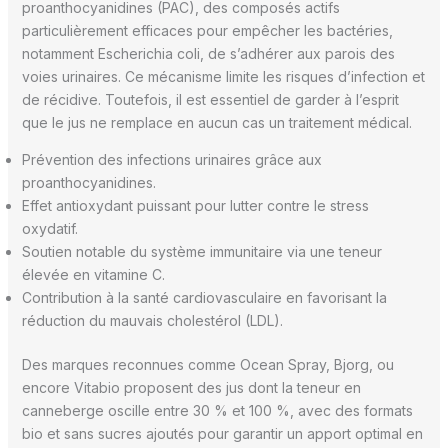
proanthocyanidines (PAC), des composés actifs
particulièrement efficaces pour empêcher les bactéries,
notamment Escherichia coli, de s’adhérer aux parois des
voies urinaires. Ce mécanisme limite les risques d’infection et
de récidive. Toutefois, il est essentiel de garder à l’esprit
que le jus ne remplace en aucun cas un traitement médical.
Prévention des infections urinaires grâce aux
proanthocyanidines.
Effet antioxydant puissant pour lutter contre le stress
oxydatif.
Soutien notable du système immunitaire via une teneur
élevée en vitamine C.
Contribution à la santé cardiovasculaire en favorisant la
réduction du mauvais cholestérol (LDL).
Des marques reconnues comme Ocean Spray, Bjorg, ou
encore Vitabio proposent des jus dont la teneur en
canneberge oscille entre 30 % et 100 %, avec des formats
bio et sans sucres ajoutés pour garantir un apport optimal en