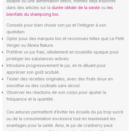
adapté ou une alimentation détox, thèmes déjà explorés
dans des articles sur la
durée idéale de la sieste
ou
les
bienfaits du shampoing bio
.
Conseils pour bien choisir son jus et l’intégrer à son
quotidien
Opter pour des marques bio et reconnues telles que Le Petit
Verger ou Alinéa Nature.
Préférer un jus frais, idéalement en bouteille opaque pour
protéger les substances actives.
Introduire progressivement le jus, en le diluant pour
apprécier son goût acidulé.
Tester des recettes originales, avec des fruits doux en
smoothie ou des cocktails sans alcool.
Observer les réactions de son corps pour ajuster la
fréquence et la quantité.
Ces astuces permettent d’éviter les écueils du jus trop sucré
ou de la consommation excessive tout en maximisant les
avantages pour la santé. Ainsi, le jus de cranberry peut