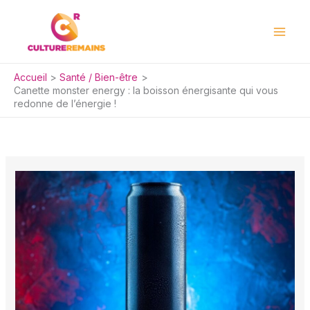
Aller
au
contenu
Accueil
Santé / Bien-être
Canette monster energy : la boisson énergisante qui vous
redonne de l’énergie !