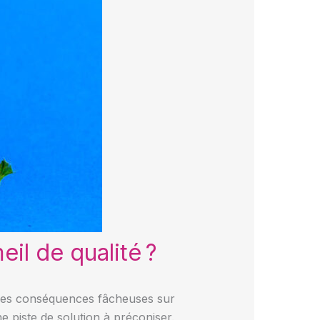
il de qualité ?
r des conséquences fâcheuses sur
e piste de solution à préconiser.