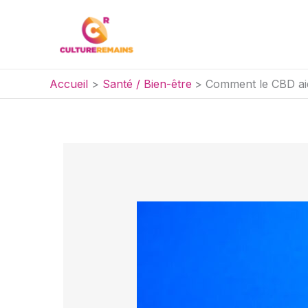
Aller
au
contenu
Accueil
Santé / Bien-être
Comment le CBD aide