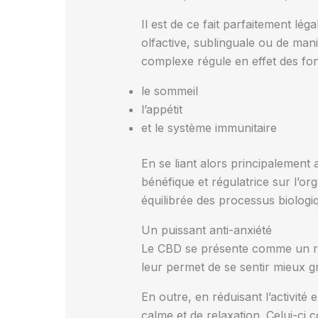
Il est de ce fait parfaitement légal
olfactive, sublinguale ou de ma
complexe régule en effet des fo
le sommeil
l’appétit
et le système immunitaire
En se liant alors principalemen
bénéfique et régulatrice sur l’or
équilibrée des processus biologi
Un puissant anti-anxiété
Le CBD se présente comme un ref
leur permet de se sentir mieux 
En outre, en réduisant l’activit
calme et de relaxation. Celui-ci c