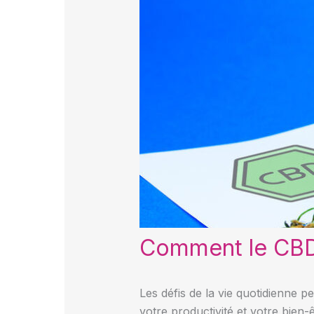
Comment le CBD a
Les défis de la vie quotidienne 
votre productivité et votre bien-