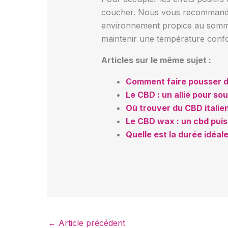
coucher. Nous vous recommandons
environnement propice au sommeil.
maintenir une température confo
Articles sur le même sujet :
Comment faire pousser d
Le CBD : un allié pour so
Où trouver du CBD italie
Le CBD wax : un cbd pui
Quelle est la durée idéale
←
Article précédent