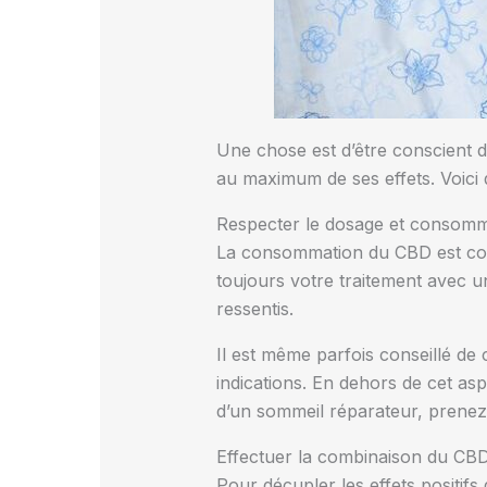
Une chose est d’être conscient d
au maximum de ses effets. Voici
Respecter le dosage et consom
La consommation du CBD est comp
toujours votre traitement avec u
ressentis.
Il est même parfois conseillé de
indications. En dehors de cet asp
d’un sommeil réparateur, prenez
Effectuer la combinaison du CBD
Pour décupler les effets positifs