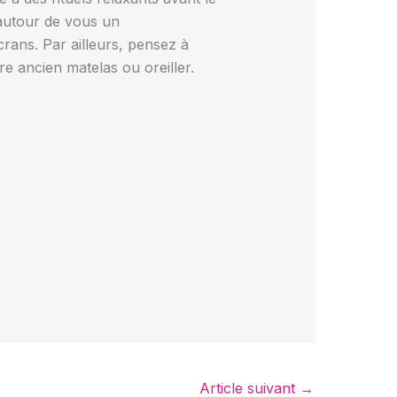
autour de vous un
crans. Par ailleurs, pensez à
 ancien matelas ou oreiller.
Article suivant
→