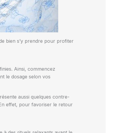
de bien s’y prendre pour profiter
finies. Ainsi, commencez
nt le dosage selon vos
présente aussi quelques contre-
n effet, pour favoriser le retour
 à des rituels relaxants avant le