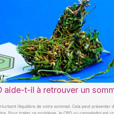
ide-t-il à retrouver un somme
perturbent l’équilibre de votre sommeil. Cela peut présente
être. Pour traiter ce problème, le CBD ou cannabidiol est un