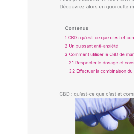
Découvrez alors en quoi cette mol
Contenus
1
CBD : qu’est-ce que c’est et co
2
Un puissant anti-anxiété
3
Comment utiliser le CBD de mani
3.1
Respecter le dosage et co
3.2
Effectuer la combinaison du
CBD : qu’est-ce que c’est et co