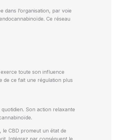
 dans l’organisation, par voie
e endocannabinoïde. Ce réseau
exerce toute son influence
e de ce fait une régulation plus
quotidien. Son action relaxante
ocannabinoïde.
é, le CBD promeut un état de
sprit. Intégrez par conséquent le