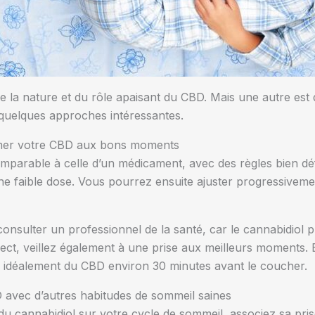
e la nature et du rôle apaisant du CBD. Mais une autre est 
 quelques approches intéressantes.
mer votre CBD aux bons moments
arable à celle d’un médicament, avec des règles bien dé
ne faible dose. Vous pourrez ensuite ajuster progressiveme
 consulter un professionnel de la santé, car le cannabidiol 
ect, veillez également à une prise aux meilleurs moments. E
 idéalement du CBD environ 30 minutes avant le coucher.
 avec d’autres habitudes de sommeil saines
 du cannabidiol sur votre cycle de sommeil, associez sa prise