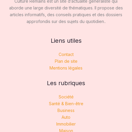
Culture Remains est un site d’actualité généraliste qui
aborde une large diversité de thématiques. Il propose des
articles informatifs, des conseils pratiques et des dossiers
approfondis sur des sujets du quotidien..
Liens utiles
Contact
Plan de site
Mentions légales
Les rubriques
Société
Santé & Bien-être
Business
Auto
Immobilier
Maison