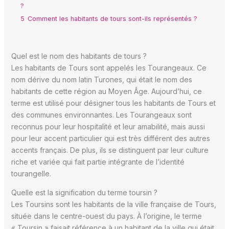
?
5
Comment les habitants de tours sont-ils représentés ?
Quel est le nom des habitants de tours ?
Les habitants de Tours sont appelés les Tourangeaux. Ce
nom dérive du nom latin Turones, qui était le nom des
habitants de cette région au Moyen Âge. Aujourd’hui, ce
terme est utilisé pour désigner tous les habitants de Tours et
des communes environnantes. Les Tourangeaux sont
reconnus pour leur hospitalité et leur amabilité, mais aussi
pour leur accent particulier qui est très différent des autres
accents français. De plus, ils se distinguent par leur culture
riche et variée qui fait partie intégrante de l’identité
tourangelle.
Quelle est la signification du terme toursin ?
Les Toursins sont les habitants de la ville française de Tours,
située dans le centre-ouest du pays. À l’origine, le terme
« Toursin » faisait référence à un habitant de la ville qui était