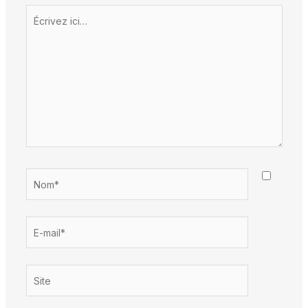
Écrivez
ici…
Nom*
E-
mail*
Site