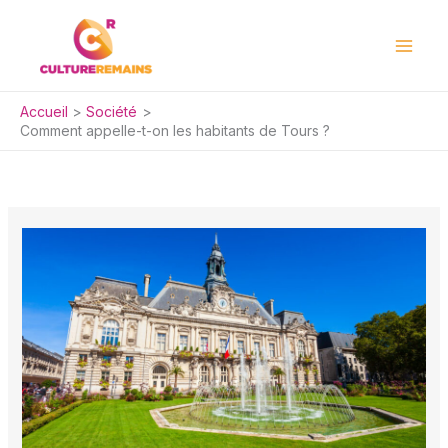
Aller
au
contenu
Accueil
Société
Comment appelle-t-on les habitants de Tours ?