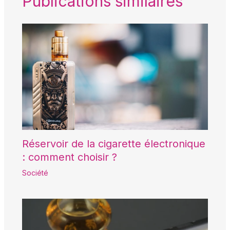
Publications similaires
Réservoir de la cigarette électronique
: comment choisir ?
Société