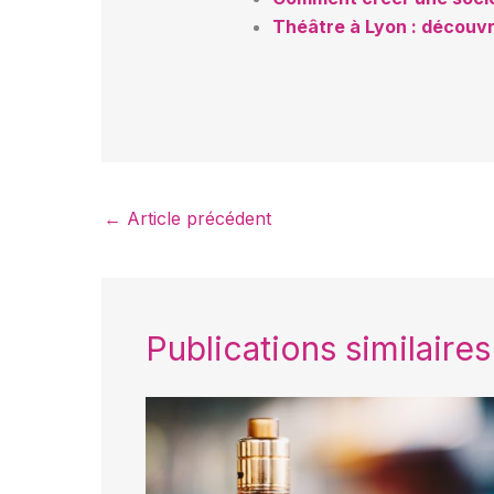
Théâtre à Lyon : découvr
←
Article précédent
Publications similaires