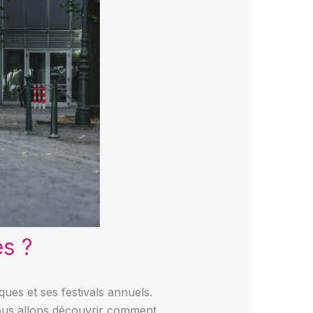
s ?
ues et ses festivals annuels.
nous allons découvrir comment