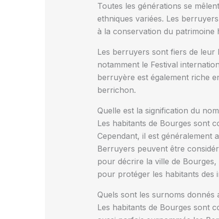
Toutes les générations se mêlent
ethniques variées. Les berruyers
à la conservation du patrimoine h
Les berruyers sont fiers de leur 
notamment le Festival internation
berruyère est également riche en
berrichon.
Quelle est la signification du no
Les habitants de Bourges sont co
Cependant, il est généralement ac
Berruyers peuvent être considér
pour décrire la ville de Bourges, 
pour protéger les habitants des 
Quels sont les surnoms donnés 
Les habitants de Bourges sont c