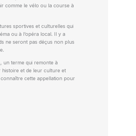
air comme le vélo ou la course à
res sportives et culturelles qui
éma ou à l’opéra local. Il y a
s ne seront pas déçus non plus
e.
, un terme qui remonte à
histoire et de leur culture et
e connaître cette appellation pour