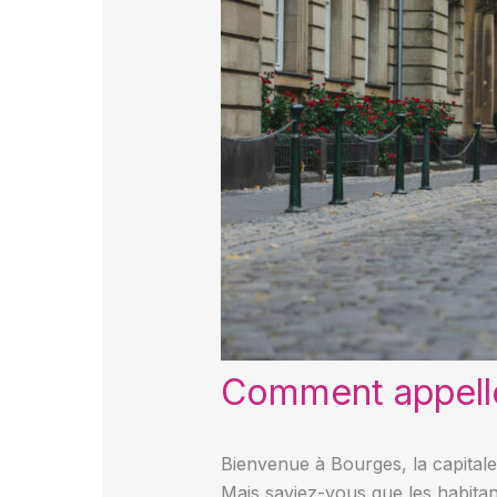
Comment appelle
Bienvenue à Bourges, la capitale
Mais saviez-vous que les habita