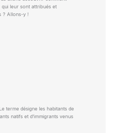
ui leur sont attribués et
 ? Allons-y !
Le terme désigne les habitants de
tants natifs et d’immigrants venus