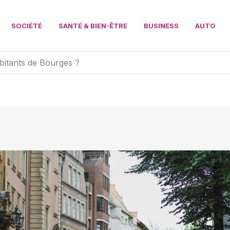
SOCIÉTÉ
SANTÉ & BIEN-ÊTRE
BUSINESS
AUTO
bitants de Bourges ?