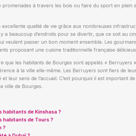
e promenades à travers les bois ou faire du sport en plein 
 excellente qualité de vie grâce aux nombreuses infrastructu
 y a beaucoup d’endroits pour se divertir, que ce soit au cin
qui veulent passer un bon moment ensemble. Les gourmand
nts proposant une cuisine traditionnelle française délicieus
e que les habitants de Bourges sont appelés « Berruyers »
érence à la ville elle-même. Les Berruyers sont fiers de leur 
 et leur sens de l’accueil. C’est pourquoi il est important d
 ville de Bourges.
 habitants de Kinshasa ?
 habitants de Tours ?
n ?
té à Dubaï ?