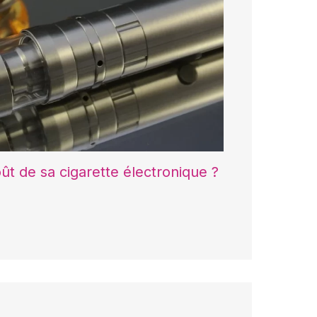
ût de sa cigarette électronique ?