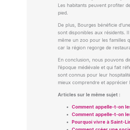
Les habitants peuvent profiter d
pied.
De plus, Bourges bénéficie d’une
sont disponibles aux résidents. Il
même un zoo pour les familles 
car la région regorge de restaura
En conclusion, nous pouvons dir
l’époque médiévale et qui fait réf
sont connus pour leur hospitalité
mieux comprendre et apprécier la
Articles sur le même sujet :
Comment appelle-t-on les
Comment appelle-t-on les
Pourquoi vivre à Saint-Li
Comment créer une socié