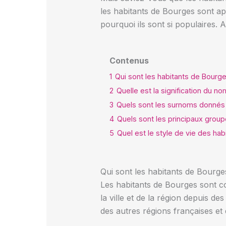
les habitants de Bourges sont a
pourquoi ils sont si populaires. 
Contenus
1
Qui sont les habitants de Bourg
2
Quelle est la signification du n
3
Quels sont les surnoms donnés 
4
Quels sont les principaux grou
5
Quel est le style de vie des ha
Qui sont les habitants de Bourge
Les habitants de Bourges sont co
la ville et de la région depuis d
des autres régions françaises et