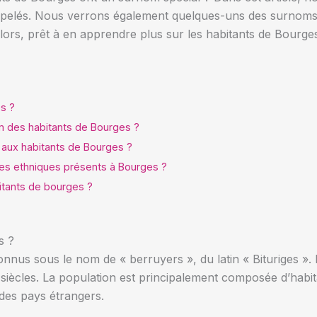
ppelés. Nous verrons également quelques-uns des surnoms q
Alors, prêt à en apprendre plus sur les habitants de Bourges
es ?
om des habitants de Bourges ?
aux habitants de Bourges ?
pes ethniques présents à Bourges ?
bitants de bourges ?
s ?
nnus sous le nom de « berruyers », du latin « Bituriges ». 
es siècles. La population est principalement composée d’habi
 des pays étrangers.