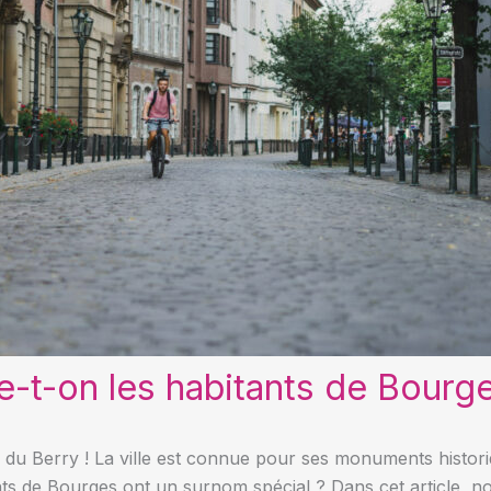
-t-on les habitants de Bourge
 du Berry ! La ville est connue pour ses monuments historiq
nts de Bourges ont un surnom spécial ? Dans cet article, 