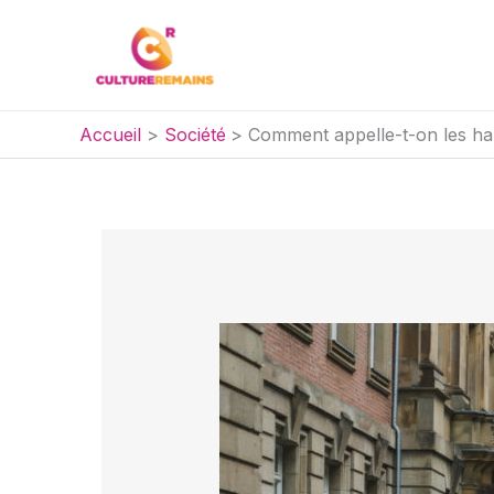
Aller
au
contenu
Accueil
Société
Comment appelle-t-on les ha