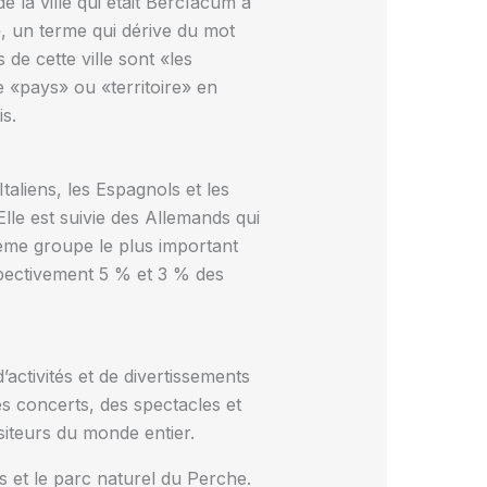
la ville qui était Bercïacum à
, un terme qui dérive du mot
 de cette ville sont «les
e «pays» ou «territoire» en
s.
aliens, les Espagnols et les
lle est suivie des Allemands qui
ième groupe le plus important
spectivement 5 % et 3 % des
d’activités et de divertissements
es concerts, des spectacles et
isiteurs du monde entier.
s et le parc naturel du Perche.