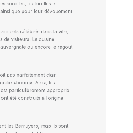
 sociales, culturelles et
l, ainsi que pour leur dévouement
 annuels célébrés dans la ville,
 de visiteurs. La cuisine
e auvergnate ou encore le ragoût
t pas parfaitement clair.
nifie «bourg». Ainsi, les
est particulièrement approprié
ont été construits à l’origine
 les Berruyers, mais ils sont