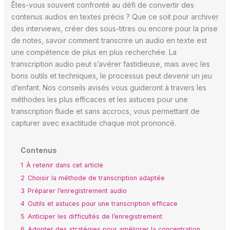
Êtes-vous souvent confronté au défi de convertir des
contenus audios en textes précis ? Que ce soit pour archiver
des interviews, créer des sous-titres ou encore pour la prise
de notes, savoir comment transcrire un audio en texte est
une compétence de plus en plus recherchée. La
transcription audio peut s’avérer fastidieuse, mais avec les
bons outils et techniques, le processus peut devenir un jeu
d’enfant. Nos conseils avisés vous guideront à travers les
méthodes les plus efficaces et les astuces pour une
transcription fluide et sans accrocs, vous permettant de
capturer avec exactitude chaque mot prononcé.
Contenus
1
À retenir dans cet article
2
Choisir la méthode de transcription adaptée
3
Préparer l’enregistrement audio
4
Outils et astuces pour une transcription efficace
5
Anticiper les difficultés de l’enregistrement
6
Adopter des stratégies pour améliorer la concentration