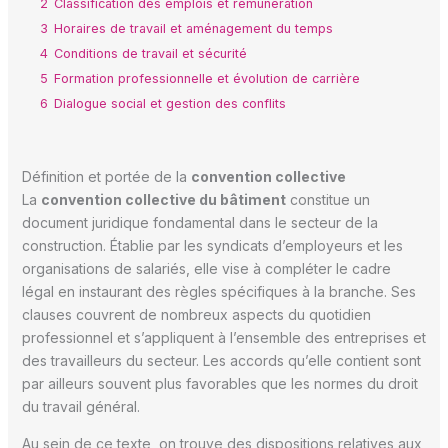
2
Classification des emplois et rémunération
3
Horaires de travail et aménagement du temps
4
Conditions de travail et sécurité
5
Formation professionnelle et évolution de carrière
6
Dialogue social et gestion des conflits
Définition et portée de la
convention collective
La
convention collective du bâtiment
constitue un
document juridique fondamental dans le secteur de la
construction. Établie par les syndicats d’employeurs et les
organisations de salariés, elle vise à compléter le cadre
légal en instaurant des règles spécifiques à la branche. Ses
clauses couvrent de nombreux aspects du quotidien
professionnel et s’appliquent à l’ensemble des entreprises et
des travailleurs du secteur. Les accords qu’elle contient sont
par ailleurs souvent plus favorables que les normes du droit
du travail général.
Au sein de ce texte, on trouve des dispositions relatives aux