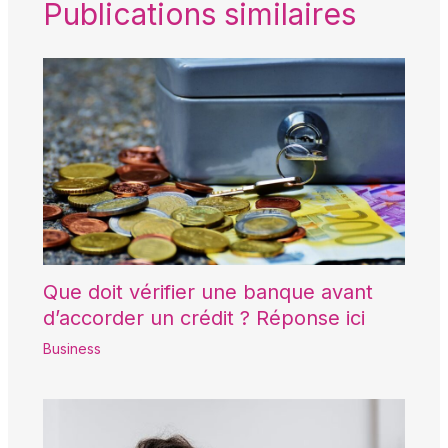
Publications similaires
Que doit vérifier une banque avant
d’accorder un crédit ? Réponse ici
Business