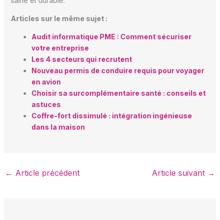
saine et durable.
Articles sur le même sujet :
Audit informatique PME : Comment sécuriser
votre entreprise
Les 4 secteurs qui recrutent
Nouveau permis de conduire requis pour voyager
en avion
Choisir sa surcomplémentaire santé : conseils et
astuces
Coffre-fort dissimulé : intégration ingénieuse
dans la maison
←
Article précédent
Article suivant
→