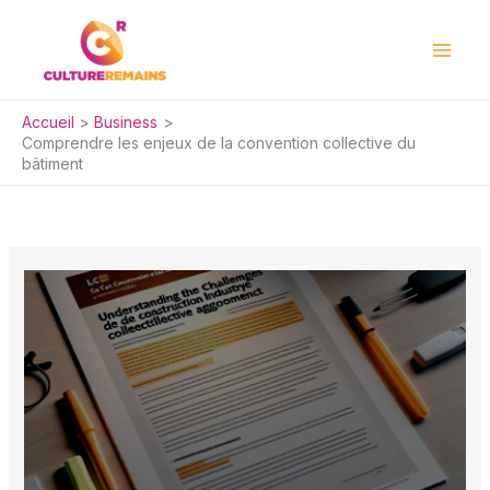
Aller
au
contenu
Accueil
Business
Comprendre les enjeux de la convention collective du
bâtiment