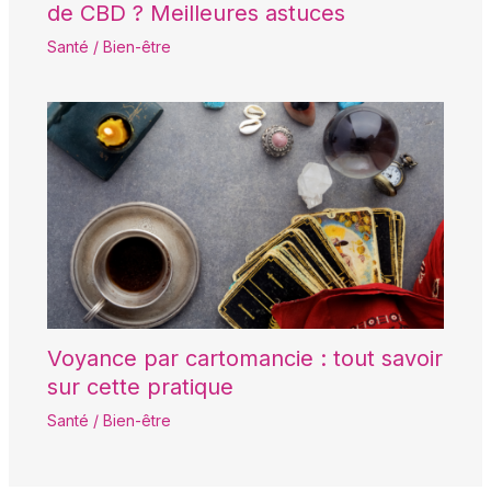
de CBD ? Meilleures astuces
Santé / Bien-être
Voyance par cartomancie : tout savoir
sur cette pratique
Santé / Bien-être