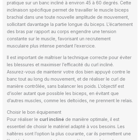
pratique sur un banc incliné à environ 45 à 60 degrés. Cette
inclinaison spécifique permet de travailler le muscle biceps
brachial dans une toute nouvelle amplitude de mouvement,
sollicitant davantage la partie longue du biceps. L’écartement
des bras par rapport au corps engendre une tension
constante sur le muscle, favorisant un recrutement
musculaire plus intense pendant l’exercice.
Il est important de maîtriser la technique correcte pour éviter
les blessures et maximiser l’efficacité du curl incliné.
Assurez-vous de maintenir votre dos bien appuyé contre le
banc tout au long du mouvement, et de réaliser le curl de
manière contrôlée, sans balancer les poids. L’objectif est
d’isoler autant que possible les biceps, en évitant que
d’autres muscles, comme les deltoïdes, ne prennent le relais.
Choisir le bon équipement
Pour réaliser le
curl incliné
de manière optimale, il est
essentiel de choisir le matériel adapté à vos besoins. Les
haltères sont l’option la plus courante, car ils permettent une