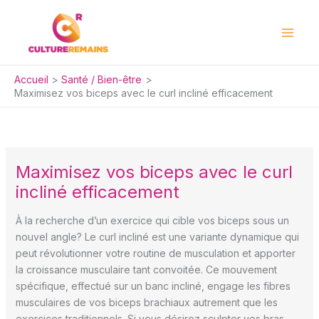
Aller
au
contenu
Accueil
Santé / Bien-être
Maximisez vos biceps avec le curl incliné efficacement
Maximisez vos biceps avec le curl
incliné efficacement
À la recherche d’un exercice qui cible vos biceps sous un
nouvel angle? Le curl incliné est une variante dynamique qui
peut révolutionner votre routine de musculation et apporter
la croissance musculaire tant convoitée. Ce mouvement
spécifique, effectué sur un banc incliné, engage les fibres
musculaires de vos biceps brachiaux autrement que les
exercices traditionnels. Si vous désirez sculpter vos bras