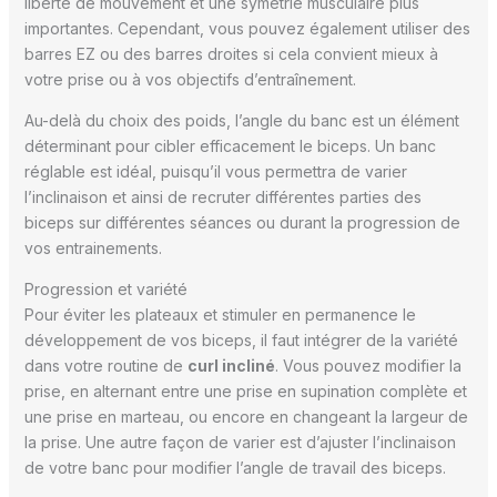
liberté de mouvement et une symétrie musculaire plus
importantes. Cependant, vous pouvez également utiliser des
barres EZ ou des barres droites si cela convient mieux à
votre prise ou à vos objectifs d’entraînement.
Au-delà du choix des poids, l’angle du banc est un élément
déterminant pour cibler efficacement le biceps. Un banc
réglable est idéal, puisqu’il vous permettra de varier
l’inclinaison et ainsi de recruter différentes parties des
biceps sur différentes séances ou durant la progression de
vos entrainements.
Progression et variété
Pour éviter les plateaux et stimuler en permanence le
développement de vos biceps, il faut intégrer de la variété
dans votre routine de
curl incliné
. Vous pouvez modifier la
prise, en alternant entre une prise en supination complète et
une prise en marteau, ou encore en changeant la largeur de
la prise. Une autre façon de varier est d’ajuster l’inclinaison
de votre banc pour modifier l’angle de travail des biceps.