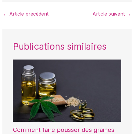
←
Article précédent
Article suivant
→
Publications similaires
Comment faire pousser des graines