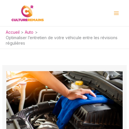
Aller
au
contenu
Accueil
Auto
Optimaliser l’entretien de votre véhicule entre les révisions
régulières