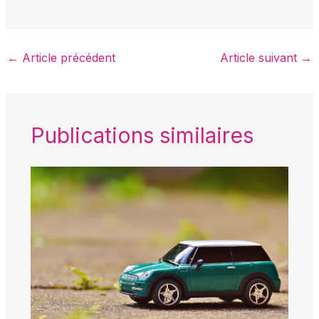
←
Article précédent
Article suivant
→
Publications similaires